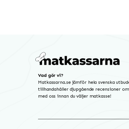
Vad gör vi?
Matkassarna.se jämför hela svenska utbud
tillhandahåller djupgående recensioner om 
med oss innan du väljer matkasse!