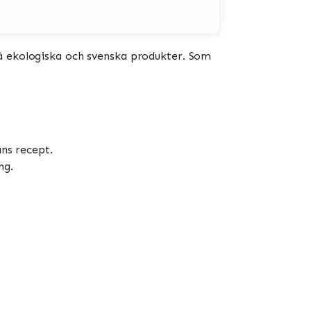
på ekologiska och svenska produkter. Som
ns recept.
ng.