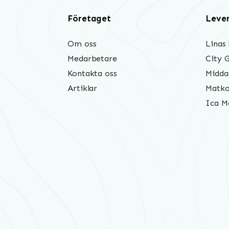
Företaget
Leve
Om oss
Linas
Medarbetare
City 
Kontakta oss
Midda
Artiklar
Matko
Ica M