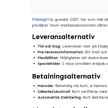
Middagsfrid
, grundat 2007, har som mål a
pionjärer inom matkassebranschen sätter 
Leveransalternativ
Tid och Dag:
Leveranser sker på tisdag
Pre-leveransinformation:
Ett mail och
Flexibilitet:
Möjligheter att ändra leve
Specialtider:
I vissa områden erbjuds a
Betalningsalternativ
Metoder:
Betalning via kort, e-faktura
Säkerhetskontroll:
Kort verifieras med
Automatisk Debitering:
Kort debiteras