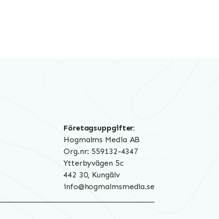
Företagsuppgifter:
Hogmalms Media AB
Org.nr: 559132-4347
Ytterbyvägen 5c
442 30, Kungälv
info@hogmalmsmedia.se