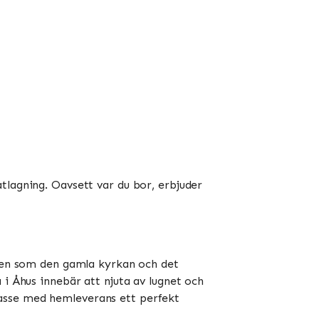
tlagning. Oavsett var du bor, erbjuder
rken som den gamla kyrkan och det
 i Åhus innebär att njuta av lugnet och
kasse med hemleverans ett perfekt