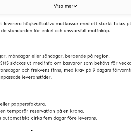
Visa mer
tt leverera högkvalitativa matkassar med ett starkt fokus 
de standarden för enkel och ansvarsfull matinköp.
ar, måndagar eller söndagar, beroende på region.
 SMS skickas ut med info om basvaror som behövs för vecka
ransdagar och frekvens finns, med krav på 9 dagars förvarni
npassade leveranstider.
 eller pappersfaktura.
 en temporär reservation på en krona.
 automatiskt cirka fem dagar före leverans.