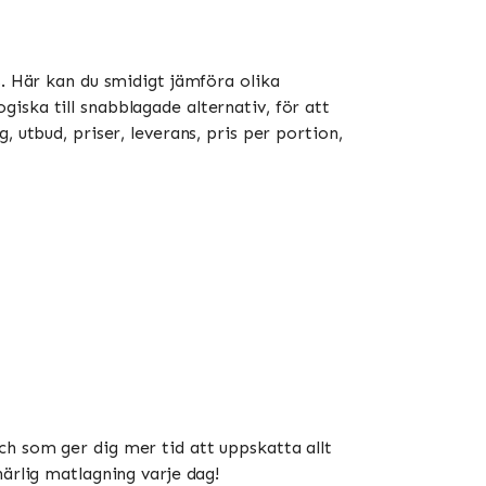
us. Här kan du smidigt jämföra olika
iska till snabblagade alternativ, för att
 utbud, priser, leverans, pris per portion,
ch som ger dig mer tid att uppskatta allt
ärlig matlagning varje dag!