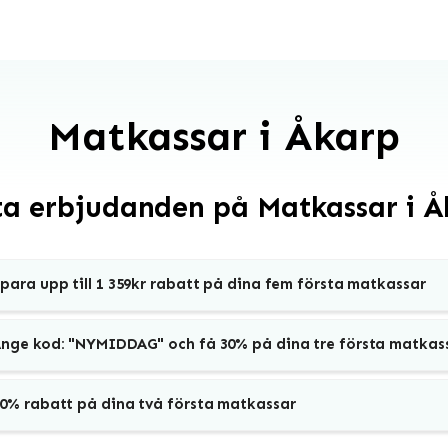
Matkassar i Åkarp
ta erbjudanden på Matkassar i Å
para upp till 1 359kr rabatt på dina fem första matkassar
nge kod: "NYMIDDAG" och få 30% på dina tre första matkas
0% rabatt på dina två första matkassar