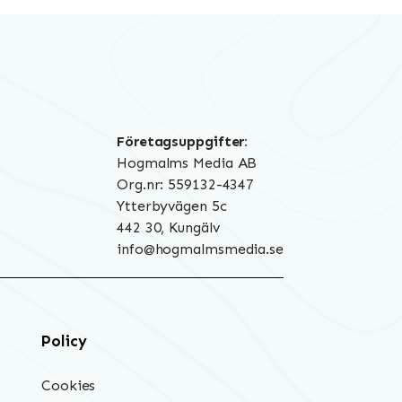
Företagsuppgifter:
Hogmalms Media AB
Org.nr: 559132-4347
Ytterbyvägen 5c
442 30, Kungälv
info@hogmalmsmedia.se
Policy
Cookies