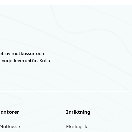
et av matkassar och
varje leverantör. Kolla
rantörer
Inriktning
 Matkasse
Ekologisk