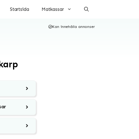
Startsida
Matkassar
Kan innehålla annonser
karp
sar