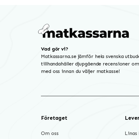
Vad gör vi?
Matkassarna.se jämför hela svenska utbud
tillhandahåller djupgående recensioner om 
med oss innan du väljer matkasse!
Företaget
Leve
Om oss
Linas