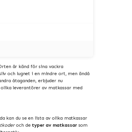
Orten är känd för sina vackra
sliv och lugnet i en mindre ort, men ändå
 andra åtaganden, erbjuder nu
a olika leverantörer av matkassar med
da kan du se en lista av olika matkassar
ttkoder
och de
typer av matkassar
som