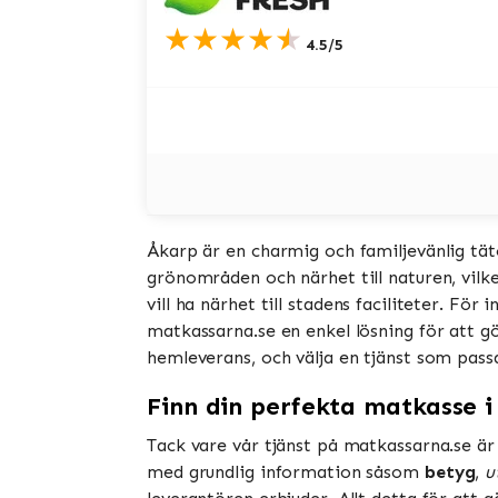
★★★★★
4.5/5
Åkarp är en charmig och familjevänlig tät
grönområden och närhet till naturen, vilke
vill ha närhet till stadens faciliteter. F
matkassarna.se en enkel lösning för att 
hemleverans, och välja en tjänst som passar
Finn din perfekta matkasse i
Tack vare vår tjänst på matkassarna.se är 
med grundlig information såsom
betyg
,
u