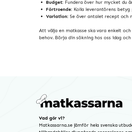
Budget:
Fundera över hur mycket du är 
Förtroende:
Kolla leverantörens betyg 
Variation:
Se över antalet recept och m
Att välja en matkasse ska vara enkelt och 
behov. Börja din sökning hos oss idag och
Vad gör vi?
Matkassarna.se jämför hela svenska utbud