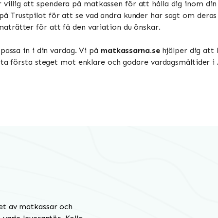
villig att spendera på matkassen för att hålla dig inom d
på Trustpilot för att se vad andra kunder har sagt om deras 
aträtter för att få den variation du önskar.
passa in i din vardag. Vi på
matkassarna.se
hjälper dig att 
 ta första steget mot enklare och godare vardagsmåltider i Ä
et av matkassar och