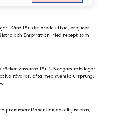
ar. Känd för sitt breda utbud, erbjuder
stro och Inspiration​​​​. Med recept som
is räcker kassarna för 3-5 dagars middagar
ativa råvaror, ofta med svenskt ursprung,
​.
ch prenumerationer kan enkelt justeras,