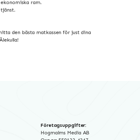
in ekonomiska ram.
tjänst.
hitta den bästa matkassen för just dina
lekulla!
Företagsuppgifter:
Hogmalms Media AB