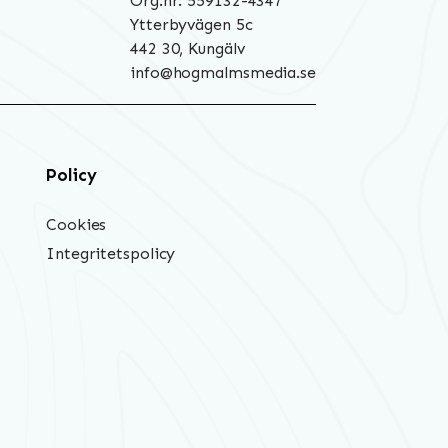
Org.nr: 559132-4347
Ytterbyvägen 5c
442 30, Kungälv
info@hogmalmsmedia.se
Policy
Cookies
Integritetspolicy