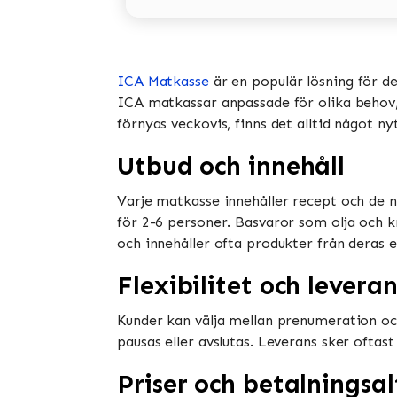
ICA Matkasse
är en populär lösning för d
ICA matkassar anpassade för olika behov, i
förnyas veckovis, finns det alltid något ny
Utbud och innehåll
Varje matkasse innehåller recept och de n
för 2-6 personer. Basvaror som olja och k
och innehåller ofta produkter från deras e
Flexibilitet och leveran
Kunder kan välja mellan prenumeration oc
pausas eller avslutas. Leverans sker oftast
Priser och betalningsal