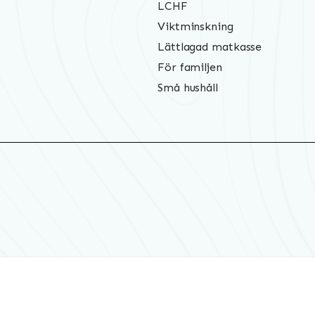
LCHF
Viktminskning
Lättlagad matkasse
För familjen
Små hushåll