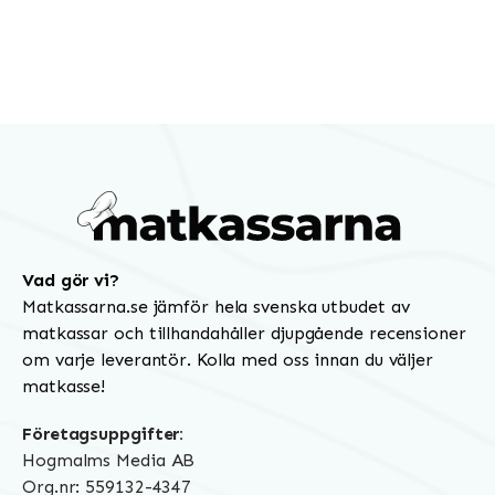
Vad gör vi?
Matkassarna.se jämför hela svenska utbudet av
matkassar och tillhandahåller djupgående recensioner
om varje leverantör. Kolla med oss innan du väljer
matkasse!
Företagsuppgifter:
Hogmalms Media AB
Org.nr: 559132-4347