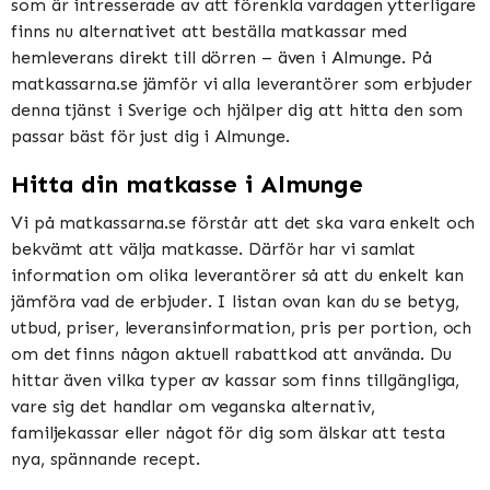
som är intresserade av att förenkla vardagen ytterligare
finns nu alternativet att beställa matkassar med
hemleverans direkt till dörren – även i Almunge. På
matkassarna.se jämför vi alla leverantörer som erbjuder
denna tjänst i Sverige och hjälper dig att hitta den som
passar bäst för just dig i Almunge.
Hitta din matkasse i Almunge
Vi på matkassarna.se förstår att det ska vara enkelt och
bekvämt att välja matkasse. Därför har vi samlat
information om olika leverantörer så att du enkelt kan
jämföra vad de erbjuder. I listan ovan kan du se betyg,
utbud, priser, leveransinformation, pris per portion, och
om det finns någon aktuell rabattkod att använda. Du
hittar även vilka typer av kassar som finns tillgängliga,
vare sig det handlar om veganska alternativ,
familjekassar eller något för dig som älskar att testa
nya, spännande recept.