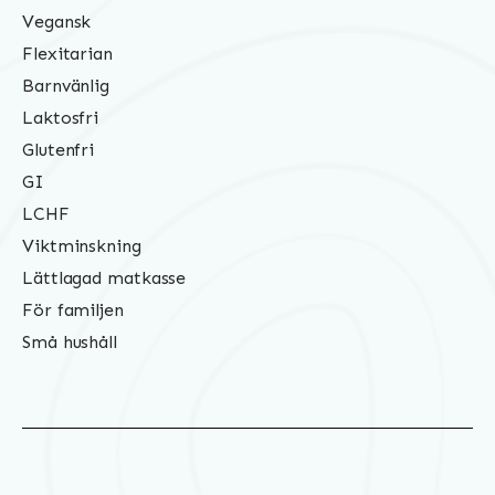
Vegansk
Flexitarian
Barnvänlig
Laktosfri
Glutenfri
GI
LCHF
Viktminskning
Lättlagad matkasse
För familjen
Små hushåll