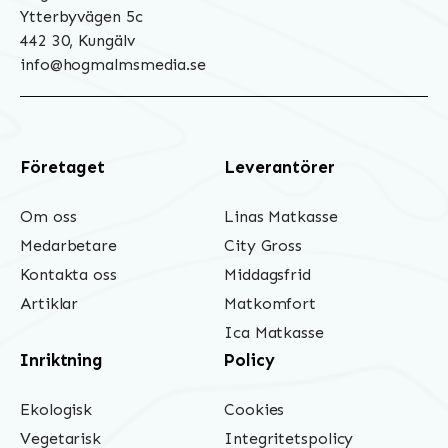
Ytterbyvägen 5c
442 30, Kungälv
info@hogmalmsmedia.se
Företaget
Leverantörer
Om oss
Linas Matkasse
Medarbetare
City Gross
Kontakta oss
Middagsfrid
Artiklar
Matkomfort
Ica Matkasse
Inriktning
Policy
Ekologisk
Cookies
Vegetarisk
Integritetspolicy