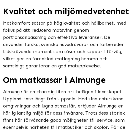
Kvalitet och miljömedvetenhet
Matkomfort satsar på hög kvalitet och hållbarhet, med
fokus på att reducera matsvinn genom
portionsanpassning och effektiva leveranser. De
använder färska, svenska huvudråvaror och förbereder
tidskrävande moment som såser och soppor i förväg,
vilket ger en förenklad matlagning hemma och
samtidigt garanterar en god matupplevelse​​​​.
Om matkassar i Almunge
Almunge är en charmig liten ort belägen i landskapet
Uppland, inte långt från Uppsala. Med sina natursköna
omgivningar och lugna atmosfär, erbjuder Almunge en
härlig lantlig miljö för dess invånare. Trots dess storlek
finns här förvånande goda möjligheter till service, som
exempelvis närheten till matbutiker och skolor. För de