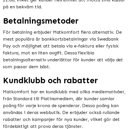
på en bekväm tid​​​​.
Betalningsmetoder
För betalning erbjuder Matkomfort flera alternativ. De
mest populära är bankkortsbetalningar via Swedbank
Pay och möjlighet att betala via e-faktura eller fysisk
faktura, mot en liten avgift. Dessa flexibla
betalningsalternativ underlättar för kunder att välja det
som passar dem bäst​​.
Kundklubb och rabatter
Matkomfort har en kundklubb med olika medlemsnivåer,
från Standard till Platinamedlem, där kunder samlar
poäng för varje krona de spenderar. Dessa poäng kan
användas i deras webbutik. De erbjuder också rullande
rabatter och kampanjer för nya kunder, vilket gör det
fördelaktigt att prova deras tjänster​​.