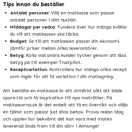
Tips innan du beställer
Antalet personer:
Välj en matkasse som passar
antalet personer i ditt hushåll.
Middagar per vecka:
Fundera över hur många kvällar
du vill att matkassen ska täcka.
Budget:
Se till att matkassen passar din ekonomi.
Jämför priser mellan olika leverantörer.
Betyg:
Kolla vad andra kunder tycker genom att läsa
betyg på till exempel Trustpilot.
Receptvariation:
Kontrollera hur många olika recept
som ingår för att få variation i din matlagning.
Att beställa en matkasse är ett utmärkt sätt att både
spara tid och få inspiration till nya maträtter. På
matkassarna.se är det enkelt att få en översikt och välja
en tjänst som passar just dina behov. Prova redan idag
och upplev hur bekvämt det kan vara med maten
levererad ända fram till din dörr i Almunge!