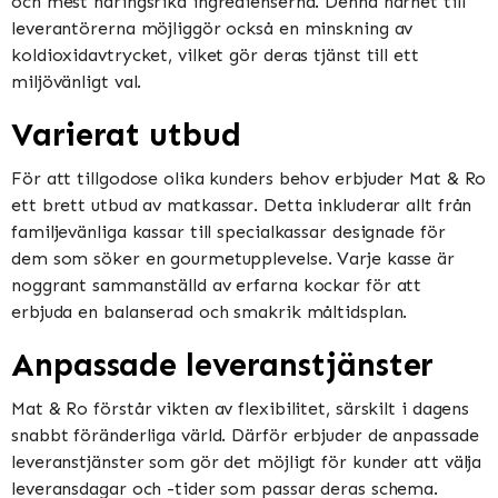
och mest näringsrika ingredienserna. Denna närhet till
leverantörerna möjliggör också en minskning av
koldioxidavtrycket, vilket gör deras tjänst till ett
miljövänligt val.
Varierat utbud
För att tillgodose olika kunders behov erbjuder Mat & Ro
ett brett utbud av matkassar. Detta inkluderar allt från
familjevänliga kassar till specialkassar designade för
dem som söker en gourmetupplevelse. Varje kasse är
noggrant sammanställd av erfarna kockar för att
erbjuda en balanserad och smakrik måltidsplan.
Anpassade leveranstjänster
Mat & Ro förstår vikten av flexibilitet, särskilt i dagens
snabbt föränderliga värld. Därför erbjuder de anpassade
leveranstjänster som gör det möjligt för kunder att välja
leveransdagar och -tider som passar deras schema.