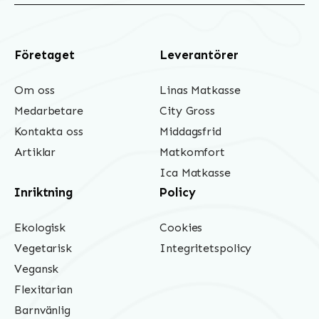
Företaget
Leverantörer
Om oss
Linas Matkasse
Medarbetare
City Gross
Kontakta oss
Middagsfrid
Artiklar
Matkomfort
Ica Matkasse
Inriktning
Policy
Ekologisk
Cookies
Vegetarisk
Integritetspolicy
Vegansk
Flexitarian
Barnvänlig