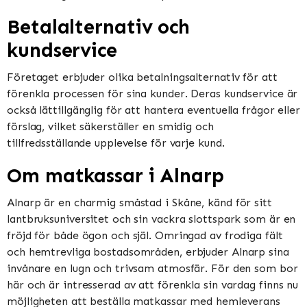
Betalalternativ och
kundservice
Företaget erbjuder olika betalningsalternativ för att
förenkla processen för sina kunder. Deras kundservice är
också lättillgänglig för att hantera eventuella frågor eller
förslag, vilket säkerställer en smidig och
tillfredsställande upplevelse för varje kund.
Om matkassar i Alnarp
Alnarp är en charmig småstad i Skåne, känd för sitt
lantbruksuniversitet och sin vackra slottspark som är en
fröjd för både ögon och själ. Omringad av frodiga fält
och hemtrevliga bostadsområden, erbjuder Alnarp sina
invånare en lugn och trivsam atmosfär. För den som bor
här och är intresserad av att förenkla sin vardag finns nu
möjligheten att beställa matkassar med hemleverans