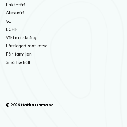
Laktosfri
Glutenfri
GI
LCHF
Viktminskning
Lättlagad matkasse
För familjen
Små hushåll
© 2026 Matkassarna.se