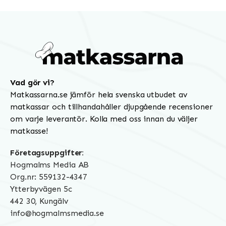
Vad gör vi?
Matkassarna.se jämför hela svenska utbudet av
matkassar och tillhandahåller djupgående recensioner
om varje leverantör. Kolla med oss innan du väljer
matkasse!
Företagsuppgifter:
Hogmalms Media AB
Org.nr: 559132-4347
Ytterbyvägen 5c
442 30, Kungälv
info@hogmalmsmedia.se