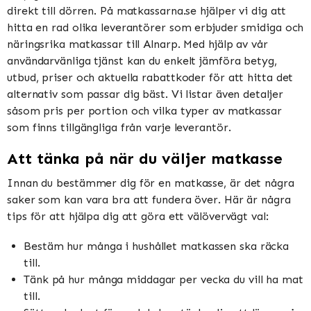
direkt till dörren. På matkassarna.se hjälper vi dig att
hitta en rad olika leverantörer som erbjuder smidiga och
näringsrika matkassar till Alnarp. Med hjälp av vår
användarvänliga tjänst kan du enkelt jämföra betyg,
utbud, priser och aktuella rabattkoder för att hitta det
alternativ som passar dig bäst. Vi listar även detaljer
såsom pris per portion och vilka typer av matkassar
som finns tillgängliga från varje leverantör.
Att tänka på när du väljer matkasse
Innan du bestämmer dig för en matkasse, är det några
saker som kan vara bra att fundera över. Här är några
tips för att hjälpa dig att göra ett välövervägt val:
Bestäm hur många i hushållet matkassen ska räcka
till.
Tänk på hur många middagar per vecka du vill ha mat
till.