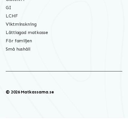
GI
LCHF
Viktminskning
Lättlagad matkasse
För familjen
Små hushåll
© 2026 Matkassarna.se