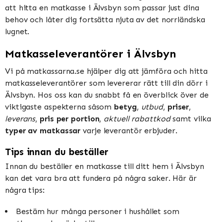
att hitta en matkasse i Älvsbyn som passar just dina
behov och låter dig fortsätta njuta av det norrländska
lugnet.
Matkasseleverantörer i Älvsbyn
Vi på matkassarna.se hjälper dig att jämföra och hitta
matkasseleverantörer som levererar rätt till din dörr i
Älvsbyn. Hos oss kan du snabbt få en överblick över de
viktigaste aspekterna såsom
betyg
,
utbud
,
priser
,
leverans
,
pris per portion
,
aktuell rabattkod
samt vilka
typer av matkassar
varje leverantör erbjuder.
Tips innan du beställer
Innan du beställer en matkasse till ditt hem i Älvsbyn
kan det vara bra att fundera på några saker. Här är
några tips:
Bestäm hur många personer i hushållet som