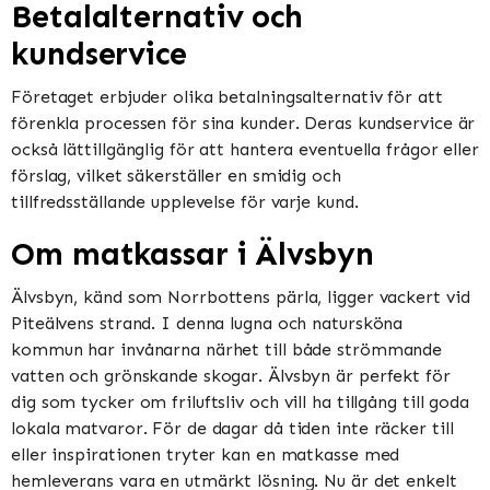
Betalalternativ och
kundservice
Företaget erbjuder olika betalningsalternativ för att
förenkla processen för sina kunder. Deras kundservice är
också lättillgänglig för att hantera eventuella frågor eller
förslag, vilket säkerställer en smidig och
tillfredsställande upplevelse för varje kund.
Om matkassar i Älvsbyn
Älvsbyn, känd som Norrbottens pärla, ligger vackert vid
Piteälvens strand. I denna lugna och natursköna
kommun har invånarna närhet till både strömmande
vatten och grönskande skogar. Älvsbyn är perfekt för
dig som tycker om friluftsliv och vill ha tillgång till goda
lokala matvaror. För de dagar då tiden inte räcker till
eller inspirationen tryter kan en matkasse med
hemleverans vara en utmärkt lösning. Nu är det enkelt