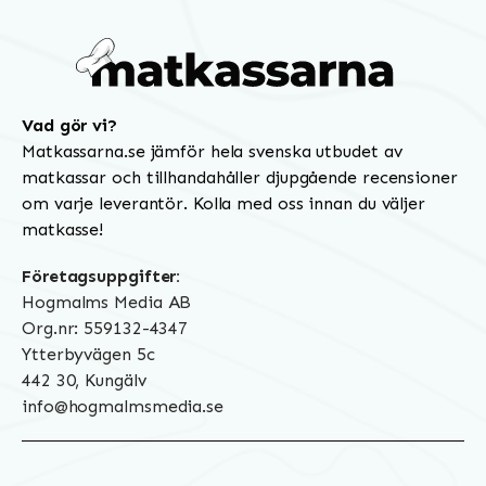
Vad gör vi?
Matkassarna.se jämför hela svenska utbudet av
matkassar och tillhandahåller djupgående recensioner
om varje leverantör. Kolla med oss innan du väljer
matkasse!
Företagsuppgifter:
Hogmalms Media AB
Org.nr: 559132-4347
Ytterbyvägen 5c
442 30, Kungälv
info@hogmalmsmedia.se