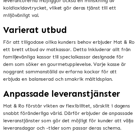
leverantörerna möjliggör också en minskning av
koldioxidavtrycket, vilket gör deras tjänst till ett
miljövänligt val.
Varierat utbud
För att tillgodose olika kunders behov erbjuder Mat & Ro
ett brett utbud av matkassar. Detta inkluderar allt från
familjevänliga kassar till specialkassar designade för
dem som söker en gourmetupplevelse. Varje kasse är
noggrant sammanställd av erfarna kockar för att
erbjuda en balanserad och smakrik måltidsplan.
Anpassade leveranstjänster
Mat & Ro förstår vikten av flexibilitet, särskilt i dagens
snabbt föränderliga värld. Därför erbjuder de anpassade
leveranstjänster som gör det möjligt för kunder att välja
leveransdagar och -tider som passar deras schema.