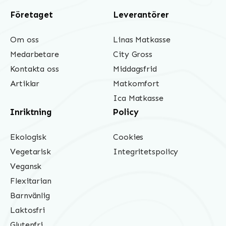
Företaget
Leverantörer
Om oss
Linas Matkasse
Medarbetare
City Gross
Kontakta oss
Middagsfrid
Artiklar
Matkomfort
Ica Matkasse
Inriktning
Policy
Ekologisk
Cookies
Vegetarisk
Integritetspolicy
Vegansk
Flexitarian
Barnvänlig
Laktosfri
Glutenfri