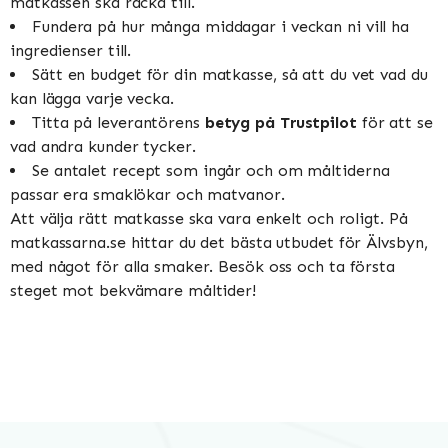
matkassen ska räcka till.
Fundera på hur många middagar i veckan ni vill ha
ingredienser till.
Sätt en budget för din matkasse, så att du vet vad du
kan lägga varje vecka.
Titta på leverantörens
betyg på Trustpilot
för att se
vad andra kunder tycker.
Se antalet recept som ingår och om måltiderna
passar era smaklökar och matvanor.
Att välja rätt matkasse ska vara enkelt och roligt. På
matkassarna.se hittar du det bästa utbudet för Älvsbyn,
med något för alla smaker. Besök oss och ta första
steget mot bekvämare måltider!