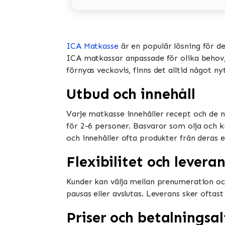
ICA Matkasse
är en populär lösning för d
ICA matkassar anpassade för olika behov, i
förnyas veckovis, finns det alltid något ny
Utbud och innehåll
Varje matkasse innehåller recept och de n
för 2-6 personer. Basvaror som olja och k
och innehåller ofta produkter från deras e
Flexibilitet och leveran
Kunder kan välja mellan prenumeration oc
pausas eller avslutas. Leverans sker oftast
Priser och betalningsal