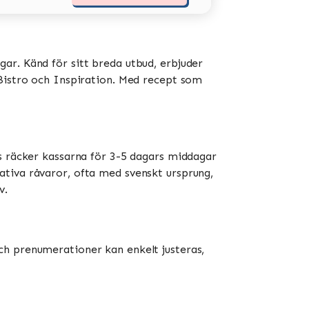
ar. Känd för sitt breda utbud, erbjuder
stro och Inspiration​​​​. Med recept som
is räcker kassarna för 3-5 dagars middagar
ativa råvaror, ofta med svenskt ursprung,
​.
ch prenumerationer kan enkelt justeras,