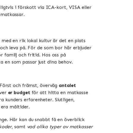
igtvis i förskott via ICA-kort, VISA eller
atkassar​​.
med en rik lokal kultur är det en plats
o och leva på. För de som bor här erbjuder
 familj och fritid. Hos oss på
a en som passar just dina behov.
. Först och främst, överväg
antalet
över
er budget
för att hitta en matkasse
a kunders erfarenheter. Slutligen,
 era måltider.
nge. Här kan du snabbt få en överblick
koder
, samt
vad olika typer av matkasser