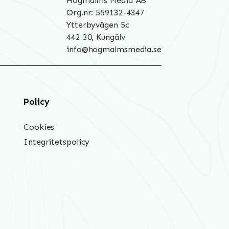
Hogmalms Media AB
Org.nr: 559132-4347
Ytterbyvägen 5c
442 30, Kungälv
info@hogmalmsmedia.se
Policy
Cookies
Integritetspolicy