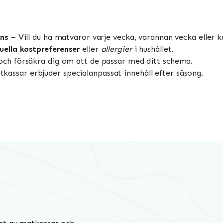
ans
– Vill du ha matvaror varje vecka, varannan vecka eller kan
uella kostpreferenser
eller
allergier
i hushållet.
ch försäkra dig om att de passar med ditt schema.
assar erbjuder specialanpassat innehåll efter säsong.