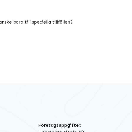
ske bara till speciella tillfällen?
Företagsuppgifter: