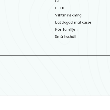
GI
LCHF
Viktminskning
Lättlagad matkasse
För familjen
Små hushåll