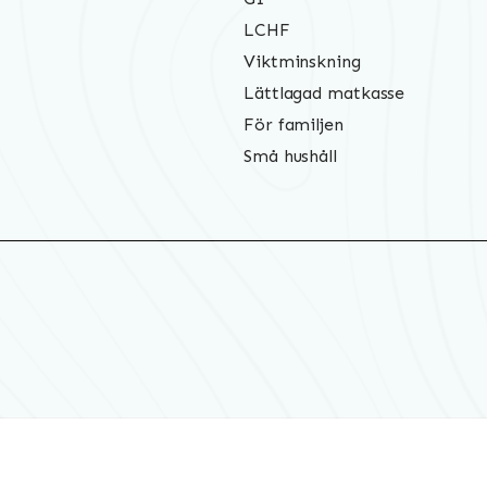
LCHF
Viktminskning
Lättlagad matkasse
För familjen
Små hushåll