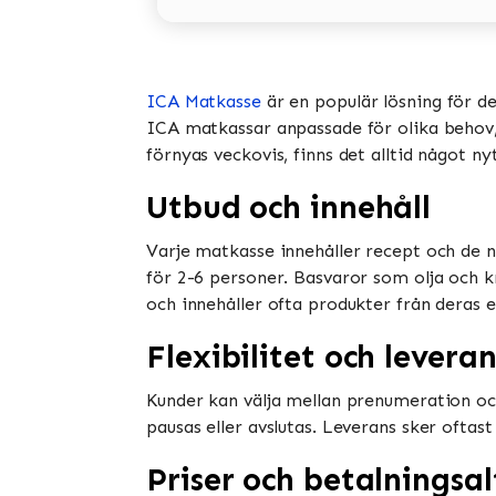
ICA Matkasse
är en populär lösning för d
ICA matkassar anpassade för olika behov, i
förnyas veckovis, finns det alltid något ny
Utbud och innehåll
Varje matkasse innehåller recept och de n
för 2-6 personer. Basvaror som olja och k
och innehåller ofta produkter från deras e
Flexibilitet och leveran
Kunder kan välja mellan prenumeration oc
pausas eller avslutas. Leverans sker oftast
Priser och betalningsal