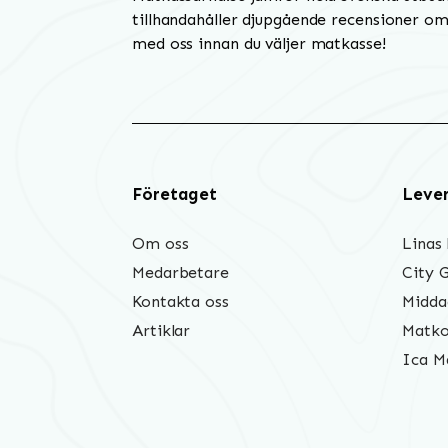
tillhandahåller djupgående recensioner om 
med oss innan du väljer matkasse!
Företaget
Leve
Om oss
Linas
Medarbetare
City 
Kontakta oss
Midda
Artiklar
Matko
Ica M