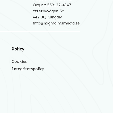
Org.nr: 559132-4347
Ytterbyvägen 5c
442 30, Kungälv
info@hogmalmsmedia.se
Policy
Cookies
Integritetspolicy