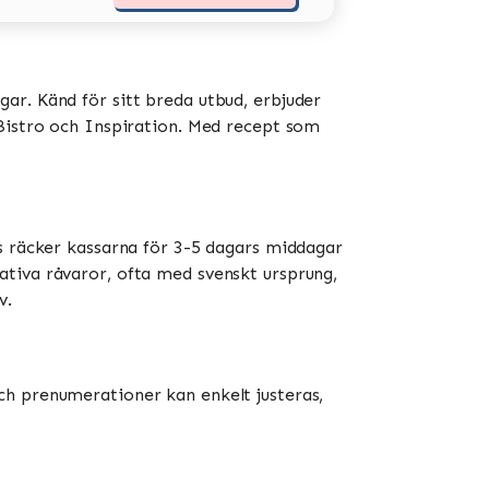
ar. Känd för sitt breda utbud, erbjuder
stro och Inspiration​​​​. Med recept som
is räcker kassarna för 3-5 dagars middagar
ativa råvaror, ofta med svenskt ursprung,
​.
ch prenumerationer kan enkelt justeras,