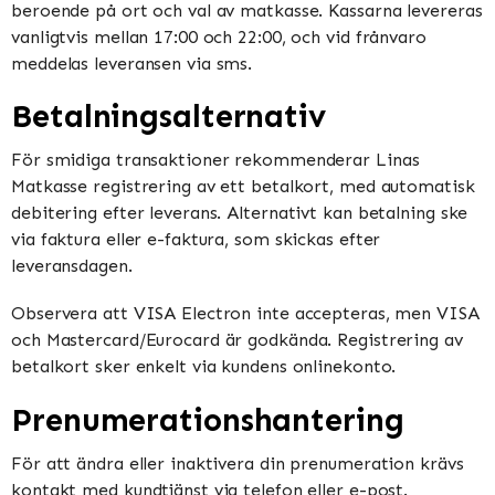
beroende på ort och val av matkasse. Kassarna levereras
vanligtvis mellan 17:00 och 22:00, och vid frånvaro
meddelas leveransen via sms.
Betalningsalternativ
För smidiga transaktioner rekommenderar Linas
Matkasse registrering av ett betalkort, med automatisk
debitering efter leverans. Alternativt kan betalning ske
via faktura eller e-faktura, som skickas efter
leveransdagen.
Observera att VISA Electron inte accepteras, men VISA
och Mastercard/Eurocard är godkända. Registrering av
betalkort sker enkelt via kundens onlinekonto.
Prenumerationshantering
För att ändra eller inaktivera din prenumeration krävs
kontakt med kundtjänst via telefon eller e-post.