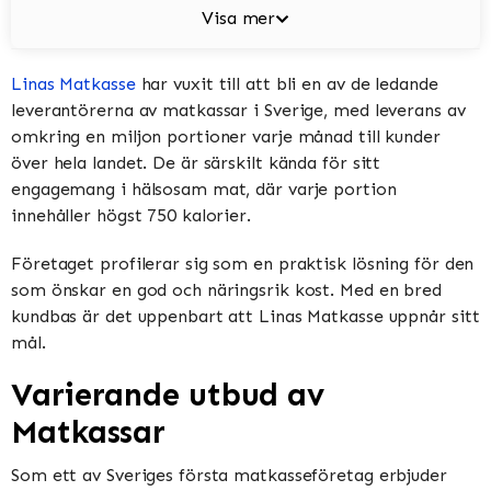
Visa mer
Linas Matkasse
har vuxit till att bli en av de ledande
leverantörerna av matkassar i Sverige, med leverans av
omkring en miljon portioner varje månad till kunder
över hela landet. De är särskilt kända för sitt
engagemang i hälsosam mat, där varje portion
innehåller högst 750 kalorier.
Företaget profilerar sig som en praktisk lösning för den
som önskar en god och näringsrik kost. Med en bred
kundbas är det uppenbart att Linas Matkasse uppnår sitt
mål.
Varierande utbud av
Matkassar
Som ett av Sveriges första matkasseföretag erbjuder