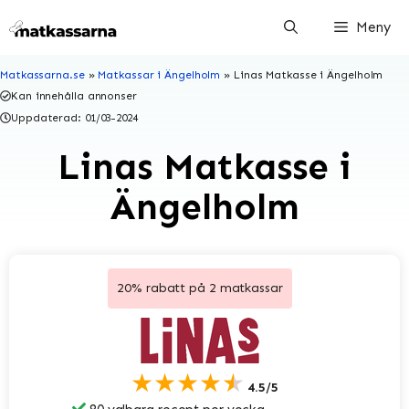
Hoppa
Meny
till
innehåll
Matkassarna.se
»
Matkassar i Ängelholm
»
Linas Matkasse i Ängelholm
Kan innehålla annonser
Uppdaterad:
01/03-2024
Linas Matkasse i
Ängelholm
20% rabatt på 2 matkassar
★★★★★
4.5/5