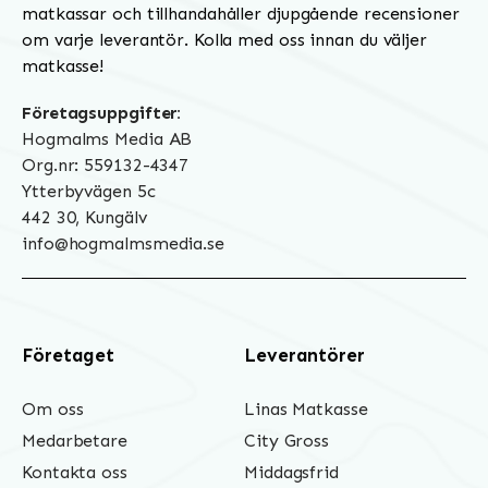
matkassar och tillhandahåller djupgående recensioner
om varje leverantör. Kolla med oss innan du väljer
matkasse!
Företagsuppgifter:
Hogmalms Media AB
Org.nr: 559132-4347
Ytterbyvägen 5c
442 30, Kungälv
info@hogmalmsmedia.se
Företaget
Leverantörer
Om oss
Linas Matkasse
Medarbetare
City Gross
Kontakta oss
Middagsfrid