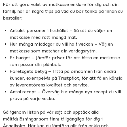
För att göra valet av matkasse enklare för dig och din
familj, här är några tips på vad du bör tänka på innan du
beställer:
Antalet personer i hushållet – Så att du väljer en
matkasse med rätt mängd mat.
Hur många middagar du vill ha i veckan – Välj en
matkasse som matchar din vardagsrytm.
Er budget – Jämför priser för att hitta en matkasse
som passar din plånbok.
Företagets betyg – Titta på omdömen från andra
kunder, exempelvis på Trustpilot, för att få en känsla
av leverantörens kvalitet och service.
Antal recept – Överväg hur många nya recept du vill
prova på varje vecka.
Gå igenom listan på vår sajt och upptäck alla
måltidslösningar som finns tillgängliga för dig i
Ängelholm. Här kan du jämföra allt från enkla och