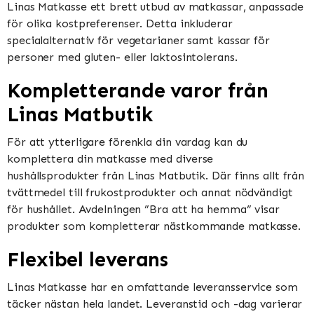
Linas Matkasse ett brett utbud av matkassar, anpassade
för olika kostpreferenser. Detta inkluderar
specialalternativ för vegetarianer samt kassar för
personer med gluten- eller laktosintolerans.
Kompletterande varor från
Linas Matbutik
För att ytterligare förenkla din vardag kan du
komplettera din matkasse med diverse
hushållsprodukter från Linas Matbutik. Där finns allt från
tvättmedel till frukostprodukter och annat nödvändigt
för hushållet. Avdelningen ”Bra att ha hemma” visar
produkter som kompletterar nästkommande matkasse.
Flexibel leverans
Linas Matkasse har en omfattande leveransservice som
täcker nästan hela landet. Leveranstid och -dag varierar