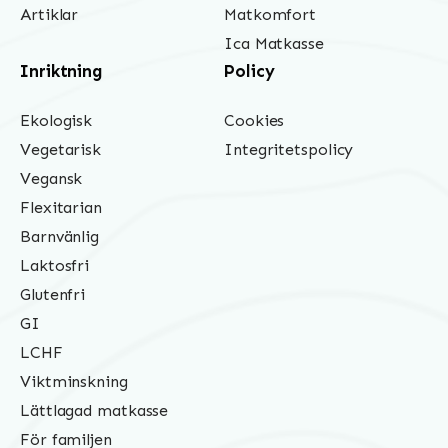
Artiklar
Matkomfort
Ica Matkasse
Inriktning
Policy
Ekologisk
Cookies
Vegetarisk
Integritetspolicy
Vegansk
Flexitarian
Barnvänlig
Laktosfri
Glutenfri
GI
LCHF
Viktminskning
Lättlagad matkasse
För familjen