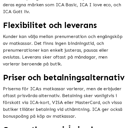
deras egna märken som ICA Basic, ICA I love eco, och
ICA Gott liv​​.
Flexibilitet och leverans
Kunder kan välja mellan prenumeration och engångsköp
av matkassar. Det finns ingen bindningstid, och
prenumerationer kan enkelt justeras, pausas eller
avslutas. Leverans sker oftast på måndagar, men
varierar beroende på butik​​​​.
Priser och betalningsalternativ
Priserna för ICA:s matkassar varierar, men de erbjuder
oftast prisvärda alternativ. Betalning sker vanligtvis i
förskott via ICA-kort, VISA eller MasterCard, och vissa
butiker tillåter betalning vid uthämtning. ICA ger också
bonuspoäng på köp av matkassar​​.