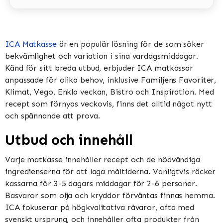
ICA Matkasse
är en populär lösning för de som söker
bekvämlighet och variation i sina vardagsmiddagar.
Känd för sitt breda utbud, erbjuder ICA matkassar
anpassade för olika behov, inklusive Familjens Favoriter,
Klimat, Vego, Enkla veckan, Bistro och Inspiration​​​​. Med
recept som förnyas veckovis, finns det alltid något nytt
och spännande att prova​​.
Utbud och innehåll
Varje matkasse innehåller recept och de nödvändiga
ingredienserna för att laga måltiderna. Vanligtvis räcker
kassarna för 3-5 dagars middagar för 2-6 personer.
Basvaror som olja och kryddor förväntas finnas hemma​​.
ICA fokuserar på högkvalitativa råvaror, ofta med
svenskt ursprung, och innehåller ofta produkter från