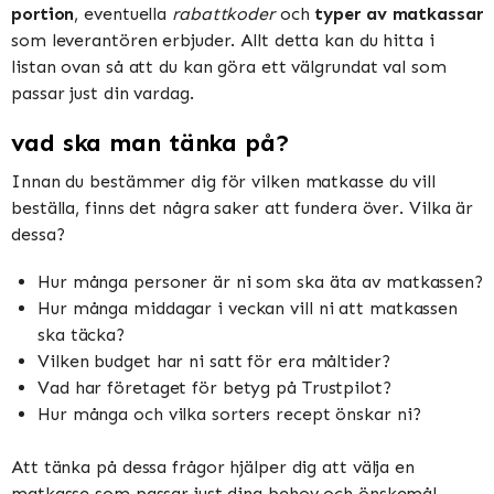
portion
, eventuella
rabattkoder
och
typer av matkassar
som leverantören erbjuder. Allt detta kan du hitta i
listan ovan så att du kan göra ett välgrundat val som
passar just din vardag.
vad ska man tänka på?
Innan du bestämmer dig för vilken matkasse du vill
beställa, finns det några saker att fundera över. Vilka är
dessa?
Hur många personer är ni som ska äta av matkassen?
Hur många middagar i veckan vill ni att matkassen
ska täcka?
Vilken budget har ni satt för era måltider?
Vad har företaget för betyg på Trustpilot?
Hur många och vilka sorters recept önskar ni?
Att tänka på dessa frågor hjälper dig att välja en
matkasse som passar just dina behov och önskemål.