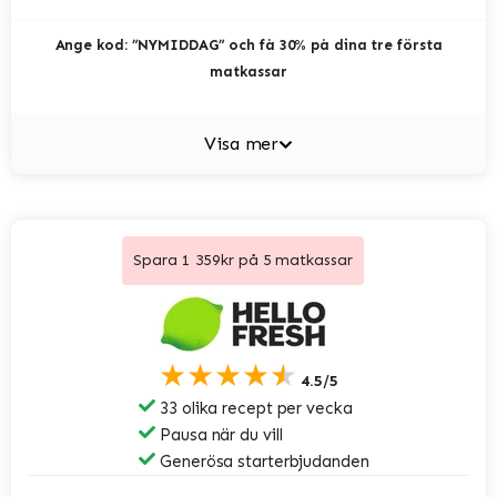
Ange kod: ”NYMIDDAG” och få 30% på dina tre första
matkassar
Visa mer
Spara 1 359kr på 5 matkassar
★★★★★
4.5/5
33 olika recept per vecka
Pausa när du vill
Generösa starterbjudanden