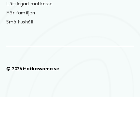
Lättlagad matkasse
För familjen
Små hushåll
© 2026 Matkassarna.se