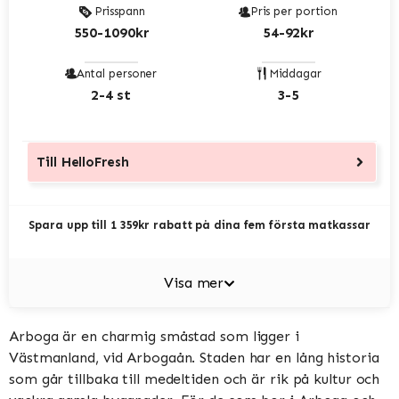
Prisspann
Pris per portion
550-1090kr
54-92kr
Antal personer
Middagar
2-4 st
3-5
Till
HelloFresh
Spara upp till 1 359kr rabatt på dina fem första matkassar
Visa mer
Arboga är en charmig småstad som ligger i
Västmanland, vid Arbogaån. Staden har en lång historia
som går tillbaka till medeltiden och är rik på kultur och