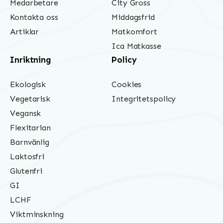
Medarbetare
City Gross
Kontakta oss
Middagsfrid
Artiklar
Matkomfort
Ica Matkasse
Inriktning
Policy
Ekologisk
Cookies
Vegetarisk
Integritetspolicy
Vegansk
Flexitarian
Barnvänlig
Laktosfri
Glutenfri
GI
LCHF
Viktminskning