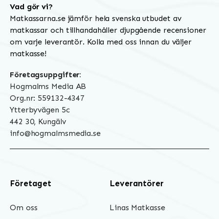
Vad gör vi?
Matkassarna.se jämför hela svenska utbudet av
matkassar och tillhandahåller djupgående recensioner
om varje leverantör. Kolla med oss innan du väljer
matkasse!
Företagsuppgifter:
Hogmalms Media AB
Org.nr: 559132-4347
Ytterbyvägen 5c
442 30, Kungälv
info@hogmalmsmedia.se
Företaget
Leverantörer
Om oss
Linas Matkasse