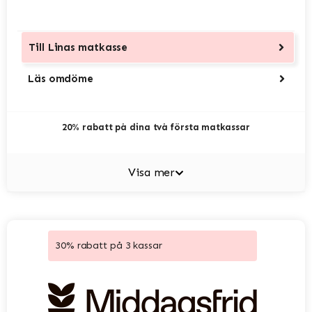
Till
Linas matkasse
Läs omdöme
20% rabatt på dina två första matkassar
Visa mer
30% rabatt på 3 kassar