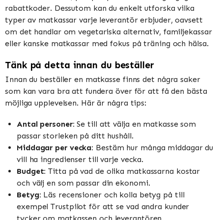
rabattkoder. Dessutom kan du enkelt utforska vilka
typer av matkassar varje leverantör erbjuder, oavsett
om det handlar om vegetariska alternativ, familjekassar
eller kanske matkassar med fokus på träning och hälsa.
Tänk på detta innan du beställer
Innan du beställer en matkasse finns det några saker
som kan vara bra att fundera över för att få den bästa
möjliga upplevelsen. Här är några tips:
Antal personer:
Se till att välja en matkasse som
passar storleken på ditt hushåll.
Middagar per vecka:
Bestäm hur många middagar du
vill ha ingredienser till varje vecka.
Budget:
Titta på vad de olika matkassarna kostar
och välj en som passar din ekonomi.
Betyg:
Läs recensioner och kolla betyg på till
exempel Trustpilot för att se vad andra kunder
tycker om matkassen och leverantören.