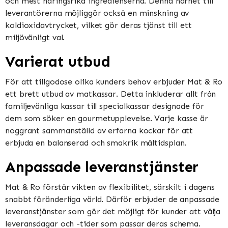
och mest näringsrika ingredienserna. Denna närhet till
leverantörerna möjliggör också en minskning av
koldioxidavtrycket, vilket gör deras tjänst till ett
miljövänligt val.
Varierat utbud
För att tillgodose olika kunders behov erbjuder Mat & Ro
ett brett utbud av matkassar. Detta inkluderar allt från
familjevänliga kassar till specialkassar designade för
dem som söker en gourmetupplevelse. Varje kasse är
noggrant sammanställd av erfarna kockar för att
erbjuda en balanserad och smakrik måltidsplan.
Anpassade leveranstjänster
Mat & Ro förstår vikten av flexibilitet, särskilt i dagens
snabbt föränderliga värld. Därför erbjuder de anpassade
leveranstjänster som gör det möjligt för kunder att välja
leveransdagar och -tider som passar deras schema.