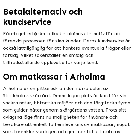
Betalalternativ och
kundservice
Företaget erbjuder olika betalningsalternativ för att
förenkla processen för sina kunder. Deras kundservice är
också lättillgänglig för att hantera eventuella frågor eller
förslag, vilket säkerställer en smidig och
tillfredsställande upplevelse för varje kund.
Om matkassar i Arholma
Arholma är en pittoresk ö i den norra delen av
Stockholms skärgård. Denna lugna plats är känd för sin
vackra natur, historiska miljöer och den färgstarka fyren
som guidar båtar genom skärgårdens vatten. Trots sitt
avlägsna läge finns nu möjligheten för invånare och
besökare att enkelt få hemleverans av matkassar, något
som förenklar vardagen och ger mer tid att njuta av