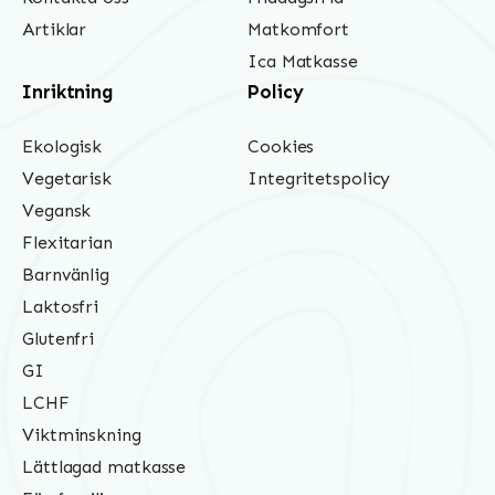
Artiklar
Matkomfort
Ica Matkasse
Inriktning
Policy
Ekologisk
Cookies
Vegetarisk
Integritetspolicy
Vegansk
Flexitarian
Barnvänlig
Laktosfri
Glutenfri
GI
LCHF
Viktminskning
Lättlagad matkasse