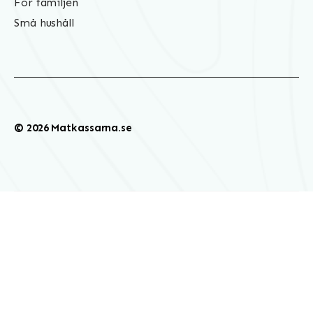
För familjen
Små hushåll
© 2026 Matkassarna.se