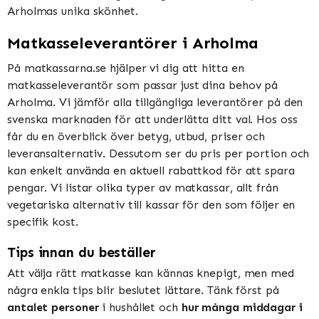
Arholmas unika skönhet.
Matkasseleverantörer i Arholma
På matkassarna.se hjälper vi dig att hitta en
matkasseleverantör som passar just dina behov på
Arholma. Vi jämför alla tillgängliga leverantörer på den
svenska marknaden för att underlätta ditt val. Hos oss
får du en överblick över betyg, utbud, priser och
leveransalternativ. Dessutom ser du pris per portion och
kan enkelt använda en aktuell rabattkod för att spara
pengar. Vi listar olika typer av matkassar, allt från
vegetariska alternativ till kassar för den som följer en
specifik kost.
Tips innan du beställer
Att välja rätt matkasse kan kännas knepigt, men med
några enkla tips blir beslutet lättare. Tänk först på
antalet personer
i hushållet och
hur många middagar i