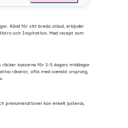
ar. Känd för sitt breda utbud, erbjuder
stro och Inspiration​​​​. Med recept som
is räcker kassarna för 3-5 dagars middagar
ativa råvaror, ofta med svenskt ursprung,
​.
ch prenumerationer kan enkelt justeras,