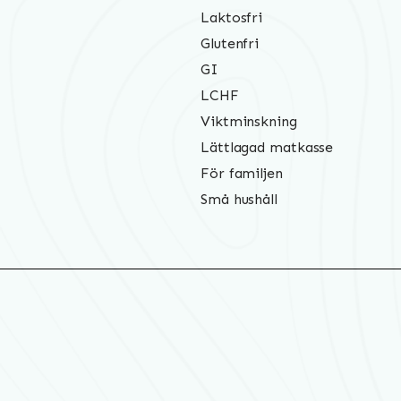
Laktosfri
Glutenfri
GI
LCHF
Viktminskning
Lättlagad matkasse
För familjen
Små hushåll