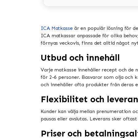
ICA Matkasse
är en populär lösning för d
ICA matkassar anpassade för olika behov, i
förnyas veckovis, finns det alltid något ny
Utbud och innehåll
Varje matkasse innehåller recept och de n
för 2-6 personer. Basvaror som olja och k
och innehåller ofta produkter från deras e
Flexibilitet och leveran
Kunder kan välja mellan prenumeration oc
pausas eller avslutas. Leverans sker oftast
Priser och betalningsal