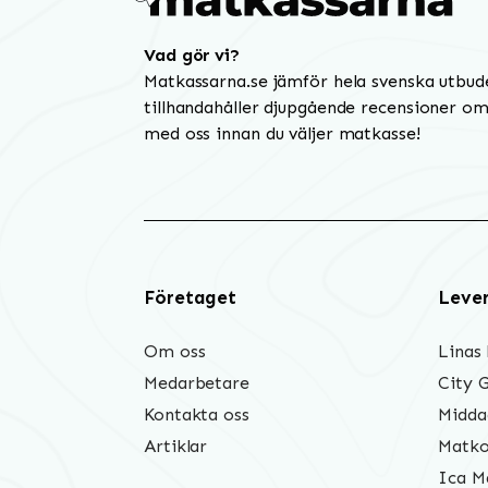
Vad gör vi?
Matkassarna.se jämför hela svenska utbud
tillhandahåller djupgående recensioner om 
med oss innan du väljer matkasse!
Företaget
Leve
Om oss
Linas
Medarbetare
City 
Kontakta oss
Midda
Artiklar
Matko
Ica M