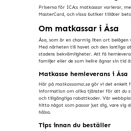
Priserna för ICA:s matkassar varierar, men
MasterCard, och vissa butiker tillåter be
Om matkassar i Åsa
Åsa, som är en charmig liten ort belägen 
Med närheten till havet och den lantliga at
stadens bekvämligheter. Att få hemleverans
familjer eller de som hellre ägnar sin tid 
Matkasse hemleverans i Åsa
Här på
matkassarna.se
gör vi det enkelt 
information om olika tjänster för att du s
och tillgängliga rabattkoder. Vår webbpla
hitta något som passar just dig, vare sig 
hälsa.
Tips innan du beställer