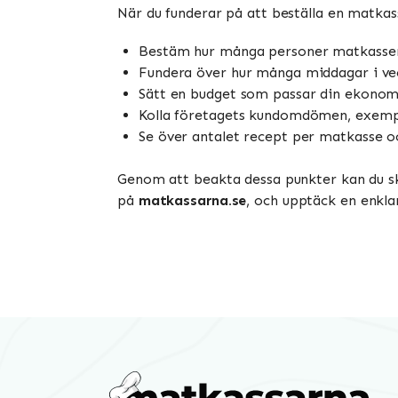
När du funderar på att beställa en matkass
Bestäm hur många personer matkassen 
Fundera över hur många middagar i veck
Sätt en budget som passar din ekonom
Kolla företagets kundomdömen, exemp
Se över antalet recept per matkasse o
Genom att beakta dessa punkter kan du skr
på
matkassarna.se
, och upptäck en enkla