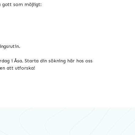
å gott som möjligt:
ngsrutin.
dag i Åsa. Starta din sökning här hos oss
en att utforska!