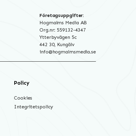
Företagsuppgifter:
Hogmalms Media AB
Org.nr: 559132-4347
Ytterbyvägen 5c
442 30, Kungälv
info@hogmalmsmedia.se
Policy
Cookies
Integritetspolicy