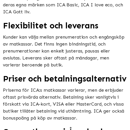
deras egna märken som ICA Basic, ICA I love eco, och
ICA Gott liv​​.
Flexibilitet och leverans
Kunder kan välja mellan prenumeration och engångsköp
av matkassar. Det finns ingen bindningstid, och
prenumerationer kan enkelt justeras, pausas eller
avslutas. Leverans sker oftast på måndagar, men
varierar beroende på butik​​​​.
Priser och betalningsalternativ
Priserna för ICA:s matkassar varierar, men de erbjuder
oftast prisvärda alternativ. Betalning sker vanligtvis i
förskott via ICA-kort, VISA eller MasterCard, och vissa
butiker tillåter betalning vid uthämtning. ICA ger också
bonuspoäng på köp av matkassar​​.