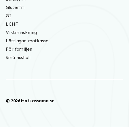
Glutenfri
GI
LCHF
Viktminskning
Lättlagad matkasse
För familjen
Små hushåll
© 2026 Matkassarna.se