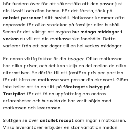
bör fundera över för att säkerställa att den passar just
din livsstil och dina behov. För det första, tänk på
antalet personer
i ditt hushåll. Matkassar kommer ofta
anpassade för olika storlekar på familjer eller hushåll.
Sedan är det viktigt att avgöra
hur många middagar i
veckan
du vill att din matkasse ska innehålla. Detta
varierar från ett par dagar till en hel veckas middagar.
En annan viktig faktor är din
budget
. Olika matkassar
har olika priser, och det kan skilja en del mellan de olika
alternativen. Se därför till att jämföra pris per portion
för att hitta en matkasse som passar din ekonomi. Glöm
inte heller att ta en titt på
företagets betyg på
Trustpilot
för att få en uppfattning om andras
erfarenheter och huruvida de har varit nöjda med
matkassen och leveransen.
Slutligen se över
antallet recept
som ingår i matkassen.
Vissa leverantörer erbjuder en stor variation medan