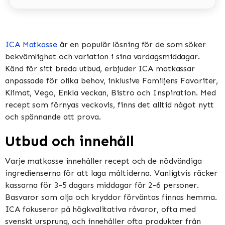
ICA Matkasse
är en populär lösning för de som söker
bekvämlighet och variation i sina vardagsmiddagar.
Känd för sitt breda utbud, erbjuder ICA matkassar
anpassade för olika behov, inklusive Familjens Favoriter,
Klimat, Vego, Enkla veckan, Bistro och Inspiration​​​​. Med
recept som förnyas veckovis, finns det alltid något nytt
och spännande att prova​​.
Utbud och innehåll
Varje matkasse innehåller recept och de nödvändiga
ingredienserna för att laga måltiderna. Vanligtvis räcker
kassarna för 3-5 dagars middagar för 2-6 personer.
Basvaror som olja och kryddor förväntas finnas hemma​​.
ICA fokuserar på högkvalitativa råvaror, ofta med
svenskt ursprung, och innehåller ofta produkter från