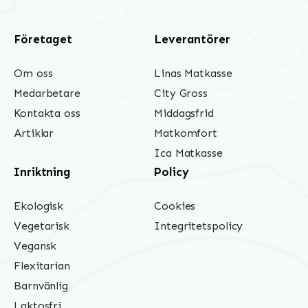
Företaget
Leverantörer
Om oss
Linas Matkasse
Medarbetare
City Gross
Kontakta oss
Middagsfrid
Artiklar
Matkomfort
Ica Matkasse
Inriktning
Policy
Ekologisk
Cookies
Vegetarisk
Integritetspolicy
Vegansk
Flexitarian
Barnvänlig
Laktosfri