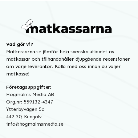
Vad gör vi?
Matkassarna.se jämför hela svenska utbudet av
matkassar och tillhandahåller djupgående recensioner
om varje leverantör. Kolla med oss innan du väljer
matkasse!
Företagsuppgifter:
Hogmalms Media AB
Org.nr: 559132-4347
Ytterbyvägen 5c
442 30, Kungälv
info@hogmalmsmedia.se