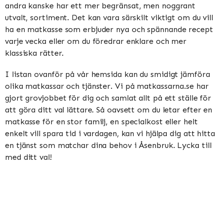
andra kanske har ett mer begränsat, men noggrant
utvalt, sortiment. Det kan vara särskilt viktigt om du vill
ha en matkasse som erbjuder nya och spännande recept
varje vecka eller om du föredrar enklare och mer
klassiska rätter.
I listan ovanför på vår hemsida kan du smidigt jämföra
olika matkassar och tjänster. Vi på matkassarna.se har
gjort grovjobbet för dig och samlat allt på ett ställe för
att göra ditt val lättare. Så oavsett om du letar efter en
matkasse för en stor familj, en specialkost eller helt
enkelt vill spara tid i vardagen, kan vi hjälpa dig att hitta
en tjänst som matchar dina behov i Åsenbruk. Lycka till
med ditt val!