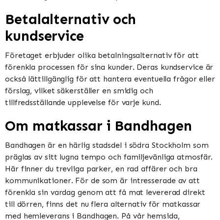
Betalalternativ och
kundservice
Företaget erbjuder olika betalningsalternativ för att
förenkla processen för sina kunder. Deras kundservice är
också lättillgänglig för att hantera eventuella frågor eller
förslag, vilket säkerställer en smidig och
tillfredsställande upplevelse för varje kund.
Om matkassar i Bandhagen
Bandhagen är en härlig stadsdel i södra Stockholm som
präglas av sitt lugna tempo och familjevänliga atmosfär.
Här finner du trevliga parker, en rad affärer och bra
kommunikationer. För de som är intresserade av att
förenkla sin vardag genom att få mat levererad direkt
till dörren, finns det nu flera alternativ för matkassar
med hemleverans i Bandhagen. På vår hemsida,