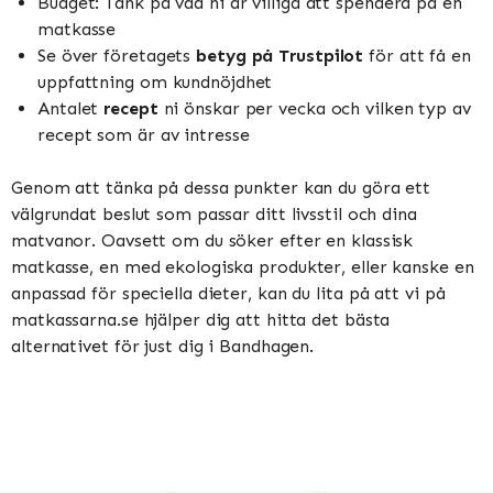
Budget: Tänk på vad ni är villiga att spendera på en
matkasse
Se över företagets
betyg på Trustpilot
för att få en
uppfattning om kundnöjdhet
Antalet
recept
ni önskar per vecka och vilken typ av
recept som är av intresse
Genom att tänka på dessa punkter kan du göra ett
välgrundat beslut som passar ditt livsstil och dina
matvanor. Oavsett om du söker efter en klassisk
matkasse, en med ekologiska produkter, eller kanske en
anpassad för speciella dieter, kan du lita på att vi på
matkassarna.se hjälper dig att hitta det bästa
alternativet för just dig i Bandhagen.