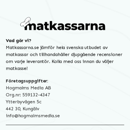
Vad gör vi?
Matkassarna.se jämför hela svenska utbudet av
matkassar och tillhandahåller djupgående recensioner
om varje leverantör. Kolla med oss innan du väljer
matkasse!
Företagsuppgifter:
Hogmalms Media AB
Org.nr: 559132-4347
Ytterbyvägen 5c
442 30, Kungälv
info@hogmalmsmedia.se