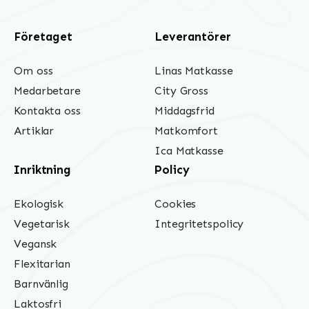
Företaget
Leverantörer
Om oss
Linas Matkasse
Medarbetare
City Gross
Kontakta oss
Middagsfrid
Artiklar
Matkomfort
Ica Matkasse
Inriktning
Policy
Ekologisk
Cookies
Vegetarisk
Integritetspolicy
Vegansk
Flexitarian
Barnvänlig
Laktosfri