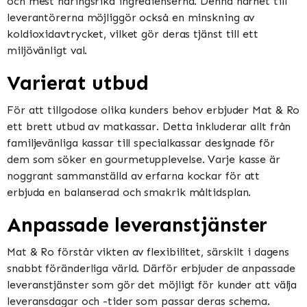
och mest näringsrika ingredienserna. Denna närhet till
leverantörerna möjliggör också en minskning av
koldioxidavtrycket, vilket gör deras tjänst till ett
miljövänligt val.
Varierat utbud
För att tillgodose olika kunders behov erbjuder Mat & Ro
ett brett utbud av matkassar. Detta inkluderar allt från
familjevänliga kassar till specialkassar designade för
dem som söker en gourmetupplevelse. Varje kasse är
noggrant sammanställd av erfarna kockar för att
erbjuda en balanserad och smakrik måltidsplan.
Anpassade leveranstjänster
Mat & Ro förstår vikten av flexibilitet, särskilt i dagens
snabbt föränderliga värld. Därför erbjuder de anpassade
leveranstjänster som gör det möjligt för kunder att välja
leveransdagar och -tider som passar deras schema.