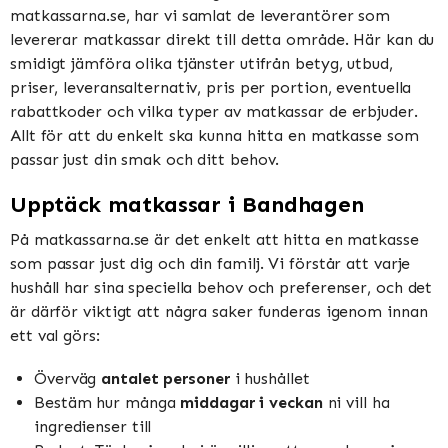
matkassarna.se, har vi samlat de leverantörer som
levererar matkassar direkt till detta område. Här kan du
smidigt jämföra olika tjänster utifrån betyg, utbud,
priser, leveransalternativ, pris per portion, eventuella
rabattkoder och vilka typer av matkassar de erbjuder.
Allt för att du enkelt ska kunna hitta en matkasse som
passar just din smak och ditt behov.
Upptäck matkassar i Bandhagen
På matkassarna.se är det enkelt att hitta en matkasse
som passar just dig och din familj. Vi förstår att varje
hushåll har sina speciella behov och preferenser, och det
är därför viktigt att några saker funderas igenom innan
ett val görs:
Överväg
antalet personer
i hushållet
Bestäm hur många
middagar i veckan
ni vill ha
ingredienser till