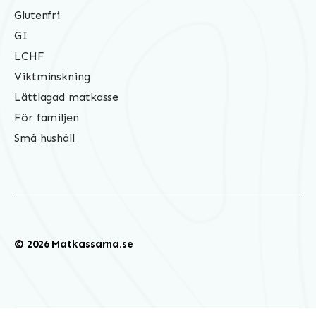
Glutenfri
GI
LCHF
Viktminskning
Lättlagad matkasse
För familjen
Små hushåll
© 2026 Matkassarna.se