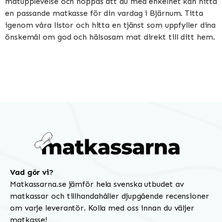
matupplevelse och hoppas att du med enkelhet kan hitta
en passande matkasse för din vardag i Bjärnum. Titta
igenom våra listor och hitta en tjänst som uppfyller dina
önskemål om god och hälsosam mat direkt till ditt hem.
Vad gör vi?
Matkassarna.se jämför hela svenska utbudet av
matkassar och tillhandahåller djupgående recensioner
om varje leverantör. Kolla med oss innan du väljer
matkasse!