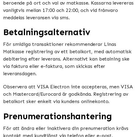
beroende på ort och val av matkasse. Kassarna levereras
vanligtvis mellan 17:00 och 22:00, och vid frånvaro
meddelas leveransen via sms.
Betalningsalternativ
För smidiga transaktioner rekommenderar Linas
Matkasse registrering av ett betalkort, med automatisk
debitering efter leverans. Alternativt kan betalning ske
via faktura eller e-faktura, som skickas efter
leveransdagen.
Observera att VISA Electron inte accepteras, men VISA
och Mastercard/Eurocard är godkända. Registrering av
betalkort sker enkelt via kundens onlinekonto.
Prenumerationshantering
För att ändra eller inaktivera din prenumeration krävs
kontakt med kundtjänst via telefon eller e-post.