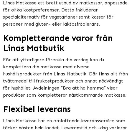
Linas Matkasse ett brett utbud av matkassar, anpassade
för olika kostpreferenser. Detta inkluderar
specialalternativ för vegetarianer samt kassar för
personer med gluten- eller laktosintolerans.
Kompletterande varor från
Linas Matbutik
För att ytterligare förenkla din vardag kan du
komplettera din matkasse med diverse
hushållsprodukter från Linas Matbutik. Där finns allt från
tvättmedel till frukostprodukter och annat nödvändigt
för hushållet. Avdelningen ”Bra att ha hemma” visar
produkter som kompletterar nästkommande matkasse.
Flexibel leverans
Linas Matkasse har en omfattande leveransservice som
täcker nästan hela landet. Leveranstid och -dag varierar