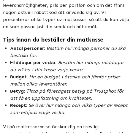
leveransmöjligheter, pris per portion och om det finns
någon aktuell rabattkod att använda sig av. Vi
presenterar olika typer av matkassar, så att du kan välja
en som passar just din smak och hälsomål.
Tips innan du beställer din matkasse
Antal personer:
Bestäm hur många personer du ska
beställa för.
Middagar per vecka:
Bestäm hur många middagar
du vill ha i din kasse varje vecka.
Budget:
Ha en budget i åtanke och jämför priser
mellan olika leverantörer.
Betyg:
Titta på företagets betyg på Trustpilot för
att få en uppfattning om kvaliteten.
Recept:
Se över hur många och vilka typer av recept
som erbjuds varje vecka.
Vi på matkassarna.se önskar dig en trevlig