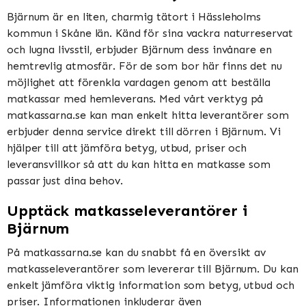
Bjärnum är en liten, charmig tätort i Hässleholms
kommun i Skåne län. Känd för sina vackra naturreservat
och lugna livsstil, erbjuder Bjärnum dess invånare en
hemtrevlig atmosfär. För de som bor här finns det nu
möjlighet att förenkla vardagen genom att beställa
matkassar med hemleverans. Med vårt verktyg på
matkassarna.se kan man enkelt hitta leverantörer som
erbjuder denna service direkt till dörren i Bjärnum. Vi
hjälper till att jämföra betyg, utbud, priser och
leveransvillkor så att du kan hitta en matkasse som
passar just dina behov.
Upptäck matkasseleverantörer i
Bjärnum
På matkassarna.se kan du snabbt få en översikt av
matkasseleverantörer som levererar till Bjärnum. Du kan
enkelt jämföra viktig information som betyg, utbud och
priser. Informationen inkluderar även