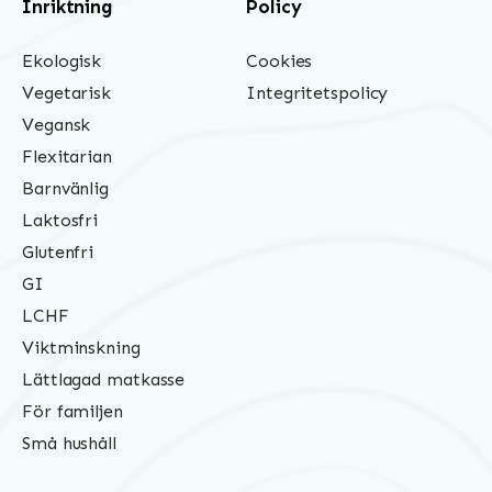
Inriktning
Policy
Ekologisk
Cookies
Vegetarisk
Integritetspolicy
Vegansk
Flexitarian
Barnvänlig
Laktosfri
Glutenfri
GI
LCHF
Viktminskning
Lättlagad matkasse
För familjen
Små hushåll