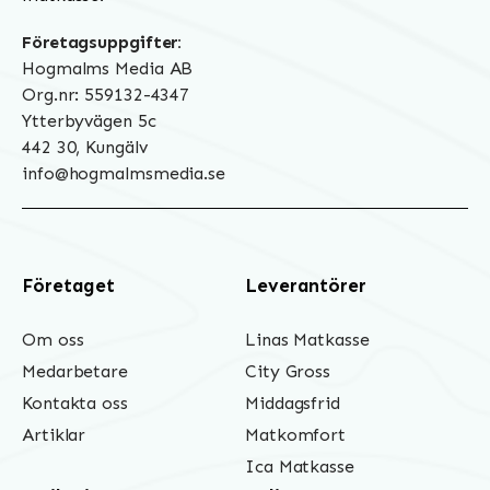
Företagsuppgifter:
Hogmalms Media AB
Org.nr: 559132-4347
Ytterbyvägen 5c
442 30, Kungälv
info@hogmalmsmedia.se
Företaget
Leverantörer
Om oss
Linas Matkasse
Medarbetare
City Gross
Kontakta oss
Middagsfrid
Artiklar
Matkomfort
Ica Matkasse