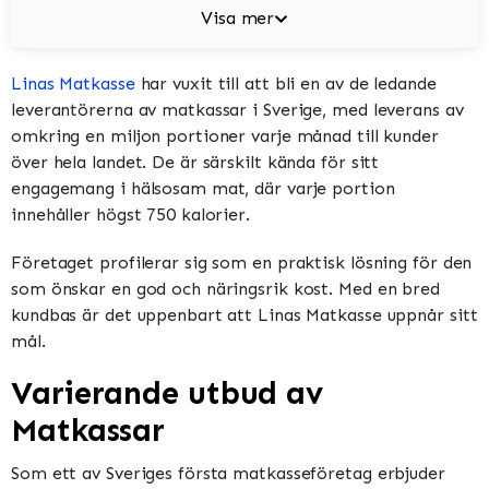
Visa mer
Linas Matkasse
har vuxit till att bli en av de ledande
leverantörerna av matkassar i Sverige, med leverans av
omkring en miljon portioner varje månad till kunder
över hela landet. De är särskilt kända för sitt
engagemang i hälsosam mat, där varje portion
innehåller högst 750 kalorier.
Företaget profilerar sig som en praktisk lösning för den
som önskar en god och näringsrik kost. Med en bred
kundbas är det uppenbart att Linas Matkasse uppnår sitt
mål.
Varierande utbud av
Matkassar
Som ett av Sveriges första matkasseföretag erbjuder