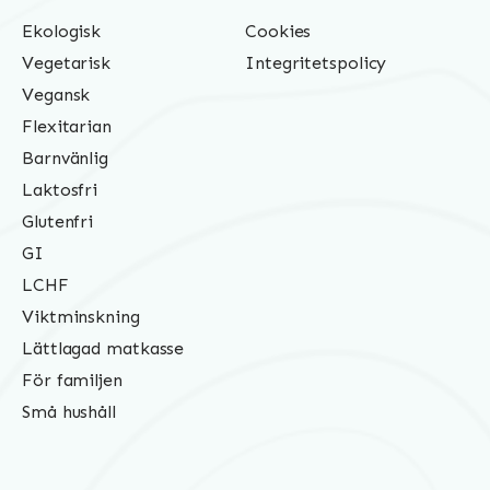
Ekologisk
Cookies
Vegetarisk
Integritetspolicy
Vegansk
Flexitarian
Barnvänlig
Laktosfri
Glutenfri
GI
LCHF
Viktminskning
Lättlagad matkasse
För familjen
Små hushåll