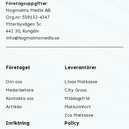
Företagsuppgifter:
Hogmalms Media AB
Org.nr: 559132-4347
Ytterbyvägen 5c
442 30, Kungälv
info@hogmalmsmedia.se
Företaget
Leverantörer
Om oss
Linas Matkasse
Medarbetare
City Gross
Kontakta oss
Middagsfrid
Artiklar
Matkomfort
Ica Matkasse
Inriktning
Policy