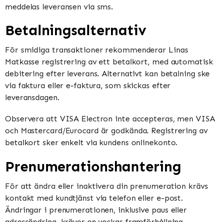
meddelas leveransen via sms.
Betalningsalternativ
För smidiga transaktioner rekommenderar Linas
Matkasse registrering av ett betalkort, med automatisk
debitering efter leverans. Alternativt kan betalning ske
via faktura eller e-faktura, som skickas efter
leveransdagen.
Observera att VISA Electron inte accepteras, men VISA
och Mastercard/Eurocard är godkända. Registrering av
betalkort sker enkelt via kundens onlinekonto.
Prenumerationshantering
För att ändra eller inaktivera din prenumeration krävs
kontakt med kundtjänst via telefon eller e-post.
Ändringar i prenumerationen, inklusive paus eller
adressändring, kräver en veckas framförhållning.