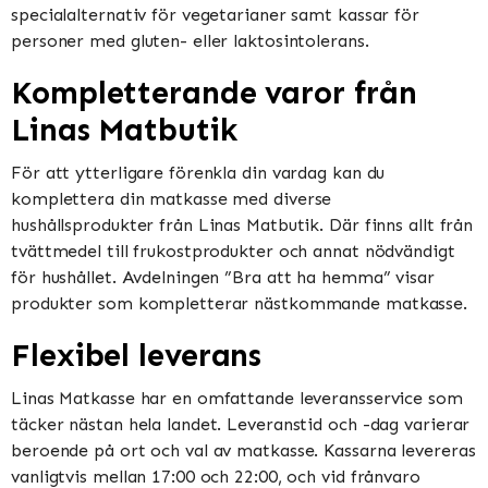
specialalternativ för vegetarianer samt kassar för
personer med gluten- eller laktosintolerans.
Kompletterande varor från
Linas Matbutik
För att ytterligare förenkla din vardag kan du
komplettera din matkasse med diverse
hushållsprodukter från Linas Matbutik. Där finns allt från
tvättmedel till frukostprodukter och annat nödvändigt
för hushållet. Avdelningen ”Bra att ha hemma” visar
produkter som kompletterar nästkommande matkasse.
Flexibel leverans
Linas Matkasse har en omfattande leveransservice som
täcker nästan hela landet. Leveranstid och -dag varierar
beroende på ort och val av matkasse. Kassarna levereras
vanligtvis mellan 17:00 och 22:00, och vid frånvaro