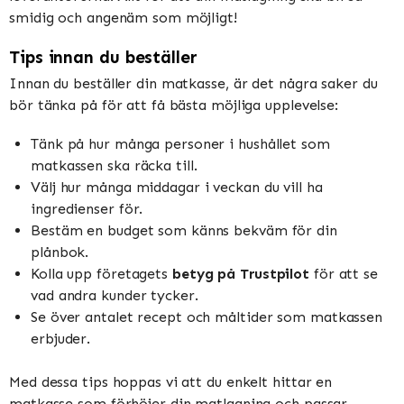
smidig och angenäm som möjligt!
Tips innan du beställer
Innan du beställer din matkasse, är det några saker du
bör tänka på för att få bästa möjliga upplevelse:
Tänk på hur många personer i hushållet som
matkassen ska räcka till.
Välj hur många middagar i veckan du vill ha
ingredienser för.
Bestäm en budget som känns bekväm för din
plånbok.
Kolla upp företagets
betyg på Trustpilot
för att se
vad andra kunder tycker.
Se över antalet recept och måltider som matkassen
erbjuder.
Med dessa tips hoppas vi att du enkelt hittar en
matkasse som förhöjer din matlagning och passar