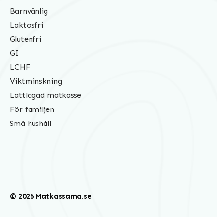
Barnvänlig
Laktosfri
Glutenfri
GI
LCHF
Viktminskning
Lättlagad matkasse
För familjen
Små hushåll
© 2026 Matkassarna.se