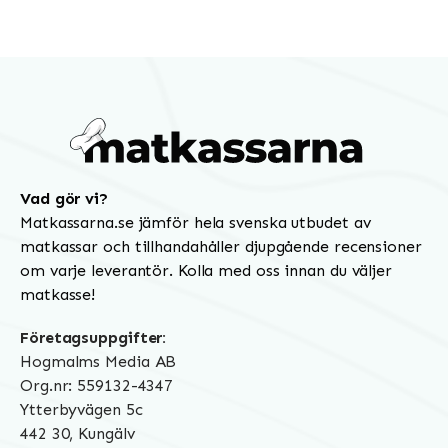
Vad gör vi?
Matkassarna.se jämför hela svenska utbudet av
matkassar och tillhandahåller djupgående recensioner
om varje leverantör. Kolla med oss innan du väljer
matkasse!
Företagsuppgifter:
Hogmalms Media AB
Org.nr: 559132-4347
Ytterbyvägen 5c
442 30, Kungälv