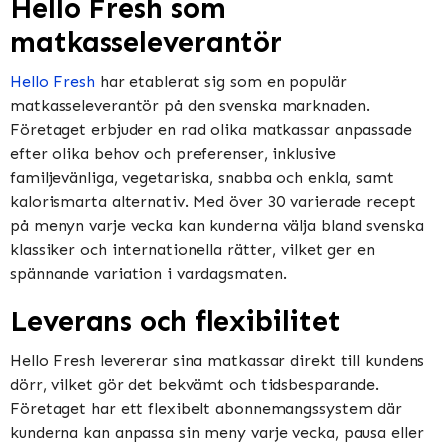
Hello Fresh som
matkasseleverantör
Hello Fresh
har etablerat sig som en populär
matkasseleverantör på den svenska marknaden.
Företaget erbjuder en rad olika matkassar anpassade
efter olika behov och preferenser, inklusive
familjevänliga, vegetariska, snabba och enkla, samt
kalorismarta alternativ. Med över 30 varierade recept
på menyn varje vecka kan kunderna välja bland svenska
klassiker och internationella rätter, vilket ger en
spännande variation i vardagsmaten.
Leverans och flexibilitet
Hello Fresh levererar sina matkassar direkt till kundens
dörr, vilket gör det bekvämt och tidsbesparande.
Företaget har ett flexibelt abonnemangssystem där
kunderna kan anpassa sin meny varje vecka, pausa eller