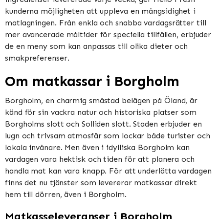
kunderna möjligheten att uppleva en mångsidighet i
matlagningen. Från enkla och snabba vardagsrätter till
mer avancerade måltider för speciella tillfällen, erbjuder
de en meny som kan anpassas till olika dieter och
smakpreferenser.
Om matkassar i Borgholm
Borgholm, en charmig småstad belägen på Öland, är
känd för sin vackra natur och historiska platser som
Borgholms slott och Solliden slott. Staden erbjuder en
lugn och trivsam atmosfär som lockar både turister och
lokala invånare. Men även i idylliska Borgholm kan
vardagen vara hektisk och tiden för att planera och
handla mat kan vara knapp. För att underlätta vardagen
finns det nu tjänster som levererar matkassar direkt
hem till dörren, även i Borgholm.
Matkasseleveranser i Borgholm