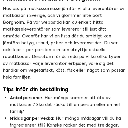
Hos oss på matkassarna.se jämför vi alla leverantörer av
matkassar i Sverige, och vi glömmer inte bort
Borgholm. På vår webbsida kan du enkelt hitta
matkasseleverantörer som levererar till just ditt
område. Ovanför har vi en lista där du smidigt kan
jämföra betyg, utbud, priser och leveranstider. Du ser
också pris per portion och kan utnyttja aktuella
rabattkoder. Dessutom får du reda på vilka olika typer
av matkassar varje leverantör erbjuder, vare sig det
handlar om vegetariskt, kött, fisk eller något som passar
hela familjen.
Tips inför din beställning
Antal personer:
Hur många kommer att äta av
matkassen? Ska det räcka till en person eller en hel
familj?
Middagar per vecka:
Hur många middagar vill du ha
ingredienser till? Kanske räcker det med tre dagar,