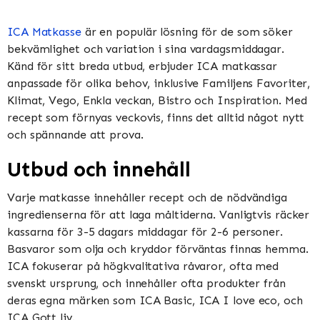
ICA Matkasse
är en populär lösning för de som söker
bekvämlighet och variation i sina vardagsmiddagar.
Känd för sitt breda utbud, erbjuder ICA matkassar
anpassade för olika behov, inklusive Familjens Favoriter,
Klimat, Vego, Enkla veckan, Bistro och Inspiration​​​​. Med
recept som förnyas veckovis, finns det alltid något nytt
och spännande att prova​​.
Utbud och innehåll
Varje matkasse innehåller recept och de nödvändiga
ingredienserna för att laga måltiderna. Vanligtvis räcker
kassarna för 3-5 dagars middagar för 2-6 personer.
Basvaror som olja och kryddor förväntas finnas hemma​​.
ICA fokuserar på högkvalitativa råvaror, ofta med
svenskt ursprung, och innehåller ofta produkter från
deras egna märken som ICA Basic, ICA I love eco, och
ICA Gott liv​​.