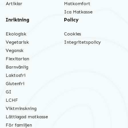
Artiklar
Matkomfort
Ica Matkasse
Inriktning
Policy
Ekologisk
Cookies
Vegetarisk
Integritetspolicy
Vegansk
Flexitarian
Barnvänlig
Laktosfri
Glutenfri
GI
LCHF
Viktminskning
Lättlagad matkasse
För familjen