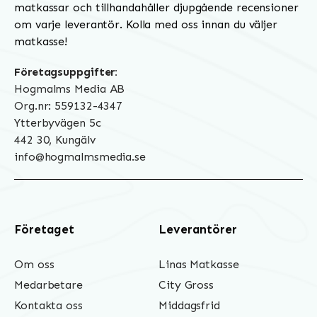
matkassar och tillhandahåller djupgående recensioner
om varje leverantör. Kolla med oss innan du väljer
matkasse!
Företagsuppgifter:
Hogmalms Media AB
Org.nr: 559132-4347
Ytterbyvägen 5c
442 30, Kungälv
info@hogmalmsmedia.se
Företaget
Leverantörer
Om oss
Linas Matkasse
Medarbetare
City Gross
Kontakta oss
Middagsfrid