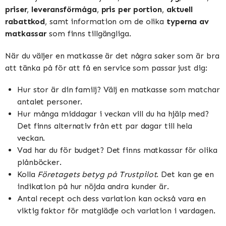
priser
,
leveransförmåga
,
pris per portion
,
aktuell
rabattkod
, samt information om de olika
typerna av
matkassar
som finns tillgängliga.
När du väljer en matkasse är det några saker som är bra
att tänka på för att få en service som passar just dig:
Hur stor är din familj? Välj en matkasse som matchar
antalet personer.
Hur många middagar i veckan vill du ha hjälp med?
Det finns alternativ från ett par dagar till hela
veckan.
Vad har du för budget? Det finns matkassar för olika
plånböcker.
Kolla
Företagets betyg på Trustpilot
. Det kan ge en
indikation på hur nöjda andra kunder är.
Antal recept och dess variation kan också vara en
viktig faktor för matglädje och variation i vardagen.