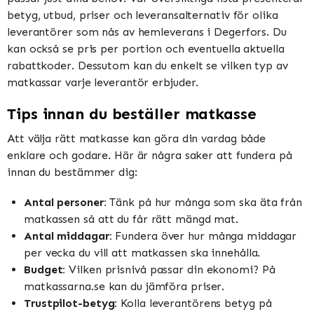
betyg, utbud, priser och leveransalternativ för olika
leverantörer som nås av hemleverans i Degerfors. Du
kan också se pris per portion och eventuella aktuella
rabattkoder. Dessutom kan du enkelt se vilken typ av
matkassar varje leverantör erbjuder.
Tips innan du beställer matkasse
Att välja rätt matkasse kan göra din vardag både
enklare och godare. Här är några saker att fundera på
innan du bestämmer dig:
Antal personer:
Tänk på hur många som ska äta från
matkassen så att du får rätt mängd mat.
Antal middagar:
Fundera över hur många middagar
per vecka du vill att matkassen ska innehålla.
Budget:
Vilken prisnivå passar din ekonomi? På
matkassarna.se kan du jämföra priser.
Trustpilot-betyg:
Kolla leverantörens betyg på