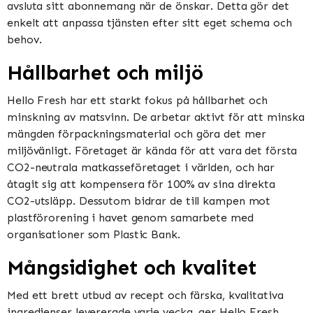
avsluta sitt abonnemang när de önskar. Detta gör det
enkelt att anpassa tjänsten efter sitt eget schema och
behov.
Hållbarhet och miljö
Hello Fresh har ett starkt fokus på hållbarhet och
minskning av matsvinn. De arbetar aktivt för att minska
mängden förpackningsmaterial och göra det mer
miljövänligt. Företaget är kända för att vara det första
CO2-neutrala matkasseföretaget i världen, och har
åtagit sig att kompensera för 100% av sina direkta
CO2-utsläpp. Dessutom bidrar de till kampen mot
plastförorening i havet genom samarbete med
organisationer som Plastic Bank.
Mångsidighet och kvalitet
Med ett brett utbud av recept och färska, kvalitativa
ingredienser levererade varje vecka, ger Hello Fresh