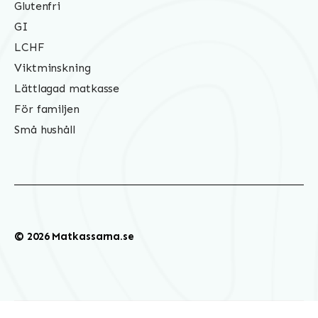
Glutenfri
GI
LCHF
Viktminskning
Lättlagad matkasse
För familjen
Små hushåll
© 2026 Matkassarna.se