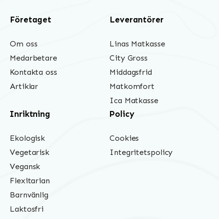
Företaget
Leverantörer
Om oss
Linas Matkasse
Medarbetare
City Gross
Kontakta oss
Middagsfrid
Artiklar
Matkomfort
Ica Matkasse
Inriktning
Policy
Ekologisk
Cookies
Vegetarisk
Integritetspolicy
Vegansk
Flexitarian
Barnvänlig
Laktosfri