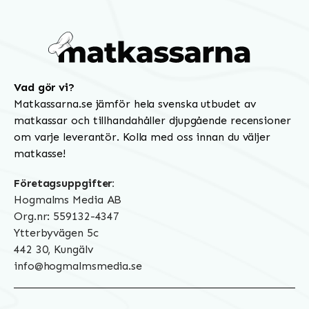
Vad gör vi?
Matkassarna.se jämför hela svenska utbudet av
matkassar och tillhandahåller djupgående recensioner
om varje leverantör. Kolla med oss innan du väljer
matkasse!
Företagsuppgifter:
Hogmalms Media AB
Org.nr: 559132-4347
Ytterbyvägen 5c
442 30, Kungälv
info@hogmalmsmedia.se