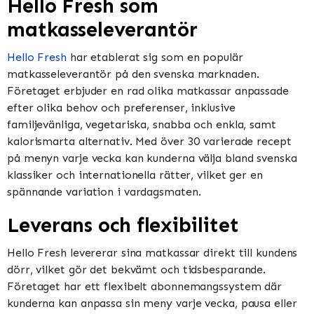
Hello Fresh som
matkasseleverantör
Hello Fresh
har etablerat sig som en populär
matkasseleverantör på den svenska marknaden.
Företaget erbjuder en rad olika matkassar anpassade
efter olika behov och preferenser, inklusive
familjevänliga, vegetariska, snabba och enkla, samt
kalorismarta alternativ. Med över 30 varierade recept
på menyn varje vecka kan kunderna välja bland svenska
klassiker och internationella rätter, vilket ger en
spännande variation i vardagsmaten.
Leverans och flexibilitet
Hello Fresh levererar sina matkassar direkt till kundens
dörr, vilket gör det bekvämt och tidsbesparande.
Företaget har ett flexibelt abonnemangssystem där
kunderna kan anpassa sin meny varje vecka, pausa eller