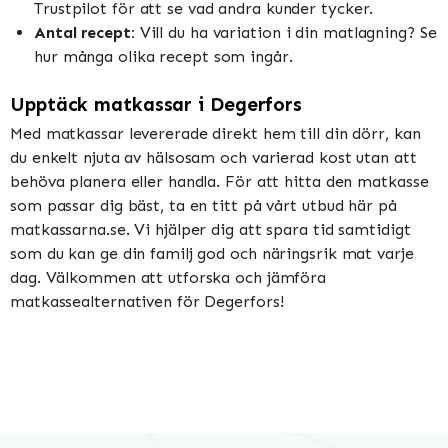
Trustpilot för att se vad andra kunder tycker.
Antal recept:
Vill du ha variation i din matlagning? Se
hur många olika recept som ingår.
Upptäck matkassar i Degerfors
Med matkassar levererade direkt hem till din dörr, kan
du enkelt njuta av hälsosam och varierad kost utan att
behöva planera eller handla. För att hitta den matkasse
som passar dig bäst, ta en titt på vårt utbud här på
matkassarna.se. Vi hjälper dig att spara tid samtidigt
som du kan ge din familj god och näringsrik mat varje
dag. Välkommen att utforska och jämföra
matkassealternativen för Degerfors!