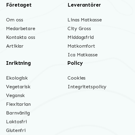
Företaget
Leverantörer
Om oss
Linas Matkasse
Medarbetare
City Gross
Kontakta oss
Middagsfrid
Artiklar
Matkomfort
Ica Matkasse
Inriktning
Policy
Ekologisk
Cookies
Vegetarisk
Integritetspolicy
Vegansk
Flexitarian
Barnvänlig
Laktosfri
Glutenfri