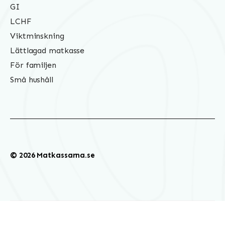
GI
LCHF
Viktminskning
Lättlagad matkasse
För familjen
Små hushåll
© 2026 Matkassarna.se