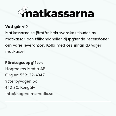
Vad gör vi?
Matkassarna.se jämför hela svenska utbudet av
matkassar och tillhandahåller djupgående recensioner
om varje leverantör. Kolla med oss innan du väljer
matkasse!
Företagsuppgifter:
Hogmalms Media AB
Org.nr: 559132-4347
Ytterbyvägen 5c
442 30, Kungälv
info@hogmalmsmedia.se