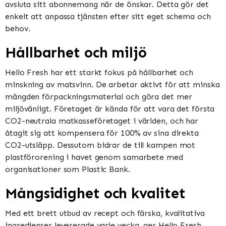
avsluta sitt abonnemang när de önskar. Detta gör det
enkelt att anpassa tjänsten efter sitt eget schema och
behov.
Hållbarhet och miljö
Hello Fresh har ett starkt fokus på hållbarhet och
minskning av matsvinn. De arbetar aktivt för att minska
mängden förpackningsmaterial och göra det mer
miljövänligt. Företaget är kända för att vara det första
CO2-neutrala matkasseföretaget i världen, och har
åtagit sig att kompensera för 100% av sina direkta
CO2-utsläpp. Dessutom bidrar de till kampen mot
plastförorening i havet genom samarbete med
organisationer som Plastic Bank.
Mångsidighet och kvalitet
Med ett brett utbud av recept och färska, kvalitativa
ingredienser levererade varje vecka, ger Hello Fresh