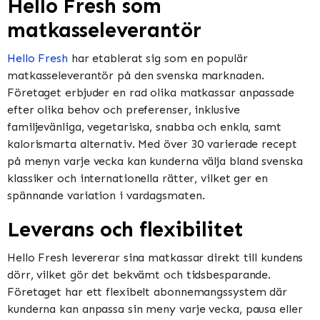
Hello Fresh som
matkasseleverantör
Hello Fresh
har etablerat sig som en populär
matkasseleverantör på den svenska marknaden.
Företaget erbjuder en rad olika matkassar anpassade
efter olika behov och preferenser, inklusive
familjevänliga, vegetariska, snabba och enkla, samt
kalorismarta alternativ. Med över 30 varierade recept
på menyn varje vecka kan kunderna välja bland svenska
klassiker och internationella rätter, vilket ger en
spännande variation i vardagsmaten.
Leverans och flexibilitet
Hello Fresh levererar sina matkassar direkt till kundens
dörr, vilket gör det bekvämt och tidsbesparande.
Företaget har ett flexibelt abonnemangssystem där
kunderna kan anpassa sin meny varje vecka, pausa eller