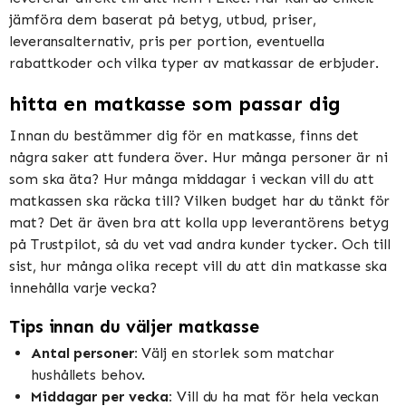
jämföra dem baserat på betyg, utbud, priser,
leveransalternativ, pris per portion, eventuella
rabattkoder och vilka typer av matkassar de erbjuder.
hitta en matkasse som passar dig
Innan du bestämmer dig för en matkasse, finns det
några saker att fundera över. Hur många personer är ni
som ska äta? Hur många middagar i veckan vill du att
matkassen ska räcka till? Vilken budget har du tänkt för
mat? Det är även bra att kolla upp leverantörens betyg
på Trustpilot, så du vet vad andra kunder tycker. Och till
sist, hur många olika recept vill du att din matkasse ska
innehålla varje vecka?
Tips innan du väljer matkasse
Antal personer:
Välj en storlek som matchar
hushållets behov.
Middagar per vecka:
Vill du ha mat för hela veckan