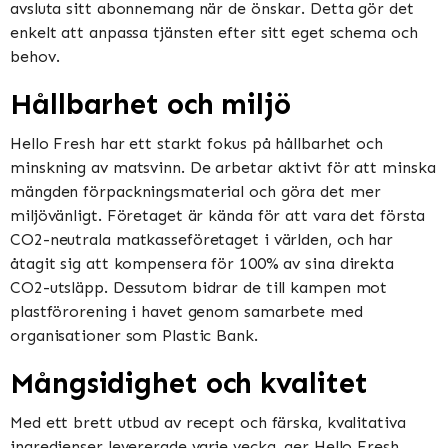
avsluta sitt abonnemang när de önskar. Detta gör det
enkelt att anpassa tjänsten efter sitt eget schema och
behov.
Hållbarhet och miljö
Hello Fresh har ett starkt fokus på hållbarhet och
minskning av matsvinn. De arbetar aktivt för att minska
mängden förpackningsmaterial och göra det mer
miljövänligt. Företaget är kända för att vara det första
CO2-neutrala matkasseföretaget i världen, och har
åtagit sig att kompensera för 100% av sina direkta
CO2-utsläpp. Dessutom bidrar de till kampen mot
plastförorening i havet genom samarbete med
organisationer som Plastic Bank.
Mångsidighet och kvalitet
Med ett brett utbud av recept och färska, kvalitativa
ingredienser levererade varje vecka, ger Hello Fresh