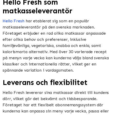
Hello Fresh som
matkasseleverantör
Hello Fresh
har etablerat sig som en populär
matkasseleverantör på den svenska marknaden.
Företaget erbjuder en rad olika matkassar anpassade
efter olika behov och preferenser, inklusive
familjevänliga, vegetariska, snabba och enkla, samt
kalorismarta alternativ. Med över 30 varierade recept
på menyn varje vecka kan kunderna välja bland svenska
klassiker och internationella rätter, vilket ger en
spännande variation i vardagsmaten.
Leverans och flexibilitet
Hello Fresh levererar sina matkassar direkt till kundens
dörr, vilket gör det bekvämt och tidsbesparande.
Företaget har ett flexibelt abonnemangssystem där
kunderna kan anpassa sin meny varje vecka, pausa eller