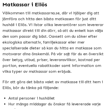
Matkassar i Ellös
Välkommen till matkassarna.se, där vi hjälper dig att
jämföra och hitta den bästa matkassen för just ditt
hushåll i Ellös. Vi listar olika leverantörer som levererar
matkassar direkt till din dörr, så att du enkelt kan välja
den som passar dig bäst. Oavsett om du söker efter
ekologiska alternativ, familjekassar eller mer
specialiserade dieter så kan du hitta en matkasse som
motsvarar dina önskemål. På vår sajt får du en översikt
över betyg, utbud, priser, leveransvillkor, kostnad per
portion, eventuella rabattkoder samt information om
vilka typer av matkassar som erbjuds.
För att göra det bästa valet av matkasse till ditt hem i
Ellös, bör du tänka på följande:
Antal personer i hushållet
Hur många middagar du önskar få levererade varje