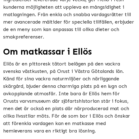
kunderna möjligheten att uppleva en mångsidighet i
matlagningen. Från enkla och snabba vardagsrätter till
mer avancerade måltider för speciella tillfällen, erbjuder
de en meny som kan anpassas till olika dieter och
smakpreferenser.
Om matkassar i Ellös
Ellös är en pittoresk tätort belägen på den vackra
svenska västkusten, på Orust i Västra Götalands län.
Känd för sina vackra naturmiljöer och närliggande
skärgård, bjuder denna charmiga plats på en lugn och
avkopplande atmosfär. Inte bara är Ellös hem för
Orusts varvsmuseum där sjöfartshistorian står i fokus,
men det är också en plats där närproducerad mat och
olika livsstilar möts. För de som bor i Ellös och önskar
att förenkla vardagen kan en matkasse med
hemleverans vara en riktigt bra lösning.