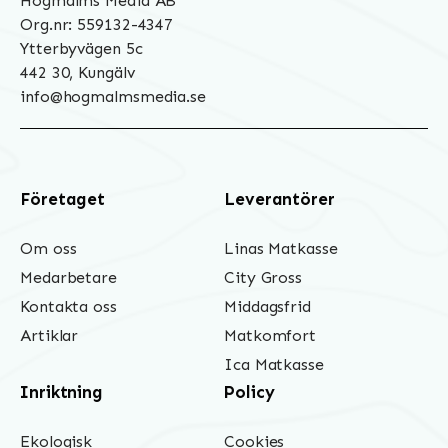
Hogmalms Media AB
Org.nr: 559132-4347
Ytterbyvägen 5c
442 30, Kungälv
info@hogmalmsmedia.se
Företaget
Leverantörer
Om oss
Linas Matkasse
Medarbetare
City Gross
Kontakta oss
Middagsfrid
Artiklar
Matkomfort
Ica Matkasse
Inriktning
Policy
Ekologisk
Cookies