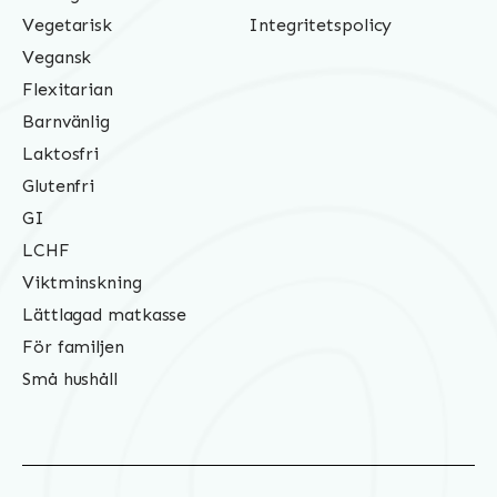
Vegetarisk
Integritetspolicy
Vegansk
Flexitarian
Barnvänlig
Laktosfri
Glutenfri
GI
LCHF
Viktminskning
Lättlagad matkasse
För familjen
Små hushåll