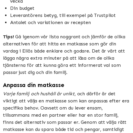
vecka
Din budget
Leverantörens betyg, till exempel på Trustpilot
Antalet och variationen av recepten
Tips!
Gå igenom vår lista noggrant och jämför de olika
alternativen för att hitta en matkasse som gör din
vardag i Ellös både enklare och godare. Det är värt att
lägga några extra minuter på att läsa om de olika
tjänsterna för att kunna göra ett informerat val som
passar just dig och din familj.
Anpassa din matkasse
Varje familj och hushåll är unikt
, och därför är det
viktigt att välja en matkasse som kan anpassas efter era
specifika behov. Oavsett om du lever ensam,
tillsammans med en partner eller har en stor familj,
finns det alternativ som passar er. Genom att välja rätt
matkasse kan du spara både tid och pengar, samtidigt