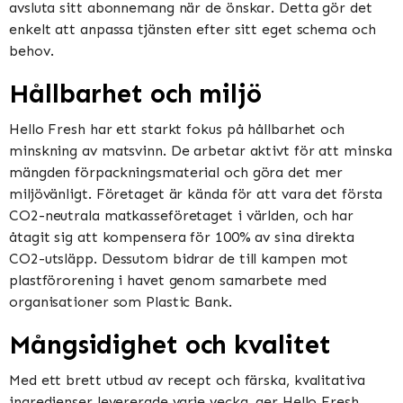
avsluta sitt abonnemang när de önskar. Detta gör det
enkelt att anpassa tjänsten efter sitt eget schema och
behov.
Hållbarhet och miljö
Hello Fresh har ett starkt fokus på hållbarhet och
minskning av matsvinn. De arbetar aktivt för att minska
mängden förpackningsmaterial och göra det mer
miljövänligt. Företaget är kända för att vara det första
CO2-neutrala matkasseföretaget i världen, och har
åtagit sig att kompensera för 100% av sina direkta
CO2-utsläpp. Dessutom bidrar de till kampen mot
plastförorening i havet genom samarbete med
organisationer som Plastic Bank.
Mångsidighet och kvalitet
Med ett brett utbud av recept och färska, kvalitativa
ingredienser levererade varje vecka, ger Hello Fresh