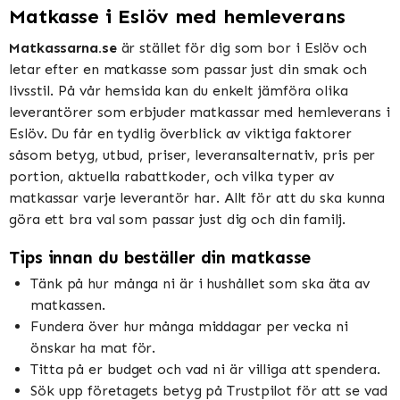
Matkasse i Eslöv med hemleverans
Matkassarna.se
är stället för dig som bor i Eslöv och
letar efter en matkasse som passar just din smak och
livsstil. På vår hemsida kan du enkelt jämföra olika
leverantörer som erbjuder matkassar med hemleverans i
Eslöv. Du får en tydlig överblick av viktiga faktorer
såsom betyg, utbud, priser, leveransalternativ, pris per
portion, aktuella rabattkoder, och vilka typer av
matkassar varje leverantör har. Allt för att du ska kunna
göra ett bra val som passar just dig och din familj.
Tips innan du beställer din matkasse
Tänk på hur många ni är i hushållet som ska äta av
matkassen.
Fundera över hur många middagar per vecka ni
önskar ha mat för.
Titta på er budget och vad ni är villiga att spendera.
Sök upp företagets betyg på Trustpilot för att se vad