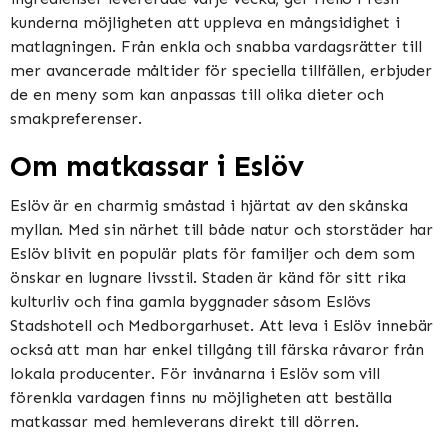
kunderna möjligheten att uppleva en mångsidighet i
matlagningen. Från enkla och snabba vardagsrätter till
mer avancerade måltider för speciella tillfällen, erbjuder
de en meny som kan anpassas till olika dieter och
smakpreferenser.
Om matkassar i Eslöv
Eslöv är en charmig småstad i hjärtat av den skånska
myllan. Med sin närhet till både natur och storstäder har
Eslöv blivit en populär plats för familjer och dem som
önskar en lugnare livsstil. Staden är känd för sitt rika
kulturliv och fina gamla byggnader såsom Eslövs
Stadshotell och Medborgarhuset. Att leva i Eslöv innebär
också att man har enkel tillgång till färska råvaror från
lokala producenter. För invånarna i Eslöv som vill
förenkla vardagen finns nu möjligheten att beställa
matkassar med hemleverans direkt till dörren.