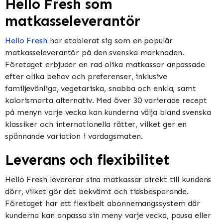
Hello Fresh som
matkasseleverantör
Hello Fresh
har etablerat sig som en populär
matkasseleverantör på den svenska marknaden.
Företaget erbjuder en rad olika matkassar anpassade
efter olika behov och preferenser, inklusive
familjevänliga, vegetariska, snabba och enkla, samt
kalorismarta alternativ. Med över 30 varierade recept
på menyn varje vecka kan kunderna välja bland svenska
klassiker och internationella rätter, vilket ger en
spännande variation i vardagsmaten.
Leverans och flexibilitet
Hello Fresh levererar sina matkassar direkt till kundens
dörr, vilket gör det bekvämt och tidsbesparande.
Företaget har ett flexibelt abonnemangssystem där
kunderna kan anpassa sin meny varje vecka, pausa eller