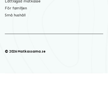
Lättlagad matkasse
För familjen
Små hushåll
© 2026 Matkassarna.se