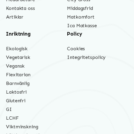
Kontakta oss
Middagsfrid
Artiklar
Matkomfort
Ica Matkasse
Inriktning
Policy
Ekologisk
Cookies
Vegetarisk
Integritetspolicy
Vegansk
Flexitarian
Barnvänlig
Laktosfri
Glutenfri
GI
LCHF
Viktminskning