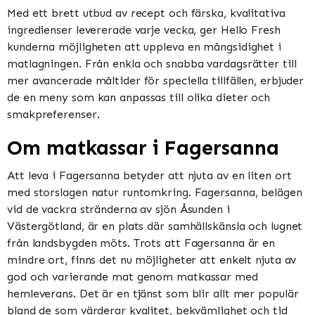
Med ett brett utbud av recept och färska, kvalitativa
ingredienser levererade varje vecka, ger Hello Fresh
kunderna möjligheten att uppleva en mångsidighet i
matlagningen. Från enkla och snabba vardagsrätter till
mer avancerade måltider för speciella tillfällen, erbjuder
de en meny som kan anpassas till olika dieter och
smakpreferenser.
Om matkassar i Fagersanna
Att leva i Fagersanna betyder att njuta av en liten ort
med storslagen natur runtomkring. Fagersanna, belägen
vid de vackra stränderna av sjön Åsunden i
Västergötland, är en plats där samhällskänsla och lugnet
från landsbygden möts. Trots att Fagersanna är en
mindre ort, finns det nu möjligheter att enkelt njuta av
god och varierande mat genom matkassar med
hemleverans. Det är en tjänst som blir allt mer populär
bland de som värderar kvalitet, bekvämlighet och tid