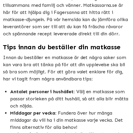
tillsammans med familj och vänner. Matkassarna.se är
här för att hjälpa dig i Fagersanna att hitta rätt i
matkasse-djungeln. På vår hemsida kan du jämföra olika
leverantörer som ser till att du kan få fräscha råvaror
och spännande recept levererade direkt till din dörr.
Tips innan du beställer din matkasse
Innan du beställer en matkasse är det några saker som
kan vara bra att tänka på för att din upplevelse ska bli
så bra som möjligt. För att göra valet enklare för dig,
har vi tagit fram några användbara tips:
Antalet personer i hushållet:
Välj en matkasse som
passar storleken på ditt hushåll, så att alla blir mätta
och nöjda.
Middagar per vecka:
Fundera över hur många
middagar du vill ha i din matkasse varje vecka. Det
finns alternativ för alla behov!