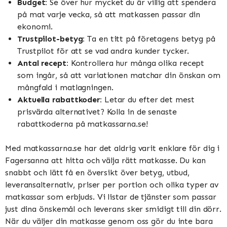
Budget:
Se över hur mycket du är villig att spendera
på mat varje vecka, så att matkassen passar din
ekonomi.
Trustpilot-betyg:
Ta en titt på företagens betyg på
Trustpilot för att se vad andra kunder tycker.
Antal recept:
Kontrollera hur många olika recept
som ingår, så att variationen matchar din önskan om
mångfald i matlagningen.
Aktuella rabattkoder:
Letar du efter det mest
prisvärda alternativet? Kolla in de senaste
rabattkoderna på matkassarna.se!
Med matkassarna.se har det aldrig varit enklare för dig i
Fagersanna att hitta och välja rätt matkasse. Du kan
snabbt och lätt få en översikt över betyg, utbud,
leveransalternativ, priser per portion och olika typer av
matkassar som erbjuds. Vi listar de tjänster som passar
just dina önskemål och leverans sker smidigt till din dörr.
När du väljer din matkasse genom oss gör du inte bara