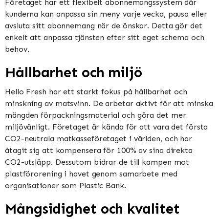
Företaget har ett flexibelt abonnemangssystem där
kunderna kan anpassa sin meny varje vecka, pausa eller
avsluta sitt abonnemang när de önskar. Detta gör det
enkelt att anpassa tjänsten efter sitt eget schema och
behov.
Hållbarhet och miljö
Hello Fresh har ett starkt fokus på hållbarhet och
minskning av matsvinn. De arbetar aktivt för att minska
mängden förpackningsmaterial och göra det mer
miljövänligt. Företaget är kända för att vara det första
CO2-neutrala matkasseföretaget i världen, och har
åtagit sig att kompensera för 100% av sina direkta
CO2-utsläpp. Dessutom bidrar de till kampen mot
plastförorening i havet genom samarbete med
organisationer som Plastic Bank.
Mångsidighet och kvalitet