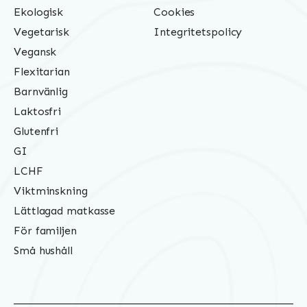
Ekologisk
Cookies
Vegetarisk
Integritetspolicy
Vegansk
Flexitarian
Barnvänlig
Laktosfri
Glutenfri
GI
LCHF
Viktminskning
Lättlagad matkasse
För familjen
Små hushåll