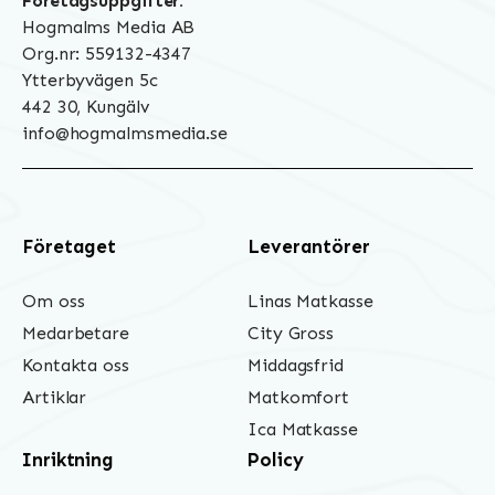
Företagsuppgifter:
Hogmalms Media AB
Org.nr: 559132-4347
Ytterbyvägen 5c
442 30, Kungälv
info@hogmalmsmedia.se
Företaget
Leverantörer
Om oss
Linas Matkasse
Medarbetare
City Gross
Kontakta oss
Middagsfrid
Artiklar
Matkomfort
Ica Matkasse
Inriktning
Policy