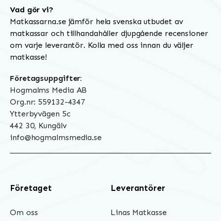
Vad gör vi?
Matkassarna.se jämför hela svenska utbudet av
matkassar och tillhandahåller djupgående recensioner
om varje leverantör. Kolla med oss innan du väljer
matkasse!
Företagsuppgifter:
Hogmalms Media AB
Org.nr: 559132-4347
Ytterbyvägen 5c
442 30, Kungälv
info@hogmalmsmedia.se
Företaget
Leverantörer
Om oss
Linas Matkasse