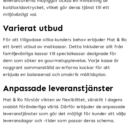
leverantörerna möjliggör också en minskning av
koldioxidavtrycket, vilket gör deras tjänst till ett
miljövänligt val.
Varierat utbud
För att tillgodose olika kunders behov erbjuder Mat & Ro
ett brett utbud av matkassar. Detta inkluderar allt från
familjevänliga kassar till specialkassar designade för
dem som söker en gourmetupplevelse. Varje kasse är
noggrant sammanställd av erfarna kockar för att
erbjuda en balanserad och smakrik måltidsplan.
Anpassade leveranstjänster
Mat & Ro förstår vikten av flexibilitet, särskilt i dagens
snabbt föränderliga värld. Därför erbjuder de anpassade
leveranstjänster som gör det möjligt för kunder att välja
leveransdagar och -tider som passar deras schema.