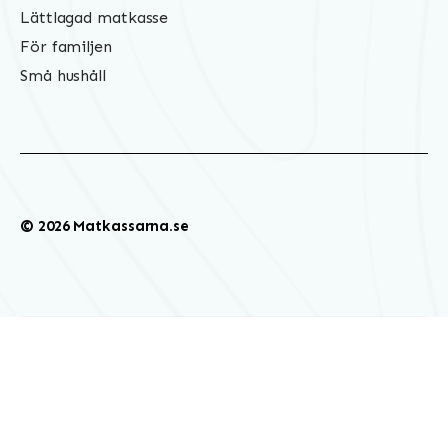
Lättlagad matkasse
För familjen
Små hushåll
© 2026 Matkassarna.se