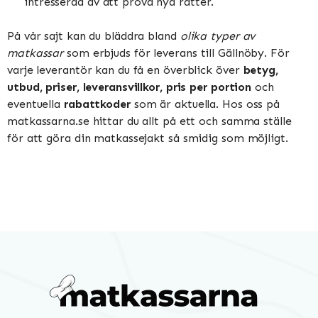
intresserad av att prova nya rätter.
På vår sajt kan du bläddra bland
olika typer av
matkassar
som erbjuds för leverans till Gällnöby. För
varje leverantör kan du få en överblick över
betyg,
utbud, priser, leveransvillkor, pris per portion
och
eventuella
rabattkoder
som är aktuella. Hos oss på
matkassarna.se hittar du allt på ett och samma ställe
för att göra din matkassejakt så smidig som möjligt.