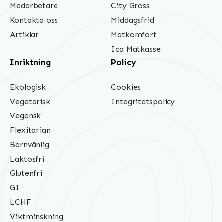
Medarbetare
City Gross
Kontakta oss
Middagsfrid
Artiklar
Matkomfort
Ica Matkasse
Inriktning
Policy
Ekologisk
Cookies
Vegetarisk
Integritetspolicy
Vegansk
Flexitarian
Barnvänlig
Laktosfri
Glutenfri
GI
LCHF
Viktminskning