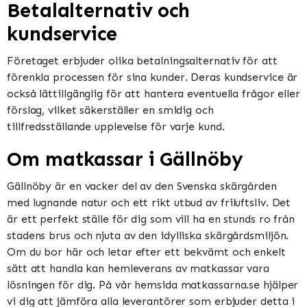
Betalalternativ och
kundservice
Företaget erbjuder olika betalningsalternativ för att
förenkla processen för sina kunder. Deras kundservice är
också lättillgänglig för att hantera eventuella frågor eller
förslag, vilket säkerställer en smidig och
tillfredsställande upplevelse för varje kund.
Om matkassar i Gällnöby
Gällnöby är en vacker del av den Svenska skärgården
med lugnande natur och ett rikt utbud av friluftsliv. Det
är ett perfekt ställe för dig som vill ha en stunds ro från
stadens brus och njuta av den idylliska skärgårdsmiljön.
Om du bor här och letar efter ett bekvämt och enkelt
sätt att handla kan hemleverans av matkassar vara
lösningen för dig. På vår hemsida matkassarna.se hjälper
vi dig att jämföra alla leverantörer som erbjuder detta i