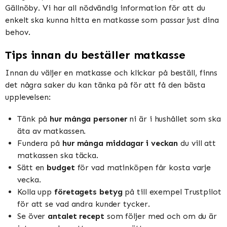
Gällnöby. Vi har all nödvändig information för att du
enkelt ska kunna hitta en matkasse som passar just dina
behov.
Tips innan du beställer matkasse
Innan du väljer en matkasse och klickar på beställ, finns
det några saker du kan tänka på för att få den bästa
upplevelsen:
Tänk på
hur många personer
ni är i hushållet som ska
äta av matkassen.
Fundera på
hur många middagar i veckan
du vill att
matkassen ska täcka.
Sätt en
budget
för vad matinköpen får kosta varje
vecka.
Kolla upp
företagets betyg
på till exempel Trustpilot
för att se vad andra kunder tycker.
Se över
antalet recept
som följer med och om du är