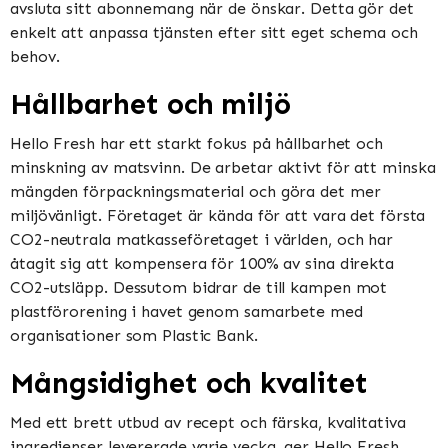
avsluta sitt abonnemang när de önskar. Detta gör det
enkelt att anpassa tjänsten efter sitt eget schema och
behov.
Hållbarhet och miljö
Hello Fresh har ett starkt fokus på hållbarhet och
minskning av matsvinn. De arbetar aktivt för att minska
mängden förpackningsmaterial och göra det mer
miljövänligt. Företaget är kända för att vara det första
CO2-neutrala matkasseföretaget i världen, och har
åtagit sig att kompensera för 100% av sina direkta
CO2-utsläpp. Dessutom bidrar de till kampen mot
plastförorening i havet genom samarbete med
organisationer som Plastic Bank.
Mångsidighet och kvalitet
Med ett brett utbud av recept och färska, kvalitativa
ingredienser levererade varje vecka, ger Hello Fresh