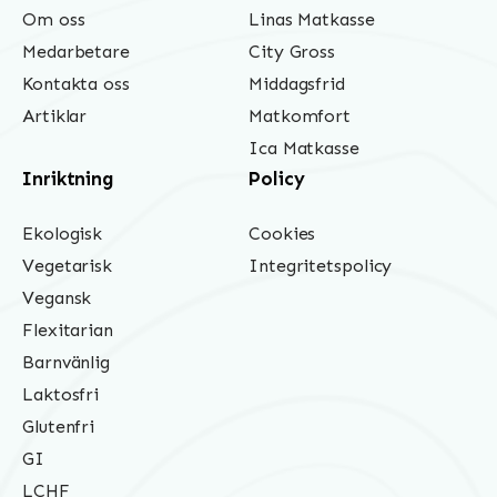
Om oss
Linas Matkasse
Medarbetare
City Gross
Kontakta oss
Middagsfrid
Artiklar
Matkomfort
Ica Matkasse
Inriktning
Policy
Ekologisk
Cookies
Vegetarisk
Integritetspolicy
Vegansk
Flexitarian
Barnvänlig
Laktosfri
Glutenfri
GI
LCHF