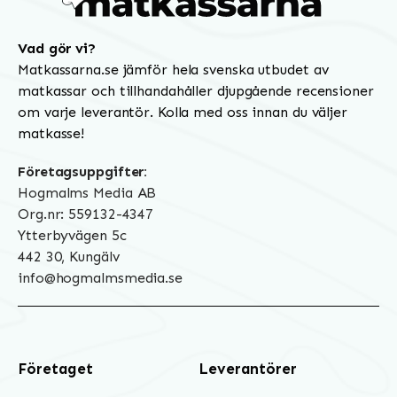
Vad gör vi?
Matkassarna.se jämför hela svenska utbudet av
matkassar och tillhandahåller djupgående recensioner
om varje leverantör. Kolla med oss innan du väljer
matkasse!
Företagsuppgifter:
Hogmalms Media AB
Org.nr: 559132-4347
Ytterbyvägen 5c
442 30, Kungälv
info@hogmalmsmedia.se
Företaget
Leverantörer