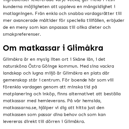
kunderna möjligheten att uppleva en mångsidighet i
matlagningen. Från enkla och snabba vardagsrätter till
mer avancerade måltider för speciella tillfällen, erbjuder
de en meny som kan anpassas till olika dieter och
smakpreferenser.
Om matkassar i Glimåkra
Glimåkra är en mysig liten ort i Skåne län, i det
natursköna Östra Göinge kommun. Med sina vackra
landskap och lugna miljö är Glimåkra en plats där
gemenskap står i centrum. För boende här som vill
förenkla vardagen genom att minska tid på
matplanering och inköp, finns alternativet att beställa
matkassar med hemleverans. På vår hemsida,
matkassarna.se, hjälper vi dig att hitta just den
matkassen som passar dina behov och som kan
levereras direkt till dörren i Glimåkra.