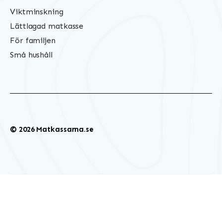
Viktminskning
Lättlagad matkasse
För familjen
Små hushåll
© 2026 Matkassarna.se