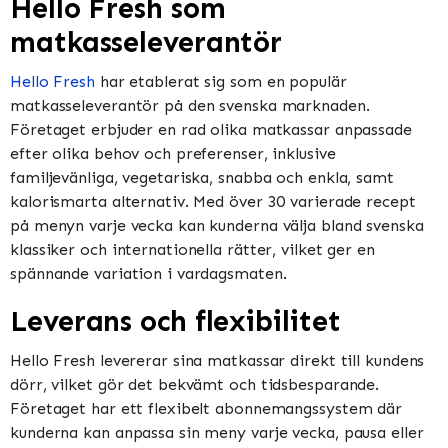
Hello Fresh som
matkasseleverantör
Hello Fresh
har etablerat sig som en populär
matkasseleverantör på den svenska marknaden.
Företaget erbjuder en rad olika matkassar anpassade
efter olika behov och preferenser, inklusive
familjevänliga, vegetariska, snabba och enkla, samt
kalorismarta alternativ. Med över 30 varierade recept
på menyn varje vecka kan kunderna välja bland svenska
klassiker och internationella rätter, vilket ger en
spännande variation i vardagsmaten.
Leverans och flexibilitet
Hello Fresh levererar sina matkassar direkt till kundens
dörr, vilket gör det bekvämt och tidsbesparande.
Företaget har ett flexibelt abonnemangssystem där
kunderna kan anpassa sin meny varje vecka, pausa eller