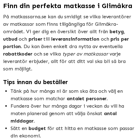
Finn din perfekta matkasse i Glimåkra
På matkassarna.se kan du smidigt se vilka leverantörer
av matkassar som finns tillgängliga för Glimåkra-
området. Vi ger dig en översikt över allt från
betyg
,
utbud
och
priser
till
leveransinformation
och
pris per
portion
. Du kan även enkelt dra nytta av eventuella
rabattkoder
och se vilka
typer av matkassar
varje
leverantör erbjuder, allt för att ditt val ska bli så bra
som möjligt.
Tips innan du beställer
Tänk på hur många ni är som ska äta och välj en
matkasse som matchar
antalet personer
.
Fundera över hur många dagar i veckan du vill ha
maten planerad genom att välja önskat
antal
middagar
.
Sätt en
budget
för att hitta en matkasse som passar
din ekonomi.