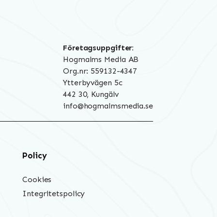
Företagsuppgifter:
Hogmalms Media AB
Org.nr: 559132-4347
Ytterbyvägen 5c
442 30, Kungälv
info@hogmalmsmedia.se
Policy
Cookies
Integritetspolicy