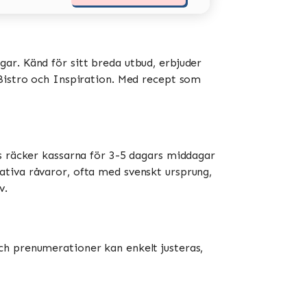
ar. Känd för sitt breda utbud, erbjuder
stro och Inspiration​​​​. Med recept som
is räcker kassarna för 3-5 dagars middagar
ativa råvaror, ofta med svenskt ursprung,
​.
ch prenumerationer kan enkelt justeras,