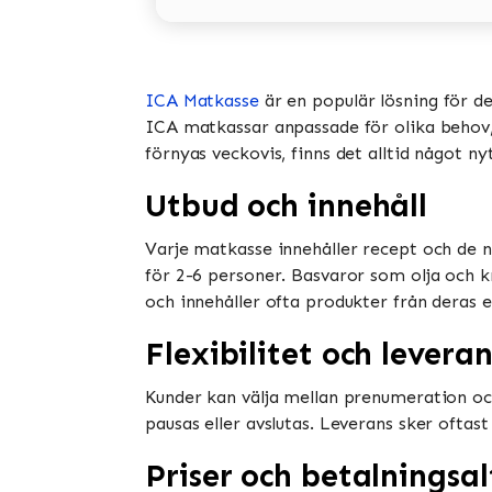
ICA Matkasse
är en populär lösning för d
ICA matkassar anpassade för olika behov, i
förnyas veckovis, finns det alltid något ny
Utbud och innehåll
Varje matkasse innehåller recept och de n
för 2-6 personer. Basvaror som olja och k
och innehåller ofta produkter från deras e
Flexibilitet och leveran
Kunder kan välja mellan prenumeration oc
pausas eller avslutas. Leverans sker oftast
Priser och betalningsal