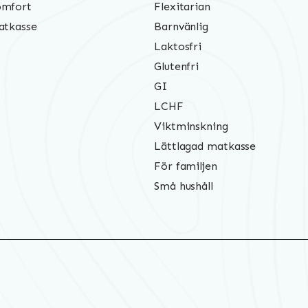
mfort
Flexitarian
atkasse
Barnvänlig
Laktosfri
Glutenfri
GI
LCHF
Viktminskning
Lättlagad matkasse
För familjen
Små hushåll