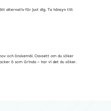
 alternativ för just dig. Ta hänsyn till:
behov och önskemål. Oavsett om du söker
 vacker ö som Grinda – har vi det du söker.