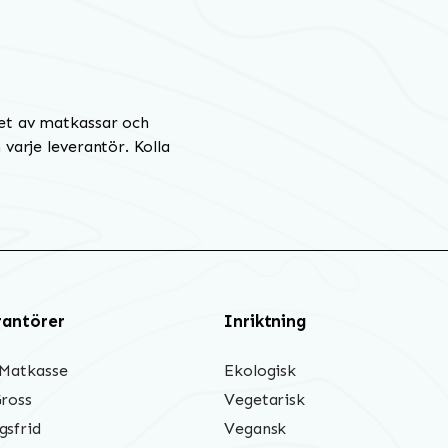
et av matkassar och
varje leverantör. Kolla
rantörer
Inriktning
 Matkasse
Ekologisk
Gross
Vegetarisk
gsfrid
Vegansk