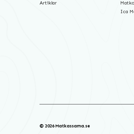
Artiklar
Matko
Ica M
© 2026 Matkassarna.se