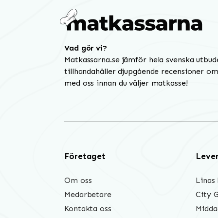
Vad gör vi?
Matkassarna.se jämför hela svenska utbud
tillhandahåller djupgående recensioner om 
med oss innan du väljer matkasse!
Företaget
Leve
Om oss
Linas
Medarbetare
City 
Kontakta oss
Midda