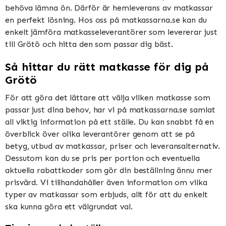
behöva lämna ön. Därför är hemleverans av matkassar
en perfekt lösning. Hos oss på matkassarna.se kan du
enkelt jämföra matkasseleverantörer som levererar just
till Grötö och hitta den som passar dig bäst.
Så hittar du rätt matkasse för dig på
Grötö
För att göra det lättare att välja vilken matkasse som
passar just dina behov, har vi på matkassarna.se samlat
all viktig information på ett ställe. Du kan snabbt få en
överblick över olika leverantörer genom att se på
betyg, utbud av matkassar, priser och leveransalternativ.
Dessutom kan du se pris per portion och eventuella
aktuella rabattkoder som gör din beställning ännu mer
prisvärd. Vi tillhandahåller även information om vilka
typer av matkassar som erbjuds, allt för att du enkelt
ska kunna göra ett välgrundat val.