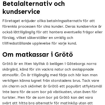
Betalalternativ och
kundservice
Företaget erbjuder olika betalningsalternativ för att
förenkla processen för sina kunder. Deras kundservice är
också lättillgänglig för att hantera eventuella frågor eller
förslag, vilket säkerställer en smidig och
tillfredsställande upplevelse för varje kund.
Om matkassar i Grötö
Grötö är en liten idyllisk ö belägen i Göteborgs norra
skärgård, känd för sin vackra natur och avslappnade
atmosfär. Ön är tillgänglig med färja och här kan man
verkligen känna lugnet från storstadens brus. Tack vare
sin charm och skönhet är Grötö ett populärt utflyktsmål
inte bara för de som bor på västkusten, utan även för
turister. Men för de som bor på Grötö kan det vara
svårt att hitta bra alternativ för matinköp utan att