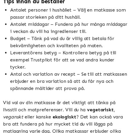
Tips innan du beställer
Antalet personer i hushållet – Välj en matkasse som
passar storleken på ditt hushåll.
Antalet middagar – Fundera på hur många middagar
i veckan du vill ha ingredienser till.
Budget – Tänk på vad du är villig att betala för
bekvämligheten och kvaliteten på maten.
Leverantörens betyg – Kontrollera betyg på till
exempel Trustpilot för att se vad andra kunder
tycker.
Antal och variation av recept – Se till att matkassen
erbjuder en bra variation så att du får nya och
spännande måltider att prova på.
Vid val av din matkasse är det viktigt att tänka på
livsstil och matpreferenser. Vill du ha
vegetariskt
,
veganskt
eller kanske
ekologiskt
? Det kan också vara
bra att fundera på hur mycket tid du vill lägga på
matlagning varje dag. Olika matkassar erbjuder olika