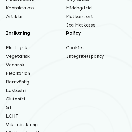
Kontakta oss
Middagsfrid
Artiklar
Matkomfort
Ica Matkasse
Inriktning
Policy
Ekologisk
Cookies
Vegetarisk
Integritetspolicy
Vegansk
Flexitarian
Barnvänlig
Laktosfri
Glutenfri
GI
LCHF
Viktminskning