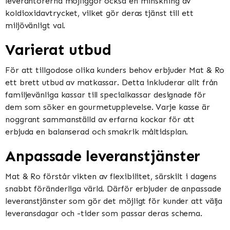
leverantörerna möjliggör också en minskning av
koldioxidavtrycket, vilket gör deras tjänst till ett
miljövänligt val.
Varierat utbud
För att tillgodose olika kunders behov erbjuder Mat & Ro
ett brett utbud av matkassar. Detta inkluderar allt från
familjevänliga kassar till specialkassar designade för
dem som söker en gourmetupplevelse. Varje kasse är
noggrant sammanställd av erfarna kockar för att
erbjuda en balanserad och smakrik måltidsplan.
Anpassade leveranstjänster
Mat & Ro förstår vikten av flexibilitet, särskilt i dagens
snabbt föränderliga värld. Därför erbjuder de anpassade
leveranstjänster som gör det möjligt för kunder att välja
leveransdagar och -tider som passar deras schema.