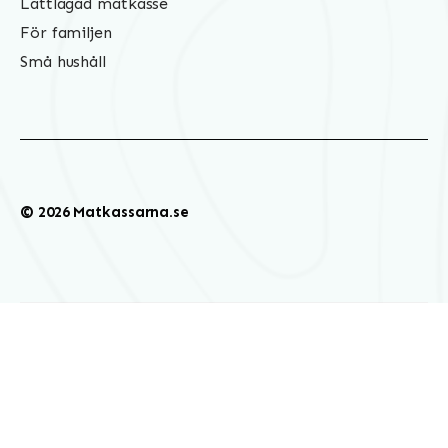
Lättlagad matkasse
För familjen
Små hushåll
© 2026 Matkassarna.se