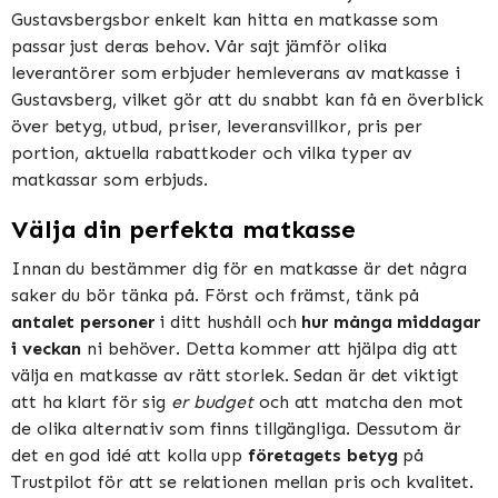
Gustavsbergsbor enkelt kan hitta en matkasse som
passar just deras behov. Vår sajt jämför olika
leverantörer som erbjuder hemleverans av matkasse i
Gustavsberg, vilket gör att du snabbt kan få en överblick
över betyg, utbud, priser, leveransvillkor, pris per
portion, aktuella rabattkoder och vilka typer av
matkassar som erbjuds.
Välja din perfekta matkasse
Innan du bestämmer dig för en matkasse är det några
saker du bör tänka på. Först och främst, tänk på
antalet personer
i ditt hushåll och
hur många middagar
i veckan
ni behöver. Detta kommer att hjälpa dig att
välja en matkasse av rätt storlek. Sedan är det viktigt
att ha klart för sig
er budget
och att matcha den mot
de olika alternativ som finns tillgängliga. Dessutom är
det en god idé att kolla upp
företagets betyg
på
Trustpilot för att se relationen mellan pris och kvalitet.