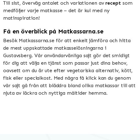
Till sist, överväg antalet och variationen av
recept
som
medföljer varje matkasse – det är kul med ny
matinspiration!
Få en överblick på Matkassarna.se
Besök Matkassarna.se för att enkelt jämföra och hitta
de mest uppskattade matkasselösningarna i
Gustavsberg. Vår användarvänliga sajt gör det smidigt
för dig att välja en tjänst som passar just dina behov,
oavsett om du är ute efter vegetariska alternativ, kött,
fisk eller specialkost. Med några få klick kan du genom
vår sajt gå från att bläddra bland olika matkassar till att
njuta av läckra och nyttiga måltider hemma.