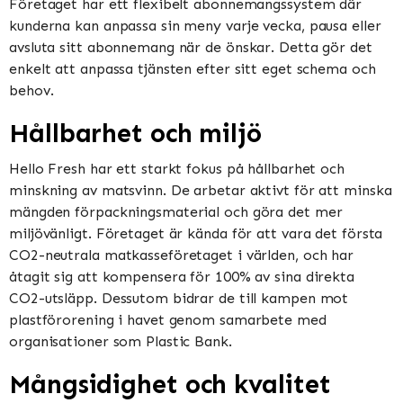
Företaget har ett flexibelt abonnemangssystem där
kunderna kan anpassa sin meny varje vecka, pausa eller
avsluta sitt abonnemang när de önskar. Detta gör det
enkelt att anpassa tjänsten efter sitt eget schema och
behov.
Hållbarhet och miljö
Hello Fresh har ett starkt fokus på hållbarhet och
minskning av matsvinn. De arbetar aktivt för att minska
mängden förpackningsmaterial och göra det mer
miljövänligt. Företaget är kända för att vara det första
CO2-neutrala matkasseföretaget i världen, och har
åtagit sig att kompensera för 100% av sina direkta
CO2-utsläpp. Dessutom bidrar de till kampen mot
plastförorening i havet genom samarbete med
organisationer som Plastic Bank.
Mångsidighet och kvalitet