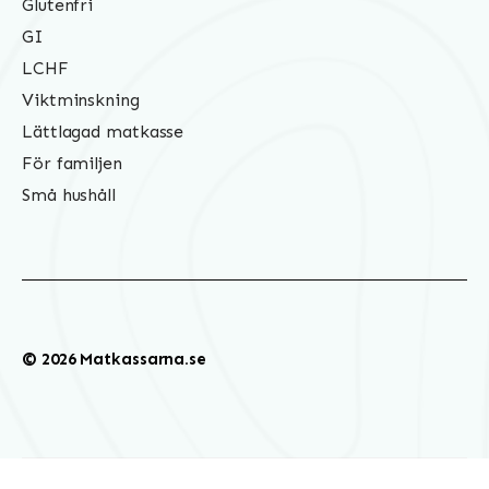
Glutenfri
GI
LCHF
Viktminskning
Lättlagad matkasse
För familjen
Små hushåll
© 2026 Matkassarna.se