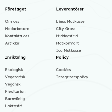
Företaget
Leverantörer
Om oss
Linas Matkasse
Medarbetare
City Gross
Kontakta oss
Middagsfrid
Artiklar
Matkomfort
Ica Matkasse
Inriktning
Policy
Ekologisk
Cookies
Vegetarisk
Integritetspolicy
Vegansk
Flexitarian
Barnvänlig
Laktosfri