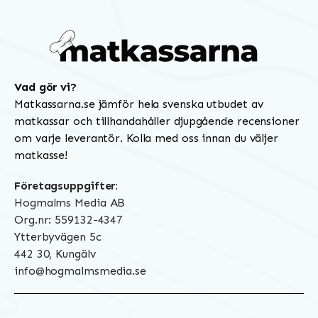
Vad gör vi?
Matkassarna.se jämför hela svenska utbudet av
matkassar och tillhandahåller djupgående recensioner
om varje leverantör. Kolla med oss innan du väljer
matkasse!
Företagsuppgifter:
Hogmalms Media AB
Org.nr: 559132-4347
Ytterbyvägen 5c
442 30, Kungälv
info@hogmalmsmedia.se