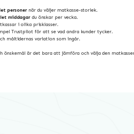
let personer
när du väljer matkasse-storlek.
let middagar
du önskar per vecka.
tkassar i olika prisklasser.
mpel Trustpilot för att se vad andra kunder tycker.
ch måltidernas variation som ingår.
ch önskemål är det bara att jämföra och välja den matkassen 