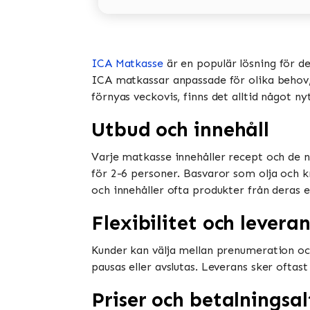
ICA Matkasse
är en populär lösning för d
ICA matkassar anpassade för olika behov, i
förnyas veckovis, finns det alltid något ny
Utbud och innehåll
Varje matkasse innehåller recept och de n
för 2-6 personer. Basvaror som olja och k
och innehåller ofta produkter från deras e
Flexibilitet och leveran
Kunder kan välja mellan prenumeration oc
pausas eller avslutas. Leverans sker oftast
Priser och betalningsal