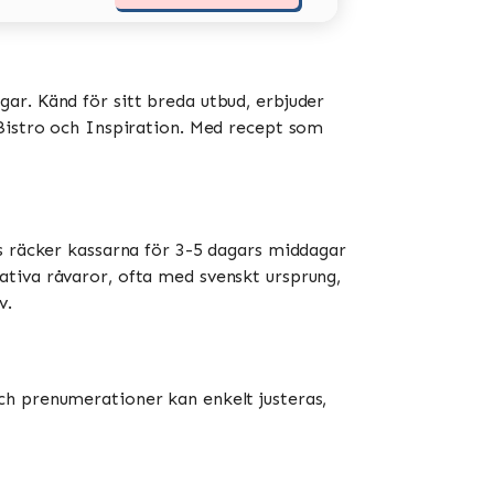
ar. Känd för sitt breda utbud, erbjuder
stro och Inspiration​​​​. Med recept som
is räcker kassarna för 3-5 dagars middagar
ativa råvaror, ofta med svenskt ursprung,
​.
ch prenumerationer kan enkelt justeras,