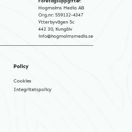
Företagsuppgifter:
Hogmalms Media AB
Org.nr: 559132-4347
Ytterbyvägen 5c
442 30, Kungälv
info@hogmalmsmedia.se
Policy
Cookies
Integritetspolicy