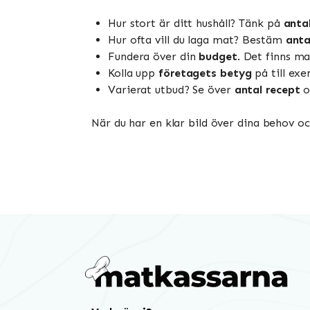
Hur stort är ditt hushåll? Tänk på
anta
Hur ofta vill du laga mat? Bestäm
anta
Fundera över din
budget
. Det finns ma
Kolla upp
företagets betyg
på till exe
Varierat utbud? Se över
antal recept
o
När du har en klar bild över dina behov o