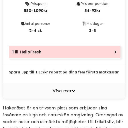
Prisspann
Pris per portion
550-1090kr
54-92kr
Antal personer
Middagar
2-4 st
3-5
Till
HelloFresh
Spara upp till 1 359kr rabatt på dina fem första matkassar
Visa mer
Hakenäset är en trivsam plats som erbjuder sina
invånare en lugn och naturskön omgivning. Omringad av
vacker natur och utmärkta möjligheter till friluftsliv, blir