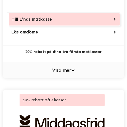
Till
Linas matkasse
Läs omdöme
20% rabatt på dina två första matkassar
Visa mer
30% rabatt på 3 kassar