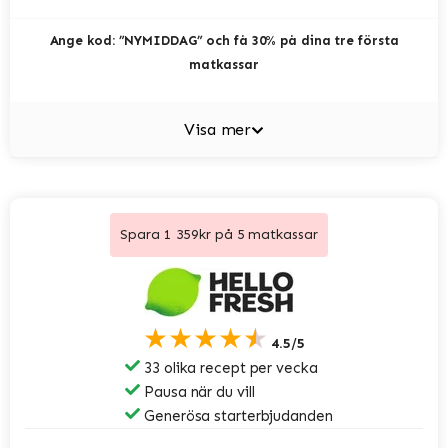
Ange kod: ”NYMIDDAG” och få 30% på dina tre första
matkassar
Visa mer
Spara 1 359kr på 5 matkassar
★★★★★
4.5/5
33 olika recept per vecka
Pausa när du vill
Generösa starterbjudanden