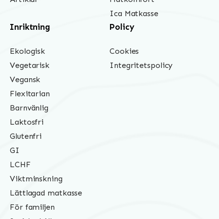
Ica Matkasse
Inriktning
Policy
Ekologisk
Cookies
Vegetarisk
Integritetspolicy
Vegansk
Flexitarian
Barnvänlig
Laktosfri
Glutenfri
GI
LCHF
Viktminskning
Lättlagad matkasse
För familjen