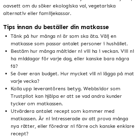
oavsett om du söker ekologiska val, vegetariska
alternativ eller familjekassar.
Tips innan du beställer din matkasse
Tänk på hur många ni är som ska äta. Välj en
matkasse som passar antalet personer i hushållet.
Bestäm hur många måltider ni vill ha i veckan. Vill ni
ha middagar för varje dag, eller kanske bara några
få?
Se över eran budget. Hur mycket vill ni lägga på mat
varje vecka?
Kolla upp leverantörens betyg. Webbsidor som
Trustpilot kan hjälpa er att se vad andra kunder
tycker om matkassen.
Utvärdera antalet recept som kommer med
matkassen. Är ni intresserade av att prova många
nya rätter, eller föredrar ni färre och kanske enklare
recept?