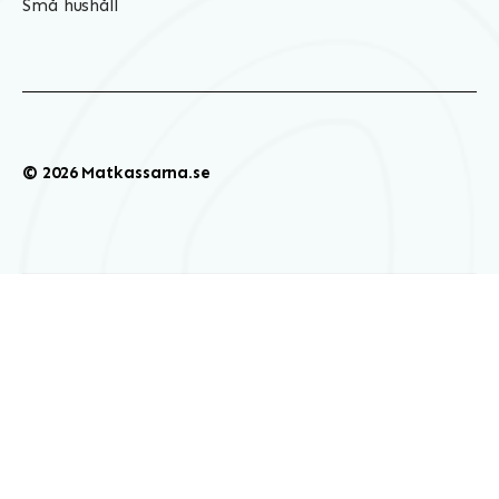
Små hushåll
© 2026 Matkassarna.se