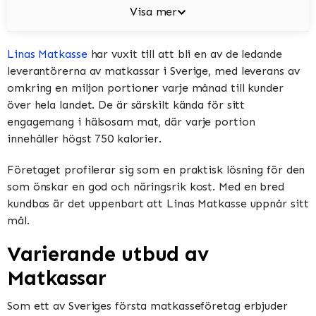
Visa mer
Linas Matkasse
har vuxit till att bli en av de ledande
leverantörerna av matkassar i Sverige, med leverans av
omkring en miljon portioner varje månad till kunder
över hela landet. De är särskilt kända för sitt
engagemang i hälsosam mat, där varje portion
innehåller högst 750 kalorier.
Företaget profilerar sig som en praktisk lösning för den
som önskar en god och näringsrik kost. Med en bred
kundbas är det uppenbart att Linas Matkasse uppnår sitt
mål.
Varierande utbud av
Matkassar
Som ett av Sveriges första matkasseföretag erbjuder