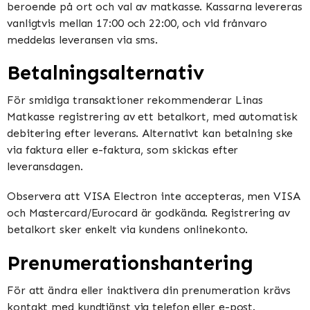
beroende på ort och val av matkasse. Kassarna levereras
vanligtvis mellan 17:00 och 22:00, och vid frånvaro
meddelas leveransen via sms.
Betalningsalternativ
För smidiga transaktioner rekommenderar Linas
Matkasse registrering av ett betalkort, med automatisk
debitering efter leverans. Alternativt kan betalning ske
via faktura eller e-faktura, som skickas efter
leveransdagen.
Observera att VISA Electron inte accepteras, men VISA
och Mastercard/Eurocard är godkända. Registrering av
betalkort sker enkelt via kundens onlinekonto.
Prenumerationshantering
För att ändra eller inaktivera din prenumeration krävs
kontakt med kundtjänst via telefon eller e-post.