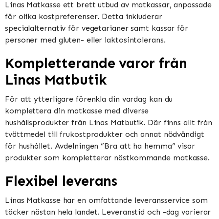
Linas Matkasse ett brett utbud av matkassar, anpassade
för olika kostpreferenser. Detta inkluderar
specialalternativ för vegetarianer samt kassar för
personer med gluten- eller laktosintolerans.
Kompletterande varor från
Linas Matbutik
För att ytterligare förenkla din vardag kan du
komplettera din matkasse med diverse
hushållsprodukter från Linas Matbutik. Där finns allt från
tvättmedel till frukostprodukter och annat nödvändigt
för hushållet. Avdelningen ”Bra att ha hemma” visar
produkter som kompletterar nästkommande matkasse.
Flexibel leverans
Linas Matkasse har en omfattande leveransservice som
täcker nästan hela landet. Leveranstid och -dag varierar