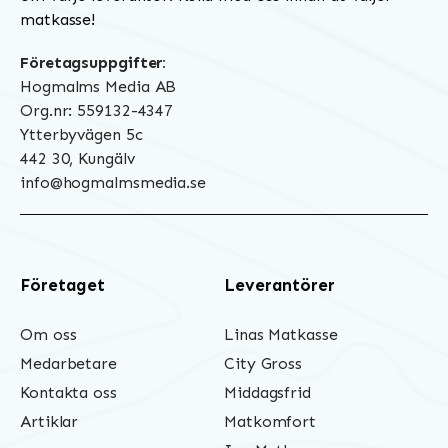
matkasse!
Företagsuppgifter:
Hogmalms Media AB
Org.nr: 559132-4347
Ytterbyvägen 5c
442 30, Kungälv
info@hogmalmsmedia.se
Företaget
Leverantörer
Om oss
Linas Matkasse
Medarbetare
City Gross
Kontakta oss
Middagsfrid
Artiklar
Matkomfort