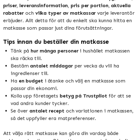
priser
,
leveransinformation
,
pris per portion
,
aktuella
rabatter
och
vilka typer av matkassar
varje leverantör
erbjuder. Allt detta för att du enkelt ska kunna hitta en
matkasse som passar just dina förutsättningar.
Tips innan du beställer din matkasse
Tänk på
hur många personer
i hushållet matkassen
ska räcka till.
Bestäm
antalet middagar
per vecka du vill ha
ingredienser till.
Ha
en budget
i åtanke och välj en matkasse som
passar din ekonomi.
Kolla upp företagets
betyg på Trustpilot
för att se
vad andra kunder tycker.
Se över
antalet recept
och variationen i matkassen,
så det uppfyller era matpreferenser.
Att välja rätt matkasse kan göra din vardag både