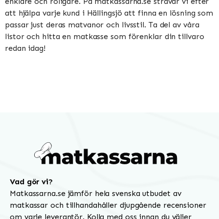
enklare och roligare. På matkassarna.se strävar vi efter
att hjälpa varje kund i Hällingsjö att finna en lösning som
passar just deras matvanor och livsstil. Ta del av våra
listor och hitta en matkasse som förenklar din tillvaro
redan idag!
Vad gör vi?
Matkassarna.se jämför hela svenska utbudet av
matkassar och tillhandahåller djupgående recensioner
om varje leverantör. Kolla med oss innan du väljer