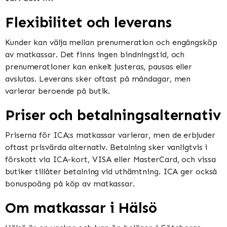
Flexibilitet och leverans
Kunder kan välja mellan prenumeration och engångsköp
av matkassar. Det finns ingen bindningstid, och
prenumerationer kan enkelt justeras, pausas eller
avslutas. Leverans sker oftast på måndagar, men
varierar beroende på butik​​​​.
Priser och betalningsalternativ
Priserna för ICA:s matkassar varierar, men de erbjuder
oftast prisvärda alternativ. Betalning sker vanligtvis i
förskott via ICA-kort, VISA eller MasterCard, och vissa
butiker tillåter betalning vid uthämtning. ICA ger också
bonuspoäng på köp av matkassar​​.
Om matkassar i Hälsö