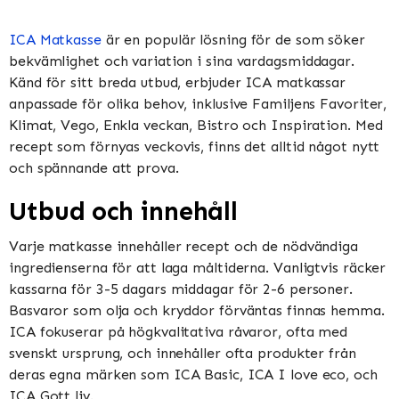
ICA Matkasse
är en populär lösning för de som söker
bekvämlighet och variation i sina vardagsmiddagar.
Känd för sitt breda utbud, erbjuder ICA matkassar
anpassade för olika behov, inklusive Familjens Favoriter,
Klimat, Vego, Enkla veckan, Bistro och Inspiration​​​​. Med
recept som förnyas veckovis, finns det alltid något nytt
och spännande att prova​​.
Utbud och innehåll
Varje matkasse innehåller recept och de nödvändiga
ingredienserna för att laga måltiderna. Vanligtvis räcker
kassarna för 3-5 dagars middagar för 2-6 personer.
Basvaror som olja och kryddor förväntas finnas hemma​​.
ICA fokuserar på högkvalitativa råvaror, ofta med
svenskt ursprung, och innehåller ofta produkter från
deras egna märken som ICA Basic, ICA I love eco, och
ICA Gott liv​​.