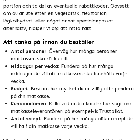
portion och ta del av eventuella rabattkoder. Oavsett
om du är ute efter en vegetarisk, flexitarian,
lågkolhydrat, eller något annat specialanpassat
alternativ, hjälper vi dig att hitta rätt.
Att tänka på innan du beställer
Antal personer:
Överväg hur många personer
matkassen ska räcka till.
Middagar per vecka:
Fundera på hur många
middagar du vill att matkassen ska innehålla varje
vecka.
Budget:
Bestäm hur mycket du är villig att spendera
på din matkasse.
Kundomdömen:
Kolla vad andra kunder har sagt om
matkasseleverantören på exempelvis Trustpilot.
Antal recept:
Fundera på hur många olika recept du
vill ha i din matkasse varje vecka.