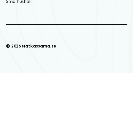
Små hushåll
© 2026 Matkassarna.se