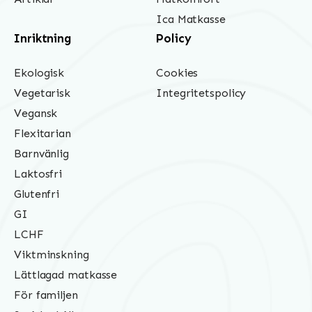
Ica Matkasse
Inriktning
Policy
Ekologisk
Cookies
Vegetarisk
Integritetspolicy
Vegansk
Flexitarian
Barnvänlig
Laktosfri
Glutenfri
GI
LCHF
Viktminskning
Lättlagad matkasse
För familjen