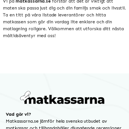
Vi på
matkassarna.se
förstår att det är viktigt att
maten ska passa just dig och din familjs smak och livsstil.
Ta en titt på våra listade leverantörer och hitta
matkassen som gör din vardag lite enklare och din
matlagning roligare. Välkommen att utforska ditt nästa
måltidsäventyr med oss!
Vad gör vi?
Matkassarna.se jämför hela svenska utbudet av
matkassar och tillhandahåller djupgående recensioner