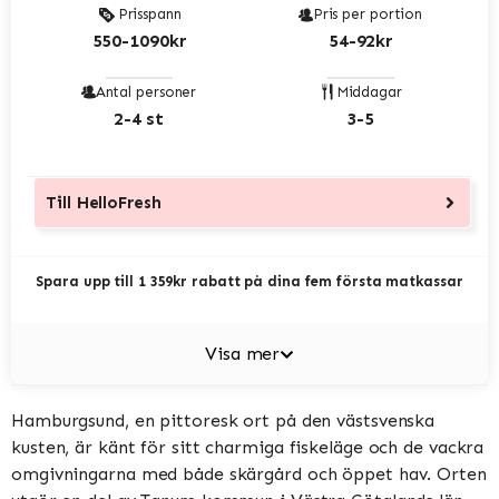
Prisspann
Pris per portion
550-1090kr
54-92kr
Antal personer
Middagar
2-4 st
3-5
Till
HelloFresh
Spara upp till 1 359kr rabatt på dina fem första matkassar
Visa mer
Hamburgsund, en pittoresk ort på den västsvenska
kusten, är känt för sitt charmiga fiskeläge och de vackra
omgivningarna med både skärgård och öppet hav. Orten