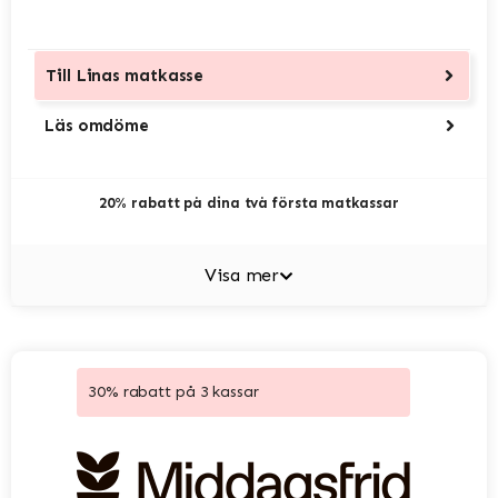
Till
Linas matkasse
Läs omdöme
20% rabatt på dina två första matkassar
Visa mer
30% rabatt på 3 kassar