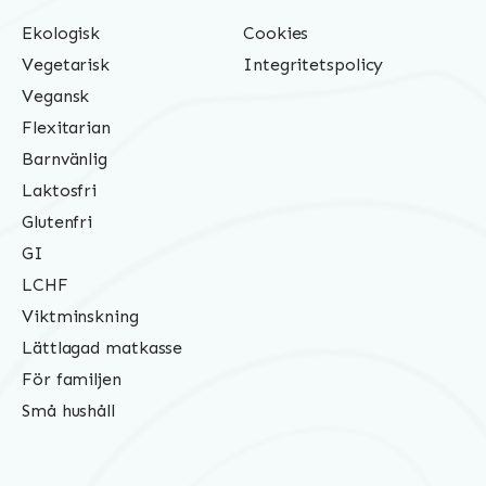
Ekologisk
Cookies
Vegetarisk
Integritetspolicy
Vegansk
Flexitarian
Barnvänlig
Laktosfri
Glutenfri
GI
LCHF
Viktminskning
Lättlagad matkasse
För familjen
Små hushåll