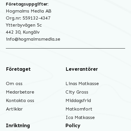
Företagsuppgifter:
Hogmalms Media AB
Org.nr: 559132-4347
Ytterbyvägen 5c
442 30, Kungälv
info@hogmalmsmedia.se
Företaget
Leverantörer
Om oss
Linas Matkasse
Medarbetare
City Gross
Kontakta oss
Middagsfrid
Artiklar
Matkomfort
Ica Matkasse
Inriktning
Policy