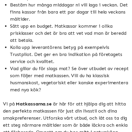
Bestäm hur många middagar ni vill laga i veckan. Det
finns kassar från bara ett par dagar till hela veckans
måltider.
Sätt upp en budget. Matkassar kommer i olika
prisklasser och det är bra att vet vad man är beredd
att betala.
Kolla upp leverantörens betyg på exempelvis
Trustpilot. Det ger en bra indikation på företagets
service och kvalitet.
Vad gillar du för slags mat? Se över utbudet av recept
som följer med matkassen. Vill du ha klassisk
husmanskost, vegetariskt eller kanske experimentera
med nya kök?
Vi på
Matkassarna.se
är här för att hjälpa dig att hitta
den perfekta matkassen för just din livsstil och dina
smakpreferenser. Utforska vårt utbud, och låt oss ta dig
ett steg närmare måltider som är både läckra och enkla