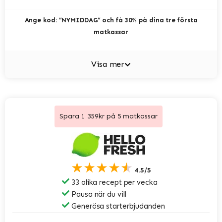
Ange kod: ”NYMIDDAG” och få 30% på dina tre första
matkassar
Visa mer
Spara 1 359kr på 5 matkassar
★★★★★
4.5/5
33 olika recept per vecka
Pausa när du vill
Generösa starterbjudanden