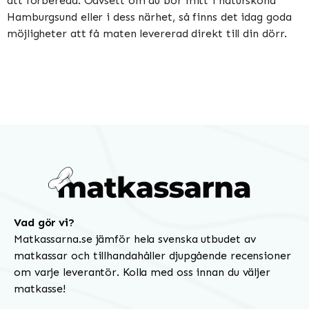
att förbereda. Oavsett om du bor mitt i natursköna
Hamburgsund eller i dess närhet, så finns det idag goda
möjligheter att få maten levererad direkt till din dörr.
Vad gör vi?
Matkassarna.se jämför hela svenska utbudet av
matkassar och tillhandahåller djupgående recensioner
om varje leverantör. Kolla med oss innan du väljer
matkasse!