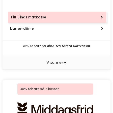
Till
Linas matkasse
Läs omdöme
20% rabatt på dina två första matkassar
Visa mer
30% rabatt på 3 kassar