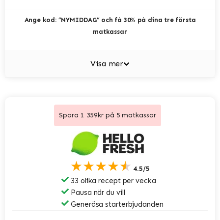
Ange kod: ”NYMIDDAG” och få 30% på dina tre första
matkassar
Visa mer
Spara 1 359kr på 5 matkassar
★★★★★
4.5/5
33 olika recept per vecka
Pausa när du vill
Generösa starterbjudanden