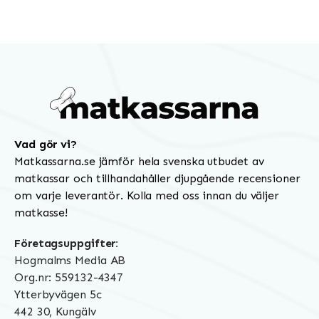
Vad gör vi?
Matkassarna.se jämför hela svenska utbudet av
matkassar och tillhandahåller djupgående recensioner
om varje leverantör. Kolla med oss innan du väljer
matkasse!
Företagsuppgifter:
Hogmalms Media AB
Org.nr: 559132-4347
Ytterbyvägen 5c
442 30, Kungälv