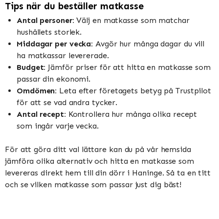
Tips när du beställer matkasse
Antal personer:
Välj en matkasse som matchar
hushållets storlek.
Middagar per vecka:
Avgör hur många dagar du vill
ha matkassar levererade.
Budget:
Jämför priser för att hitta en matkasse som
passar din ekonomi.
Omdömen:
Leta efter företagets betyg på Trustpilot
för att se vad andra tycker.
Antal recept:
Kontrollera hur många olika recept
som ingår varje vecka.
För att göra ditt val lättare kan du på vår hemsida
jämföra olika alternativ och hitta en matkasse som
levereras direkt hem till din dörr i Haninge. Så ta en titt
och se vilken matkasse som passar just dig bäst!