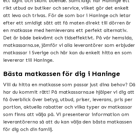
ett lugnt och skönt boende. Samtidigt har Haninge ett
rikt utbud av butiker och service, vilket gör det enkelt
att leva och trivas. För de som bor i Haninge och letar
efter ett smidigt sätt att få maten direkt till dörren är
en matkasse med hemleverans ett perfekt alternativ.
Det är både bekvämt och tidseffektivt. På vår hemsida,
matkassarna.se, jämför vi alla leverantörer som erbjuder
matkassar i Sverige och här kan du enkelt hitta en som
levererar till Haninge.
Bästa matkassen för dig i Haninge
Vill du hitta en matkasse som passar just dina behov? Då
har du kommit rätt! På matkassarna.se hjälper vi dig att
få överblick över betyg, utbud, priser, leverans, pris per
portion, aktuella rabatter och vilka typer av matkassar
som finns att välja på. Vi presenterar information om
leverantörerna så att du kan välja den bästa matkassen
för dig och din familj.