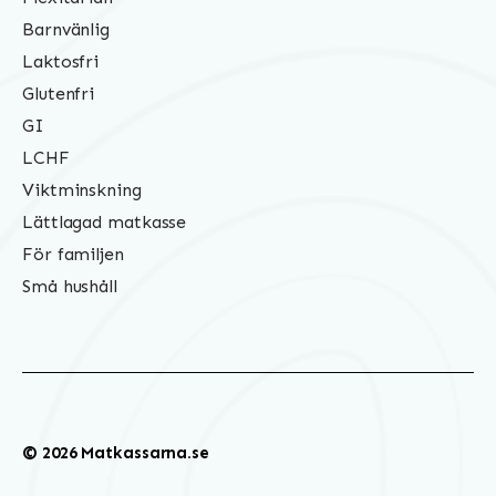
Barnvänlig
Laktosfri
Glutenfri
GI
LCHF
Viktminskning
Lättlagad matkasse
För familjen
Små hushåll
© 2026 Matkassarna.se