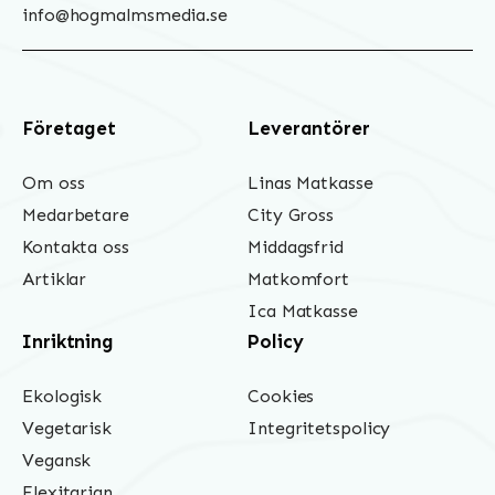
info@hogmalmsmedia.se
Företaget
Leverantörer
Om oss
Linas Matkasse
Medarbetare
City Gross
Kontakta oss
Middagsfrid
Artiklar
Matkomfort
Ica Matkasse
Inriktning
Policy
Ekologisk
Cookies
Vegetarisk
Integritetspolicy
Vegansk
Flexitarian