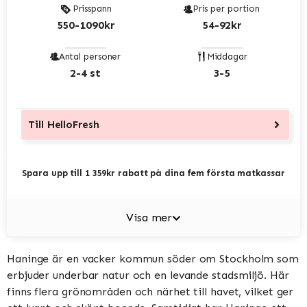
Prisspann
Pris per portion
550-1090kr
54-92kr
Antal personer
Middagar
2-4 st
3-5
Till
HelloFresh
Spara upp till 1 359kr rabatt på dina fem första matkassar
Visa mer
Haninge är en vacker kommun söder om Stockholm som
erbjuder underbar natur och en levande stadsmiljö. Här
finns flera grönområden och närhet till havet, vilket ger