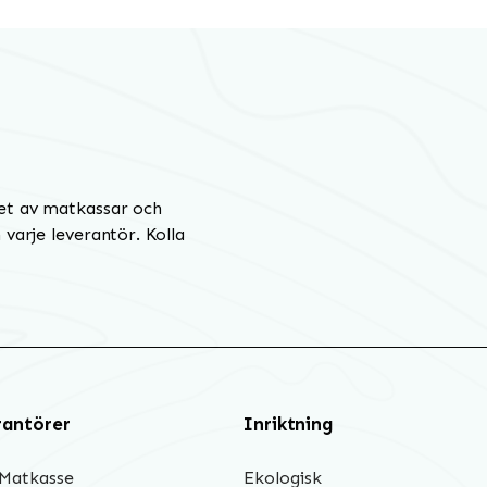
et av matkassar och
varje leverantör. Kolla
rantörer
Inriktning
 Matkasse
Ekologisk