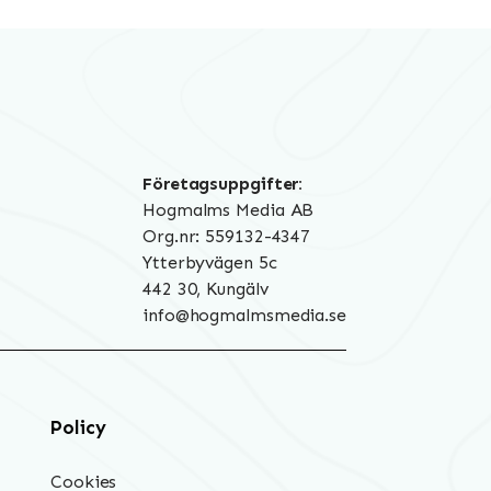
Företagsuppgifter:
Hogmalms Media AB
Org.nr: 559132-4347
Ytterbyvägen 5c
442 30, Kungälv
info@hogmalmsmedia.se
Policy
Cookies