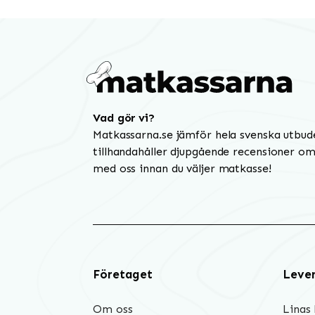
Vad gör vi?
Matkassarna.se jämför hela svenska utbud
tillhandahåller djupgående recensioner om 
med oss innan du väljer matkasse!
Företaget
Leve
Om oss
Linas