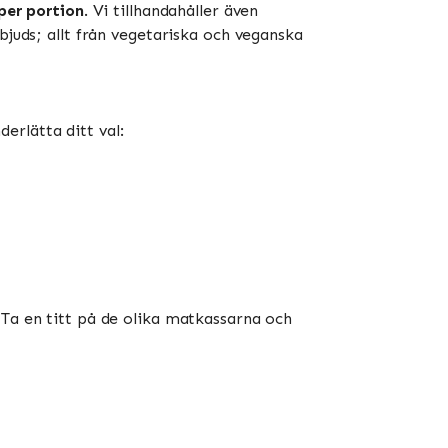
 per portion
. Vi tillhandahåller även
bjuds; allt från vegetariska och veganska
erlätta ditt val:
 Ta en titt på de olika matkassarna och