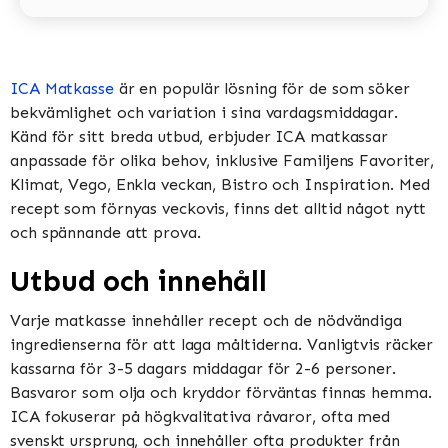
ICA Matkasse
är en populär lösning för de som söker
bekvämlighet och variation i sina vardagsmiddagar.
Känd för sitt breda utbud, erbjuder ICA matkassar
anpassade för olika behov, inklusive Familjens Favoriter,
Klimat, Vego, Enkla veckan, Bistro och Inspiration​​​​. Med
recept som förnyas veckovis, finns det alltid något nytt
och spännande att prova​​.
Utbud och innehåll
Varje matkasse innehåller recept och de nödvändiga
ingredienserna för att laga måltiderna. Vanligtvis räcker
kassarna för 3-5 dagars middagar för 2-6 personer.
Basvaror som olja och kryddor förväntas finnas hemma​​.
ICA fokuserar på högkvalitativa råvaror, ofta med
svenskt ursprung, och innehåller ofta produkter från