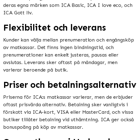
deras egna märken som ICA Basic, ICA I love eco, och
ICA Gott liv​​.
Flexibilitet och leverans
Kunder kan välja mellan prenumeration och engångsköp
av matkassar. Det finns ingen bindningstid, och
prenumerationer kan enkelt justeras, pausas eller
avslutas. Leverans sker oftast på måndagar, men
varierar beroende på butik​​​​.
Priser och betalningsalternativ
Priserna för ICA:s matkassar varierar, men de erbjuder
oftast prisvärda alternativ. Betalning sker vanligtvis i
förskott via ICA-kort, VISA eller MasterCard, och vissa
butiker tillåter betalning vid uthämtning. ICA ger också
bonuspoäng på köp av matkassar​​.