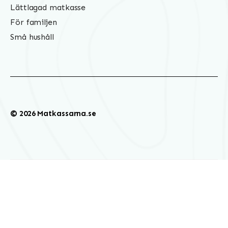
Lättlagad matkasse
För familjen
Små hushåll
© 2026 Matkassarna.se