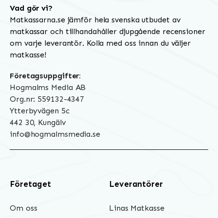
Vad gör vi?
Matkassarna.se jämför hela svenska utbudet av
matkassar och tillhandahåller djupgående recensioner
om varje leverantör. Kolla med oss innan du väljer
matkasse!
Företagsuppgifter:
Hogmalms Media AB
Org.nr: 559132-4347
Ytterbyvägen 5c
442 30, Kungälv
info@hogmalmsmedia.se
Företaget
Leverantörer
Om oss
Linas Matkasse