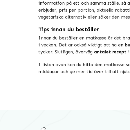
information på ett och samma ställe, så a
erbjuder, pris per portion, aktuella raba
vegetariska alternativ eller söker den mest
Tips innan du beställer
Innan du beställer en matkasse är det br
i veckan. Det är också viktigt att ha en
b
tycker. Slutligen, överväg
antalet recept
i
I listan ovan kan du hitta den matkasse so
middagar och ge mer tid över till att nju