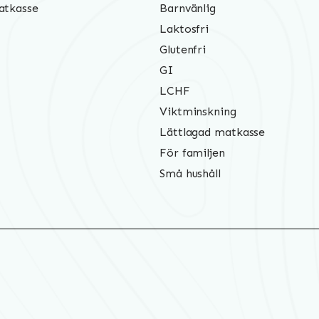
atkasse
Barnvänlig
Laktosfri
Glutenfri
GI
LCHF
Viktminskning
Lättlagad matkasse
För familjen
Små hushåll