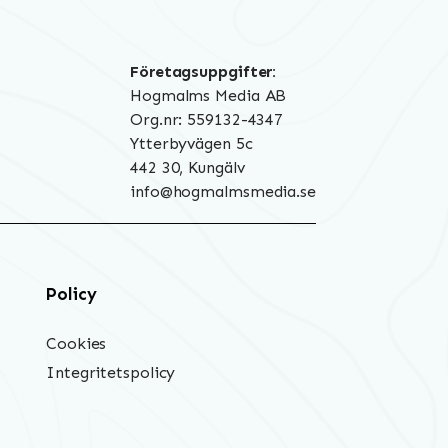
Företagsuppgifter:
Hogmalms Media AB
Org.nr: 559132-4347
Ytterbyvägen 5c
442 30, Kungälv
info@hogmalmsmedia.se
Policy
Cookies
Integritetspolicy