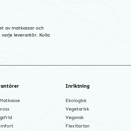
et av matkassar och
varje leverantör. Kolla
rantörer
Inriktning
 Matkasse
Ekologisk
Gross
Vegetarisk
gsfrid
Vegansk
mfort
Flexitarian