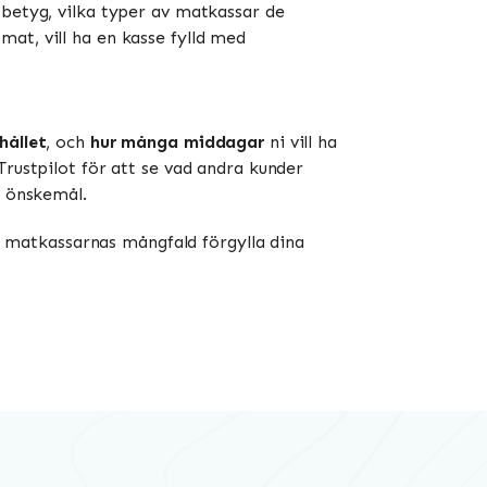
 betyg, vilka typer av matkassar de
at, vill ha en kasse fylld med
hållet
, och
hur många middagar
ni vill ha
Trustpilot för att se vad andra kunder
h önskemål.
åt matkassarnas mångfald förgylla dina