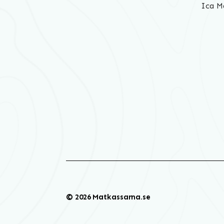
Ica M
© 2026 Matkassarna.se