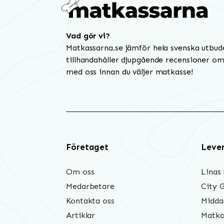
Vad gör vi?
Matkassarna.se jämför hela svenska utbud
tillhandahåller djupgående recensioner om 
med oss innan du väljer matkasse!
Företaget
Leve
Om oss
Linas
Medarbetare
City 
Kontakta oss
Midda
Artiklar
Matko