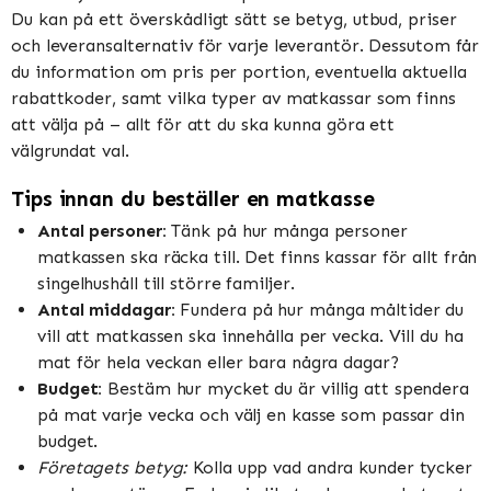
Du kan på ett överskådligt sätt se betyg, utbud, priser
och leveransalternativ för varje leverantör. Dessutom får
du information om pris per portion, eventuella aktuella
rabattkoder, samt vilka typer av matkassar som finns
att välja på – allt för att du ska kunna göra ett
välgrundat val.
Tips innan du beställer en matkasse
Antal personer:
Tänk på hur många personer
matkassen ska räcka till. Det finns kassar för allt från
singelhushåll till större familjer.
Antal middagar:
Fundera på hur många måltider du
vill att matkassen ska innehålla per vecka. Vill du ha
mat för hela veckan eller bara några dagar?
Budget:
Bestäm hur mycket du är villig att spendera
på mat varje vecka och välj en kasse som passar din
budget.
Företagets betyg:
Kolla upp vad andra kunder tycker