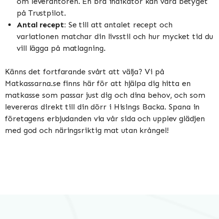
om leverantören. En bra indikator kan vara betyget
på Trustpilot.
Antal recept:
Se till att antalet recept och
variationen matchar din livsstil och hur mycket tid du
vill lägga på matlagning.
Känns det fortfarande svårt att välja? Vi på
Matkassarna.se finns här för att hjälpa dig hitta en
matkasse som passar just dig och dina behov, och som
levereras direkt till din dörr i Hisings Backa. Spana in
företagens erbjudanden via vår sida och upplev glädjen
med god och näringsriktig mat utan krångel!