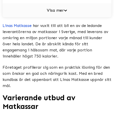
Visa mer
Linas Matkasse
har vuxit till att bli en av de ledande
leverantörerna av matkassar i Sverige, med leverans av
omkring en miljon portioner varje månad till kunder
över hela landet. De är särskilt kända för sitt
engagemang i hälsosam mat, där varje portion
innehåller högst 750 kalorier.
Företaget profilerar sig som en praktisk lösning för den
som önskar en god och näringsrik kost. Med en bred
kundbas är det uppenbart att Linas Matkasse uppnår sitt
mål.
Varierande utbud av
Matkassar