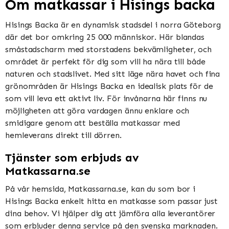
Om matkassar i Hisings backa
Hisings Backa är en dynamisk stadsdel i norra Göteborg
där det bor omkring 25 000 människor. Här blandas
småstadscharm med storstadens bekvämligheter, och
området är perfekt för dig som vill ha nära till både
naturen och stadslivet. Med sitt läge nära havet och fina
grönområden är Hisings Backa en idealisk plats för de
som vill leva ett aktivt liv. För invånarna här finns nu
möjligheten att göra vardagen ännu enklare och
smidigare genom att beställa matkassar med
hemleverans direkt till dörren.
Tjänster som erbjuds av
Matkassarna.se
På vår hemsida, Matkassarna.se, kan du som bor i
Hisings Backa enkelt hitta en matkasse som passar just
dina behov. Vi hjälper dig att jämföra alla leverantörer
som erbjuder denna service på den svenska marknaden.