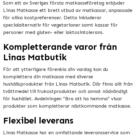
Som ett av Sveriges första matkasseföretag erbjuder
Linas Matkasse ett brett utbud av matkassar, anpassade
för olika kostpreferenser. Detta inkluderar
specialalternativ för vegetarianer samt kassar för
personer med gluten- eller laktosintolerans.
Kompletterande varor från
Linas Matbutik
För att ytterligare förenkla din vardag kan du
komplettera din matkasse med diverse
hushållsprodukter från Linas Matbutik. Där finns allt från
tvättmedel till frukostprodukter och annat nödvändigt
för hushållet. Avdelningen ”Bra att ha hemma” visar
produkter som kompletterar nästkommande matkasse.
Flexibel leverans
Linas Matkasse har en omfattande leveransservice som