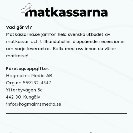
Vad gör vi?
Matkassarna.se jämför hela svenska utbudet av
matkassar och tillhandahåller djupgående recensioner
om varje leverantör. Kolla med oss innan du väljer
matkasse!
Företagsuppgifter:
Hogmalms Media AB
Org.nr: 559132-4347
Ytterbyvägen 5c
442 30, Kungälv
info@hogmalmsmedia.se