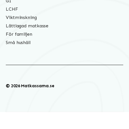
GI
LCHF
Viktminskning
Lättlagad matkasse
För familjen
Små hushåll
© 2026 Matkassarna.se