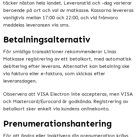
täcker nästan hela landet. Leveranstid och -dag varierar
beroende på ort och val av matkasse. Kassarna levereras
vanligtvis mellan 17:00 och 22:00, och vid frånvaro
meddelas leveransen via sms.
Betalningsalternativ
För smidiga transaktioner rekommenderar Linas
Matkasse registrering av ett betalkort, med automatisk
debitering efter leverans. Alternativt kan betalning ske
via faktura eller e-faktura, som skickas efter
leveransdagen.
Observera att VISA Electron inte accepteras, men VISA
och Mastercard/Eurocard är godkända. Registrering av
betalkort sker enkelt via kundens onlinekonto.
Prenumerationshantering
För att ändra eller inaktivera din prenumeration krävs