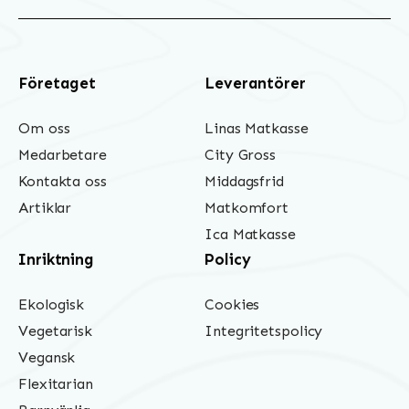
Företaget
Leverantörer
Om oss
Linas Matkasse
Medarbetare
City Gross
Kontakta oss
Middagsfrid
Artiklar
Matkomfort
Ica Matkasse
Inriktning
Policy
Ekologisk
Cookies
Vegetarisk
Integritetspolicy
Vegansk
Flexitarian