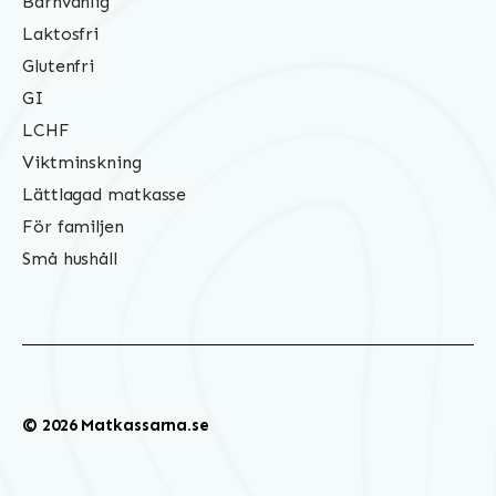
Barnvänlig
Laktosfri
Glutenfri
GI
LCHF
Viktminskning
Lättlagad matkasse
För familjen
Små hushåll
© 2026 Matkassarna.se