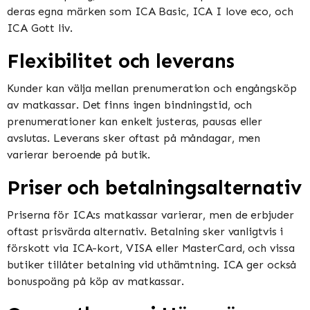
deras egna märken som ICA Basic, ICA I love eco, och
ICA Gott liv​​.
Flexibilitet och leverans
Kunder kan välja mellan prenumeration och engångsköp
av matkassar. Det finns ingen bindningstid, och
prenumerationer kan enkelt justeras, pausas eller
avslutas. Leverans sker oftast på måndagar, men
varierar beroende på butik​​​​.
Priser och betalningsalternativ
Priserna för ICA:s matkassar varierar, men de erbjuder
oftast prisvärda alternativ. Betalning sker vanligtvis i
förskott via ICA-kort, VISA eller MasterCard, och vissa
butiker tillåter betalning vid uthämtning. ICA ger också
bonuspoäng på köp av matkassar​​.