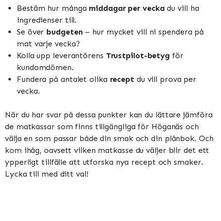
Bestäm hur många
middagar per vecka
du vill ha
ingredienser till.
Se över
budgeten
– hur mycket vill ni spendera på
mat varje vecka?
Kolla upp leverantörens
Trustpilot-betyg
för
kundomdömen.
Fundera på antalet olika
recept
du vill prova per
vecka.
När du har svar på dessa punkter kan du lättare jämföra
de matkassar som finns tillgängliga för Höganäs och
välja en som passar både din smak och din plånbok. Och
kom ihåg, oavsett vilken matkasse du väljer blir det ett
ypperligt tillfälle att utforska nya recept och smaker.
Lycka till med ditt val!