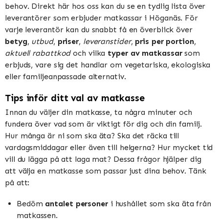
behov. Direkt här hos oss kan du se en tydlig lista över
leverantörer som erbjuder matkassar i Höganäs. För
varje leverantör kan du snabbt få en överblick över
betyg
,
utbud
,
priser
,
leveranstider
,
pris per portion
,
aktuell rabattkod
och vilka
typer av matkassar
som
erbjuds, vare sig det handlar om vegetariska, ekologiska
eller familjeanpassade alternativ.
Tips inför ditt val av matkasse
Innan du väljer din matkasse, ta några minuter och
fundera över vad som är viktigt för dig och din familj.
Hur många är ni som ska äta? Ska det räcka till
vardagsmiddagar eller även till helgerna? Hur mycket tid
vill du lägga på att laga mat? Dessa frågor hjälper dig
att välja en matkasse som passar just dina behov. Tänk
på att:
Bedöm
antalet personer
i hushållet som ska äta från
matkassen.