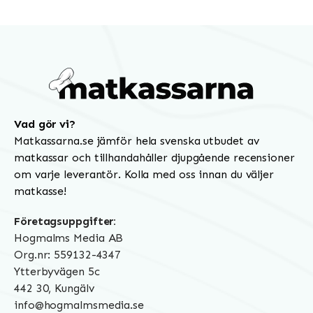
Vad gör vi?
Matkassarna.se jämför hela svenska utbudet av
matkassar och tillhandahåller djupgående recensioner
om varje leverantör. Kolla med oss innan du väljer
matkasse!
Företagsuppgifter:
Hogmalms Media AB
Org.nr: 559132-4347
Ytterbyvägen 5c
442 30, Kungälv
info@hogmalmsmedia.se