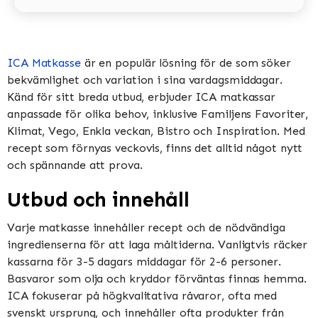
ICA Matkasse
är en populär lösning för de som söker
bekvämlighet och variation i sina vardagsmiddagar.
Känd för sitt breda utbud, erbjuder ICA matkassar
anpassade för olika behov, inklusive Familjens Favoriter,
Klimat, Vego, Enkla veckan, Bistro och Inspiration​​​​. Med
recept som förnyas veckovis, finns det alltid något nytt
och spännande att prova​​.
Utbud och innehåll
Varje matkasse innehåller recept och de nödvändiga
ingredienserna för att laga måltiderna. Vanligtvis räcker
kassarna för 3-5 dagars middagar för 2-6 personer.
Basvaror som olja och kryddor förväntas finnas hemma​​.
ICA fokuserar på högkvalitativa råvaror, ofta med
svenskt ursprung, och innehåller ofta produkter från