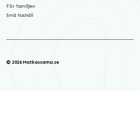
För familjen
Små hushåll
© 2026 Matkassarna.se