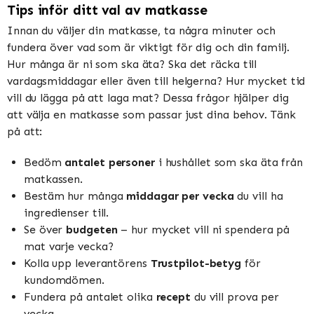
Tips inför ditt val av matkasse
Innan du väljer din matkasse, ta några minuter och
fundera över vad som är viktigt för dig och din familj.
Hur många är ni som ska äta? Ska det räcka till
vardagsmiddagar eller även till helgerna? Hur mycket tid
vill du lägga på att laga mat? Dessa frågor hjälper dig
att välja en matkasse som passar just dina behov. Tänk
på att:
Bedöm
antalet personer
i hushållet som ska äta från
matkassen.
Bestäm hur många
middagar per vecka
du vill ha
ingredienser till.
Se över
budgeten
– hur mycket vill ni spendera på
mat varje vecka?
Kolla upp leverantörens
Trustpilot-betyg
för
kundomdömen.
Fundera på antalet olika
recept
du vill prova per
vecka.