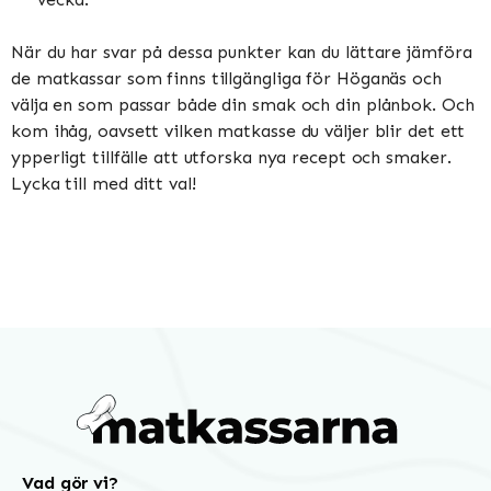
När du har svar på dessa punkter kan du lättare jämföra
de matkassar som finns tillgängliga för Höganäs och
välja en som passar både din smak och din plånbok. Och
kom ihåg, oavsett vilken matkasse du väljer blir det ett
ypperligt tillfälle att utforska nya recept och smaker.
Lycka till med ditt val!
Vad gör vi?