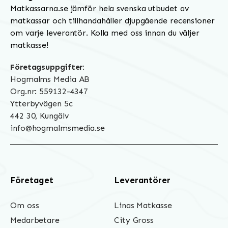
Matkassarna.se jämför hela svenska utbudet av
matkassar och tillhandahåller djupgående recensioner
om varje leverantör. Kolla med oss innan du väljer
matkasse!
Företagsuppgifter:
Hogmalms Media AB
Org.nr: 559132-4347
Ytterbyvägen 5c
442 30, Kungälv
info@hogmalmsmedia.se
Företaget
Leverantörer
Om oss
Linas Matkasse
Medarbetare
City Gross