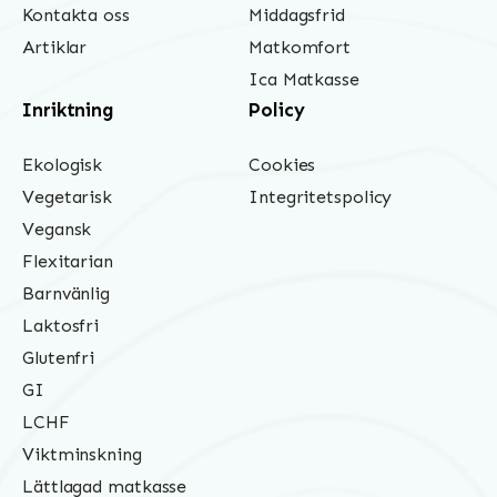
Kontakta oss
Middagsfrid
Artiklar
Matkomfort
Ica Matkasse
Inriktning
Policy
Ekologisk
Cookies
Vegetarisk
Integritetspolicy
Vegansk
Flexitarian
Barnvänlig
Laktosfri
Glutenfri
GI
LCHF
Viktminskning
Lättlagad matkasse