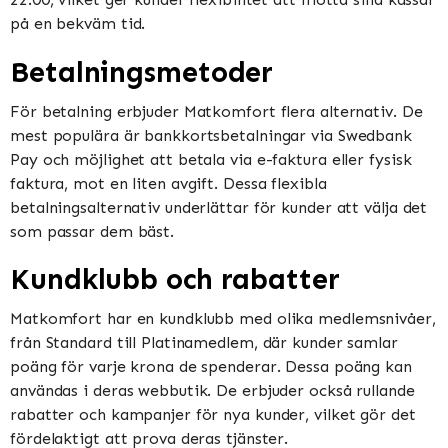
på en bekväm tid​​​​.
Betalningsmetoder
För betalning erbjuder Matkomfort flera alternativ. De
mest populära är bankkortsbetalningar via Swedbank
Pay och möjlighet att betala via e-faktura eller fysisk
faktura, mot en liten avgift. Dessa flexibla
betalningsalternativ underlättar för kunder att välja det
som passar dem bäst​​.
Kundklubb och rabatter
Matkomfort har en kundklubb med olika medlemsnivåer,
från Standard till Platinamedlem, där kunder samlar
poäng för varje krona de spenderar. Dessa poäng kan
användas i deras webbutik. De erbjuder också rullande
rabatter och kampanjer för nya kunder, vilket gör det
fördelaktigt att prova deras tjänster​​.