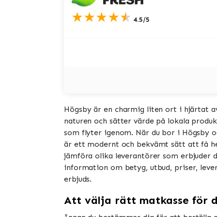
★★★★★
4.5/5
Högsby är en charmig liten ort i hjärtat a
naturen och sätter värde på lokala produk
som flyter igenom. När du bor i Högsby o
är ett modernt och bekvämt sätt att få he
jämföra olika leverantörer som erbjuder den
information om betyg, utbud, priser, leve
erbjuds.
Att välja rätt matkasse för 