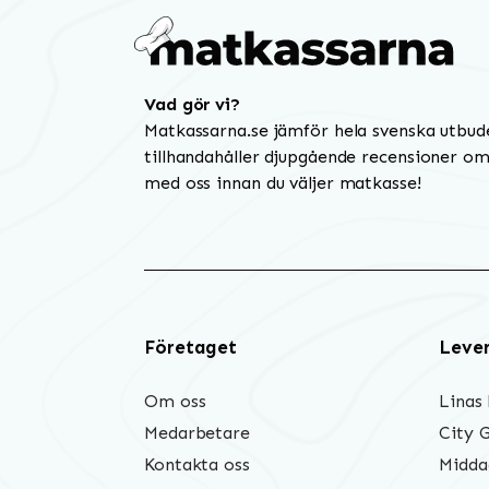
Vad gör vi?
Matkassarna.se jämför hela svenska utbud
tillhandahåller djupgående recensioner om 
med oss innan du väljer matkasse!
Företaget
Leve
Om oss
Linas
Medarbetare
City 
Kontakta oss
Midda