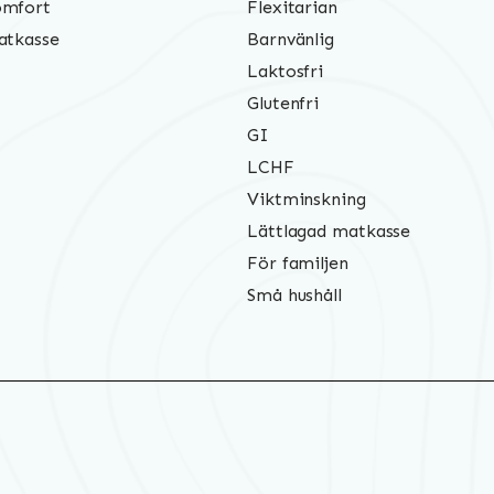
mfort
Flexitarian
atkasse
Barnvänlig
Laktosfri
Glutenfri
GI
LCHF
Viktminskning
Lättlagad matkasse
För familjen
Små hushåll