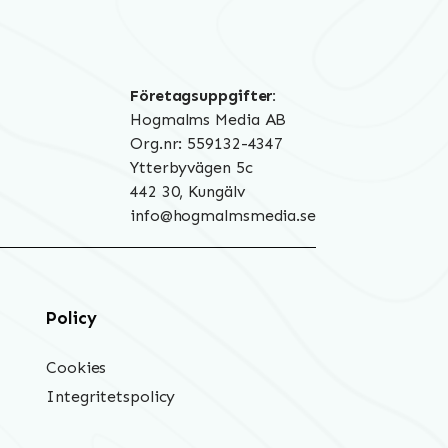
Företagsuppgifter:
Hogmalms Media AB
Org.nr: 559132-4347
Ytterbyvägen 5c
442 30, Kungälv
info@hogmalmsmedia.se
Policy
Cookies
Integritetspolicy