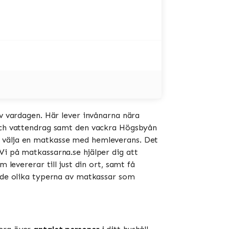
av vardagen. Här lever invånarna nära
 och vattendrag samt den vackra Högsbyån
l välja en matkasse med hemleverans. Det
Vi på matkassarna.se hjälper dig att
 levererar till just din ort, samt få
h de olika typerna av matkassar som