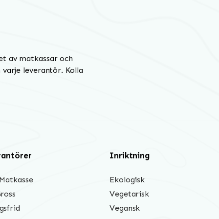
et av matkassar och
varje leverantör. Kolla
rantörer
Inriktning
 Matkasse
Ekologisk
Gross
Vegetarisk
gsfrid
Vegansk