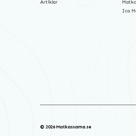
Artiklar
Matko
Ica M
© 2026 Matkassarna.se