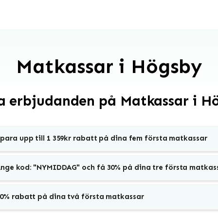
Matkassar i Högsby
a erbjudanden på Matkassar i H
para upp till 1 359kr rabatt på dina fem första matkassar
nge kod: "NYMIDDAG" och få 30% på dina tre första matkas
0% rabatt på dina två första matkassar