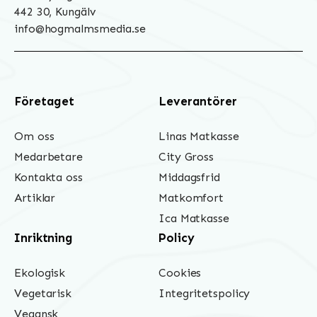
442 30, Kungälv
info@hogmalmsmedia.se
Företaget
Leverantörer
Om oss
Linas Matkasse
Medarbetare
City Gross
Kontakta oss
Middagsfrid
Artiklar
Matkomfort
Ica Matkasse
Inriktning
Policy
Ekologisk
Cookies
Vegetarisk
Integritetspolicy
Vegansk