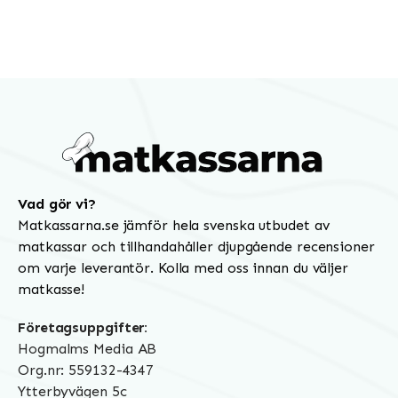
Vad gör vi?
Matkassarna.se jämför hela svenska utbudet av
matkassar och tillhandahåller djupgående recensioner
om varje leverantör. Kolla med oss innan du väljer
matkasse!
Företagsuppgifter:
Hogmalms Media AB
Org.nr: 559132-4347
Ytterbyvägen 5c