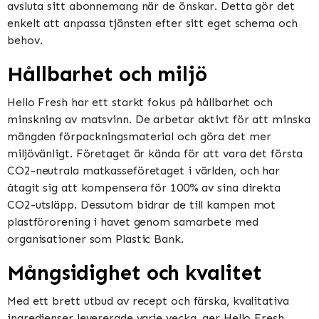
avsluta sitt abonnemang när de önskar. Detta gör det
enkelt att anpassa tjänsten efter sitt eget schema och
behov.
Hållbarhet och miljö
Hello Fresh har ett starkt fokus på hållbarhet och
minskning av matsvinn. De arbetar aktivt för att minska
mängden förpackningsmaterial och göra det mer
miljövänligt. Företaget är kända för att vara det första
CO2-neutrala matkasseföretaget i världen, och har
åtagit sig att kompensera för 100% av sina direkta
CO2-utsläpp. Dessutom bidrar de till kampen mot
plastförorening i havet genom samarbete med
organisationer som Plastic Bank.
Mångsidighet och kvalitet
Med ett brett utbud av recept och färska, kvalitativa
ingredienser levererade varje vecka, ger Hello Fresh