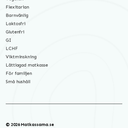
Flexitarian
Barnvänlig
Laktosfri
Glutenfri
GI
LCHF
Viktminskning
Lättlagad matkasse
För familjen
Små hushåll
© 2026 Matkassarna.se