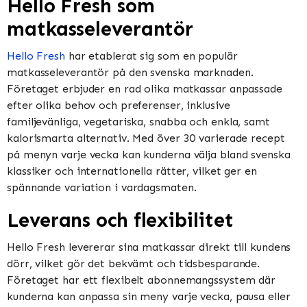
Hello Fresh som
matkasseleverantör
Hello Fresh
har etablerat sig som en populär
matkasseleverantör på den svenska marknaden.
Företaget erbjuder en rad olika matkassar anpassade
efter olika behov och preferenser, inklusive
familjevänliga, vegetariska, snabba och enkla, samt
kalorismarta alternativ. Med över 30 varierade recept
på menyn varje vecka kan kunderna välja bland svenska
klassiker och internationella rätter, vilket ger en
spännande variation i vardagsmaten.
Leverans och flexibilitet
Hello Fresh levererar sina matkassar direkt till kundens
dörr, vilket gör det bekvämt och tidsbesparande.
Företaget har ett flexibelt abonnemangssystem där
kunderna kan anpassa sin meny varje vecka, pausa eller