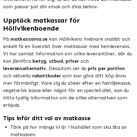
som passar just din smak och dina behov.
Upptäck matkassar för
Höllvikenboende
På
matkassarna.se
kan
Höllvikens
invånare snabbt och
enkelt få en översikt över matkassar med hemleverans.
Vi har samlat information om olika leverantörer, där du
kan jämföra
betyg
,
utbud
,
priser
och
leveransalternativ
. Dessutom ser du
pris per portion
och aktuella
rabattkoder
som kan göra ditt köp ännu
mer förmånligt. Vare sig du söker efter en familjekasse,
vegetarisk kasse eller något för en speciell diet, kan du
hitta tydlig information om de olika alternativen som
erbjuds.
Tips inför ditt val av matkasse
Tänk på hur många ni är i hushållet som ska äta av
matkassen.