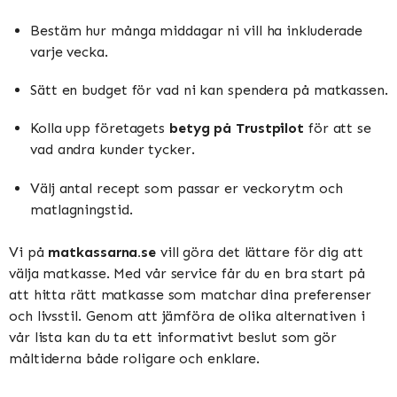
Bestäm hur många middagar ni vill ha inkluderade
varje vecka.
Sätt en budget för vad ni kan spendera på matkassen.
Kolla upp företagets
betyg på Trustpilot
för att se
vad andra kunder tycker.
Välj antal recept som passar er veckorytm och
matlagningstid.
Vi på
matkassarna.se
vill göra det lättare för dig att
välja matkasse. Med vår service får du en bra start på
att hitta rätt matkasse som matchar dina preferenser
och livsstil. Genom att jämföra de olika alternativen i
vår lista kan du ta ett informativt beslut som gör
måltiderna både roligare och enklare.