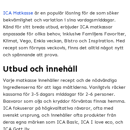
ICA Matkasse
är en populär lösning för de som söker
bekvämlighet och variation i sina vardagsmiddagar.
Känd för sitt breda utbud, erbjuder ICA matkassar
anpassade för olika behov, inklusive Familjens Favoriter,
Klimat, Vego, Enkla veckan, Bistro och Inspiration​​​​. Med
recept som förnyas veckovis, finns det alltid något nytt
och spännande att prova​​.
Utbud och innehåll
Varje matkasse innehåller recept och de nödvändiga
ingredienserna för att laga måltiderna. Vanligtvis räcker
kassarna för 3-5 dagars middagar för 2-6 personer.
Basvaror som olja och kryddor förväntas finnas hemma​​.
ICA fokuserar på högkvalitativa råvaror, ofta med
svenskt ursprung, och innehåller ofta produkter från
deras egna märken som ICA Basic, ICA I love eco, och
ICA Gott liv​​.