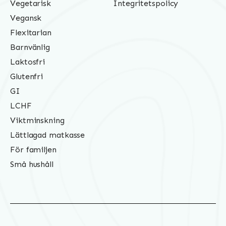
Vegetarisk
Integritetspolicy
Vegansk
Flexitarian
Barnvänlig
Laktosfri
Glutenfri
GI
LCHF
Viktminskning
Lättlagad matkasse
För familjen
Små hushåll