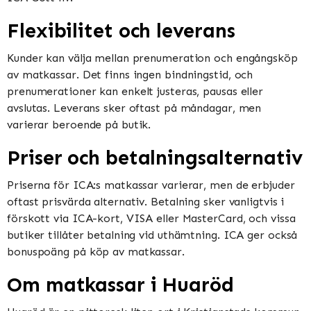
Flexibilitet och leverans
Kunder kan välja mellan prenumeration och engångsköp
av matkassar. Det finns ingen bindningstid, och
prenumerationer kan enkelt justeras, pausas eller
avslutas. Leverans sker oftast på måndagar, men
varierar beroende på butik​​​​.
Priser och betalningsalternativ
Priserna för ICA:s matkassar varierar, men de erbjuder
oftast prisvärda alternativ. Betalning sker vanligtvis i
förskott via ICA-kort, VISA eller MasterCard, och vissa
butiker tillåter betalning vid uthämtning. ICA ger också
bonuspoäng på köp av matkassar​​.
Om matkassar i Huaröd