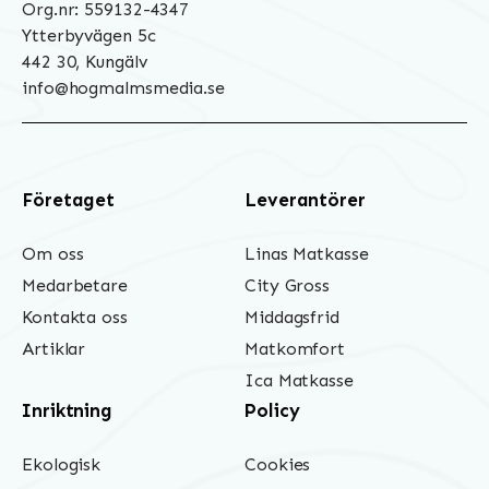
Org.nr: 559132-4347
Ytterbyvägen 5c
442 30, Kungälv
info@hogmalmsmedia.se
Företaget
Leverantörer
Om oss
Linas Matkasse
Medarbetare
City Gross
Kontakta oss
Middagsfrid
Artiklar
Matkomfort
Ica Matkasse
Inriktning
Policy
Ekologisk
Cookies