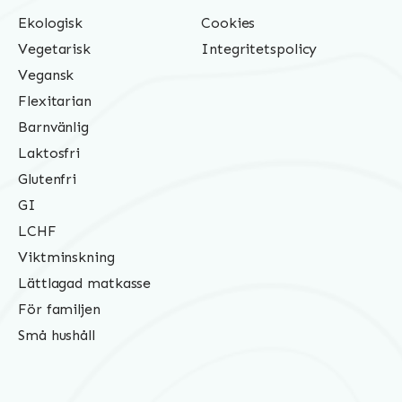
Ekologisk
Cookies
Vegetarisk
Integritetspolicy
Vegansk
Flexitarian
Barnvänlig
Laktosfri
Glutenfri
GI
LCHF
Viktminskning
Lättlagad matkasse
För familjen
Små hushåll