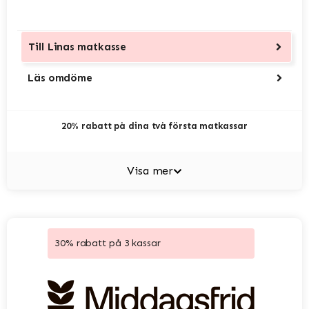
Till
Linas matkasse
Läs omdöme
20% rabatt på dina två första matkassar
Visa mer
30% rabatt på 3 kassar