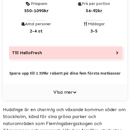
Prisspann
Pris per portion
550-1090kr
54-92kr
Antal personer
Middagar
2-4 st
3-5
Till
HelloFresh
Spara upp till 1 359kr rabatt på dina fem första matkassar
Visa mer
Huddinge är en charmig och växande kommun söder om
Stockholm, känd för sina gröna parker och
naturområden som Flemingsbergsskogen och