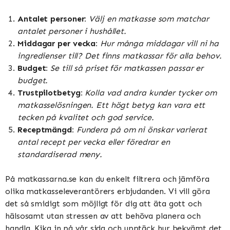
Antalet personer:
Välj en matkasse som matchar
antalet personer i hushållet.
Middagar per vecka:
Hur många middagar vill ni ha
ingredienser till? Det finns matkassar för alla behov.
Budget:
Se till så priset för matkassen passar er
budget.
Trustpilotbetyg:
Kolla vad andra kunder tycker om
matkasselösningen. Ett högt betyg kan vara ett
tecken på kvalitet och god service.
Receptmängd:
Fundera på om ni önskar varierat
antal recept per vecka eller föredrar en
standardiserad meny.
På matkassarna.se kan du enkelt filtrera och jämföra
olika matkasseleverantörers erbjudanden. Vi vill göra
det så smidigt som möjligt för dig att äta gott och
hälsosamt utan stressen av att behöva planera och
handla. Kika in på vår sida och upptäck hur bekvämt det