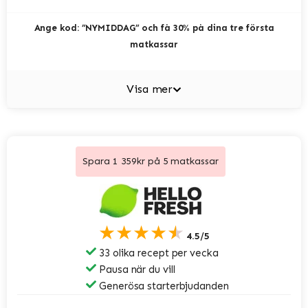
Ange kod: ”NYMIDDAG” och få 30% på dina tre första
matkassar
Visa mer
Spara 1 359kr på 5 matkassar
★★★★★
4.5/5
33 olika recept per vecka
Pausa när du vill
Generösa starterbjudanden