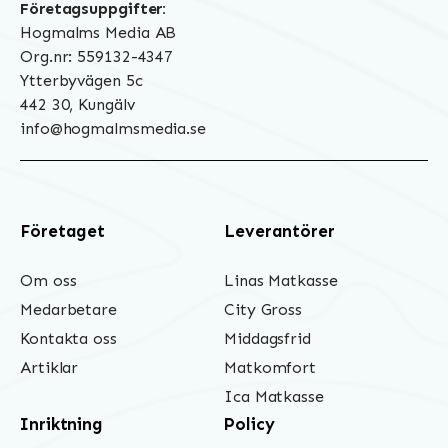
Företagsuppgifter:
Hogmalms Media AB
Org.nr: 559132-4347
Ytterbyvägen 5c
442 30, Kungälv
info@hogmalmsmedia.se
Företaget
Leverantörer
Om oss
Linas Matkasse
Medarbetare
City Gross
Kontakta oss
Middagsfrid
Artiklar
Matkomfort
Ica Matkasse
Inriktning
Policy