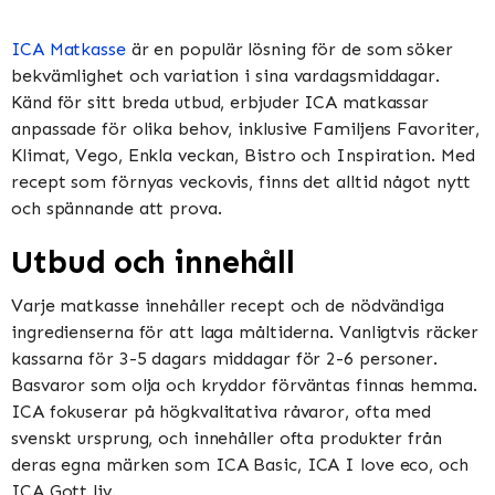
ICA Matkasse
är en populär lösning för de som söker
bekvämlighet och variation i sina vardagsmiddagar.
Känd för sitt breda utbud, erbjuder ICA matkassar
anpassade för olika behov, inklusive Familjens Favoriter,
Klimat, Vego, Enkla veckan, Bistro och Inspiration​​​​. Med
recept som förnyas veckovis, finns det alltid något nytt
och spännande att prova​​.
Utbud och innehåll
Varje matkasse innehåller recept och de nödvändiga
ingredienserna för att laga måltiderna. Vanligtvis räcker
kassarna för 3-5 dagars middagar för 2-6 personer.
Basvaror som olja och kryddor förväntas finnas hemma​​.
ICA fokuserar på högkvalitativa råvaror, ofta med
svenskt ursprung, och innehåller ofta produkter från
deras egna märken som ICA Basic, ICA I love eco, och
ICA Gott liv​​.