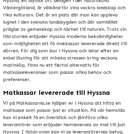
Hyssna, en idyllisk ort belägen i det natursköna
Västergötland, är välkänd för sina vackra landskap och
rika kulturarv. Det är en plats där man kan uppleva
lugnet i den svenska landsbygden och där samhället
präglas av gemenskap och närhet till naturen. Trots sin
lilla storlek erbjuder Hyssna moderna bekvämligheter
som möjligheten att få matkassar levererade direkt till
dörren. För dig som bor i Hyssna och letar efter en
enkel lösning för att minska stressen kring veckans
matinköp, finns nu ett flertal alternativ för
matkasseleveranser som passar olika behov och
preferenser.
Matkassar levererade till Hyssna
Vi på Matkassarna.se hjälper er i Hyssna att hitta en
matkasse som passar just er situation. På vår hemsida
kan ni enkelt få en överblick och jämföra olika
leverantörer som erbjuder hemleverans av mat till just
Hyssna. I listan ovan kan ni se leverantörernas betyg,