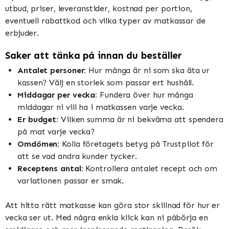
utbud, priser, leveranstider, kostnad per portion,
eventuell rabattkod och vilka typer av matkassar de
erbjuder.
Saker att tänka på innan du beställer
Antalet personer:
Hur många är ni som ska äta ur
kassen? Välj en storlek som passar ert hushåll.
Middagar per vecka:
Fundera över hur många
middagar ni vill ha i matkassen varje vecka.
Er budget:
Vilken summa är ni bekväma att spendera
på mat varje vecka?
Omdömen:
Kolla företagets betyg på Trustpilot för
att se vad andra kunder tycker.
Receptens antal:
Kontrollera antalet recept och om
variationen passar er smak.
Att hitta rätt matkasse kan göra stor skillnad för hur er
vecka ser ut. Med några enkla klick kan ni påbörja en