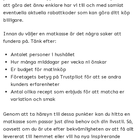
att göra det ännu enklare har vi till och med samlat
eventuella aktuella rabattkoder som kan göra ditt köp
billigare.
Innan du väljer en matkasse är det några saker att
fundera på. Tänk efter:
Antalet personer i hushållet
Hur många middagar per vecka ni önskar
Er budget för matinköp
Företagets betyg på Trustpilot för att se andra
kunders erfarenheter
Antal olika recept som erbjuds för att matcha er
variation och smak
Genom att ta hänsyn till dessa punkter kan du hitta en
matkasse som passar just dina behov och din livsstil. Så,
oavsett om du är ute efter bekvämligheten av att få allt
levererat till hemmet eller vill ha nya inspirerande