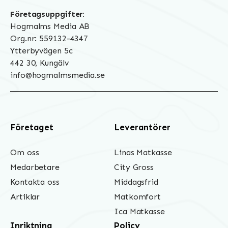
Företagsuppgifter:
Hogmalms Media AB
Org.nr: 559132-4347
Ytterbyvägen 5c
442 30, Kungälv
info@hogmalmsmedia.se
Företaget
Leverantörer
Om oss
Linas Matkasse
Medarbetare
City Gross
Kontakta oss
Middagsfrid
Artiklar
Matkomfort
Ica Matkasse
Inriktning
Policy