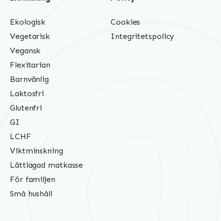
Ekologisk
Cookies
Vegetarisk
Integritetspolicy
Vegansk
Flexitarian
Barnvänlig
Laktosfri
Glutenfri
GI
LCHF
Viktminskning
Lättlagad matkasse
För familjen
Små hushåll