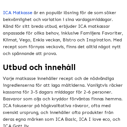
ICA Matkasse
är en populär lösning för de som söker
bekvämlighet och variation i sina vardagsmiddagar.
Känd för sitt breda utbud, erbjuder ICA matkassar
anpassade för olika behov, inklusive Familjens Favoriter,
Klimat, Vego, Enkla veckan, Bistro och Inspiration​​​​. Med
recept som förnyas veckovis, finns det alltid något nytt
och spännande att prova​​.
Utbud och innehåll
Varje matkasse innehåller recept och de nödvändiga
ingredienserna för att laga måltiderna. Vanligtvis räcker
kassarna för 3-5 dagars middagar för 2-6 personer.
Basvaror som olja och kryddor förväntas finnas hemma​​.
ICA fokuserar på högkvalitativa råvaror, ofta med
svenskt ursprung, och innehåller ofta produkter från
deras egna märken som ICA Basic, ICA I love eco, och
ICA Gott liv​​.