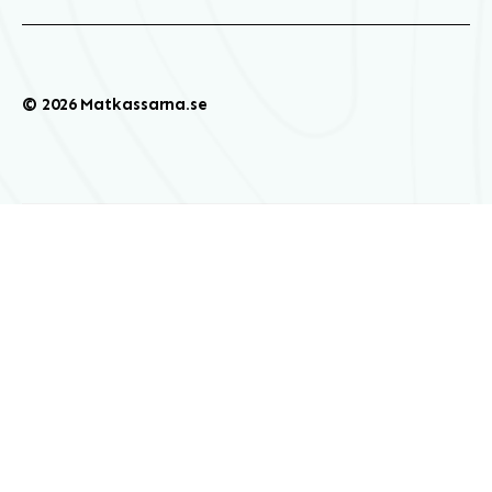
© 2026 Matkassarna.se