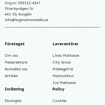
Org.nr: 559132-4347
Ytterbyvägen 5c
442 30, Kungälv
info@hogmalmsmedia.se
Företaget
Leverantörer
Om oss
Linas Matkasse
Medarbetare
City Gross
Kontakta oss
Middagsfrid
Artiklar
Matkomfort
Ica Matkasse
Inriktning
Policy
Ekologisk
Cookies