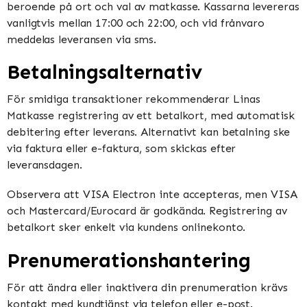
beroende på ort och val av matkasse. Kassarna levereras
vanligtvis mellan 17:00 och 22:00, och vid frånvaro
meddelas leveransen via sms.
Betalningsalternativ
För smidiga transaktioner rekommenderar Linas
Matkasse registrering av ett betalkort, med automatisk
debitering efter leverans. Alternativt kan betalning ske
via faktura eller e-faktura, som skickas efter
leveransdagen.
Observera att VISA Electron inte accepteras, men VISA
och Mastercard/Eurocard är godkända. Registrering av
betalkort sker enkelt via kundens onlinekonto.
Prenumerationshantering
För att ändra eller inaktivera din prenumeration krävs
kontakt med kundtjänst via telefon eller e-post.