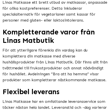
Linas Matkasse ett brett utbud av matkassar, anpassade
för olika kostpreferenser. Detta inkluderar
specialalternativ för vegetarianer samt kassar för
personer med gluten- eller laktosintolerans.
Kompletterande varor från
Linas Matbutik
För att ytterligare förenkla din vardag kan du
komplettera din matkasse med diverse
hushållsprodukter från Linas Matbutik. Där finns allt från
tvättmedel till frukostprodukter och annat nödvändigt
för hushållet. Avdelningen ”Bra att ha hemma” visar
produkter som kompletterar nästkommande matkasse.
Flexibel leverans
Linas Matkasse har en omfattande leveransservice som
täcker nästan hela landet. Leveranstid och -dag varierar