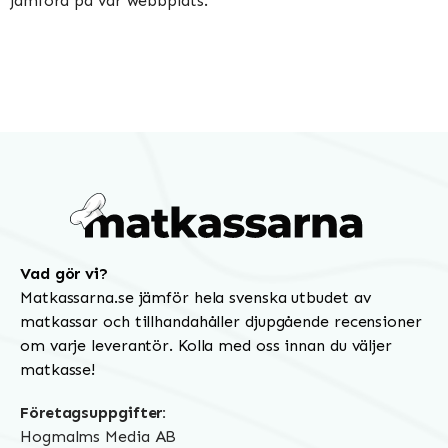
jämföra på vår webbplats.
Vad gör vi?
Matkassarna.se jämför hela svenska utbudet av
matkassar och tillhandahåller djupgående recensioner
om varje leverantör. Kolla med oss innan du väljer
matkasse!
Företagsuppgifter:
Hogmalms Media AB