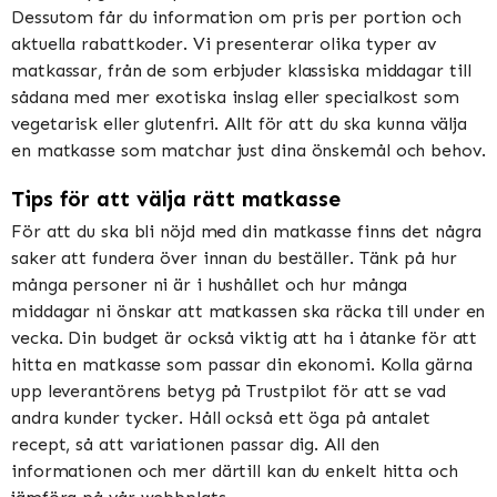
Dessutom får du information om pris per portion och
aktuella rabattkoder. Vi presenterar olika typer av
matkassar, från de som erbjuder klassiska middagar till
sådana med mer exotiska inslag eller specialkost som
vegetarisk eller glutenfri. Allt för att du ska kunna välja
en matkasse som matchar just dina önskemål och behov.
Tips för att välja rätt matkasse
För att du ska bli nöjd med din matkasse finns det några
saker att fundera över innan du beställer. Tänk på hur
många personer ni är i hushållet och hur många
middagar ni önskar att matkassen ska räcka till under en
vecka. Din budget är också viktig att ha i åtanke för att
hitta en matkasse som passar din ekonomi. Kolla gärna
upp leverantörens betyg på Trustpilot för att se vad
andra kunder tycker. Håll också ett öga på antalet
recept, så att variationen passar dig. All den
informationen och mer därtill kan du enkelt hitta och