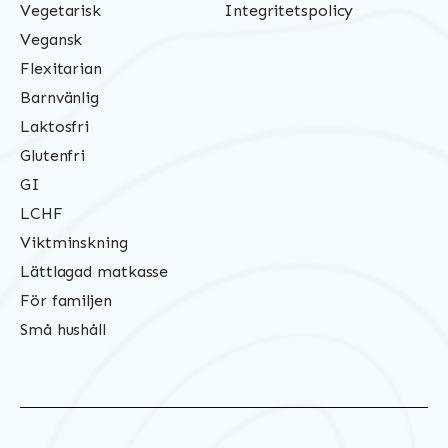
Vegetarisk
Integritetspolicy
Vegansk
Flexitarian
Barnvänlig
Laktosfri
Glutenfri
GI
LCHF
Viktminskning
Lättlagad matkasse
För familjen
Små hushåll