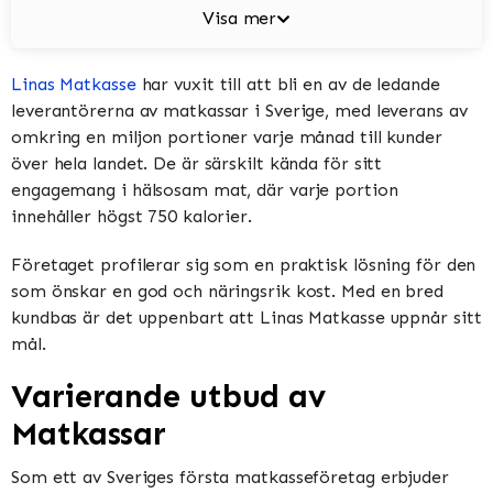
Visa mer
Linas Matkasse
har vuxit till att bli en av de ledande
leverantörerna av matkassar i Sverige, med leverans av
omkring en miljon portioner varje månad till kunder
över hela landet. De är särskilt kända för sitt
engagemang i hälsosam mat, där varje portion
innehåller högst 750 kalorier.
Företaget profilerar sig som en praktisk lösning för den
som önskar en god och näringsrik kost. Med en bred
kundbas är det uppenbart att Linas Matkasse uppnår sitt
mål.
Varierande utbud av
Matkassar
Som ett av Sveriges första matkasseföretag erbjuder