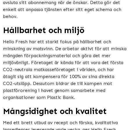
avsluta sitt abonnemang när de önskar. Detta gör det
enkelt att anpassa tjänsten efter sitt eget schema och
behov.
Hållbarhet och miljö
Hello Fresh har ett starkt fokus på hållbarhet och
minskning av matsvinn. De arbetar aktivt för att minska
mängden förpackningsmaterial och göra det mer
miljövänligt. Företaget är kända för att vara det första
CO2-neutrala matkasseföretaget i världen, och har
åtagit sig att kompensera för 100% av sina direkta
CO2-utsläpp. Dessutom bidrar de till kampen mot
plastförorening i havet genom samarbete med
organisationer som Plastic Bank.
Mångsidighet och kvalitet
Med ett brett utbud av recept och färska, kvalitativa
ingredienser levererade varje vecka, ger Hello Fresh