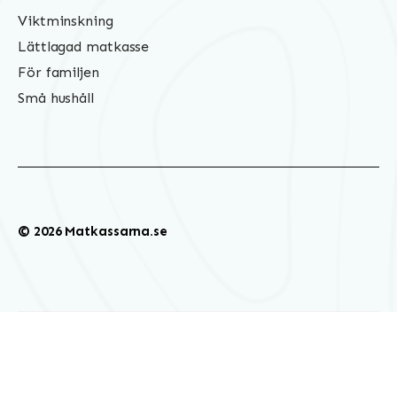
Viktminskning
Lättlagad matkasse
För familjen
Små hushåll
© 2026 Matkassarna.se