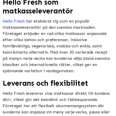
Hello Fresh som
matkasseleverantör
Hello Fresh
har etablerat sig som en populär
matkasseleverantör på den svenska marknaden.
Företaget erbjuder en rad olika matkassar anpassade
efter olika behov och preferenser, inklusive
familjevänliga, vegetariska, snabba och enkla, samt
kalorismarta alternativ. Med över 30 varierade recept
på menyn varje vecka kan kunderna välja bland svenska
klassiker och internationella rätter, vilket ger en
spännande variation i vardagsmaten.
Leverans och flexibilitet
Hello Fresh levererar sina matkassar direkt till kundens
dörr, vilket gör det bekvämt och tidsbesparande.
Företaget har ett flexibelt abonnemangssystem där
kunderna kan anpassa sin meny varje vecka, pausa eller