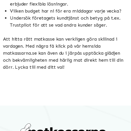
erbjuder flexibla lösningar.
Vilken budget har ni för era middagar varje vecka?
Undersök företagets kundtjänst och betyg på t.ex.
Trustpilot för att se vad andra kunder säger.
Att hitta rätt matkasse kan verkligen göra skillnad i
vardagen. Med några få klick på vår hemsida
matkassarna.se kan även du i Järpås upptäcka glädjen
och bekvämligheten med härlig mat direkt hem till din
dörr. Lycka till med ditt val!