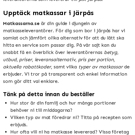
Upptäck matkassar i Järpås
Matkassarna.se
är din guide i djungeln av
matkasseleverantörer. För dig som bor i Järpås har vi
samlat och jämfört olika alternativ för att du lätt ska
hitta en service som passar dig. På vår sajt kan du
snabbt få en överblick över leverantörernas
betyg
,
utbud
,
priser
,
leveransalternativ
,
pris per portion
,
aktuella rabattkoder
, samt vilka
typer av matkassar
de
erbjuder. Vi tror på transparent och enkel information
som gör ditt val enklare.
Tänk på detta innan du beställer
Hur stor är din familj och hur många portioner
behöver ni till middagarna?
Vilken typ av mat föredrar ni? Titta på recepten som
erbjuds.
Hur ofta vill ni ha matkasse levererad? Vissa företag