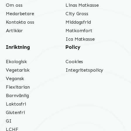
Om oss
Linas Matkasse
Medarbetare
City Gross
Kontakta oss
Middagsfrid
Artiklar
Matkomfort
Ica Matkasse
Inriktning
Policy
Ekologisk
Cookies
Vegetarisk
Integritetspolicy
Vegansk
Flexitarian
Barnvänlig
Laktosfri
Glutenfri
GI
LCHF