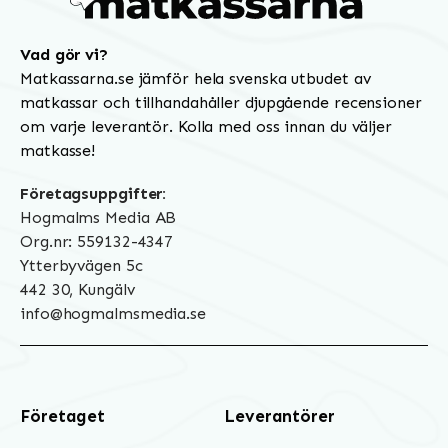
Vad gör vi?
Matkassarna.se jämför hela svenska utbudet av
matkassar och tillhandahåller djupgående recensioner
om varje leverantör. Kolla med oss innan du väljer
matkasse!
Företagsuppgifter:
Hogmalms Media AB
Org.nr: 559132-4347
Ytterbyvägen 5c
442 30, Kungälv
info@hogmalmsmedia.se
Företaget
Leverantörer