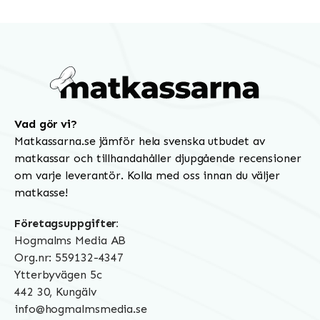
Vad gör vi?
Matkassarna.se jämför hela svenska utbudet av
matkassar och tillhandahåller djupgående recensioner
om varje leverantör. Kolla med oss innan du väljer
matkasse!
Företagsuppgifter:
Hogmalms Media AB
Org.nr: 559132-4347
Ytterbyvägen 5c
442 30, Kungälv
info@hogmalmsmedia.se