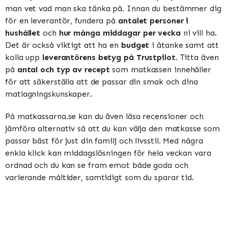
man vet vad man ska tänka på. Innan du bestämmer dig
för en leverantör, fundera på
antalet personer i
hushållet
och
hur många middagar per vecka
ni vill ha.
Det är också viktigt att ha en
budget
i åtanke samt att
kolla upp
leverantörens betyg på Trustpilot
. Titta även
på
antal och typ av recept
som matkassen innehåller
för att säkerställa att de passar din smak och dina
matlagningskunskaper.
På matkassarna.se kan du även läsa recensioner och
jämföra alternativ så att du kan välja den matkasse som
passar bäst för just din familj och livsstil. Med några
enkla klick kan middagslösningen för hela veckan vara
ordnad och du kan se fram emot både goda och
varierande måltider, samtidigt som du sparar tid.