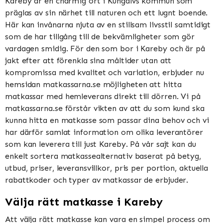
Kareby är en charmig ort i Kungälvs kommun som
präglas av sin närhet till naturen och ett lugnt boende.
Här kan invånarna njuta av en stillsam livsstil samtidigt
som de har tillgång till de bekvämligheter som gör
vardagen smidig. För den som bor i Kareby och är på
jakt efter att förenkla sina måltider utan att
kompromissa med kvalitet och variation, erbjuder nu
hemsidan matkassarna.se möjligheten att hitta
matkassar med hemleverans direkt till dörren. Vi på
matkassarna.se förstår vikten av att du som kund ska
kunna hitta en matkasse som passar dina behov och vi
har därför samlat information om olika leverantörer
som kan leverera till just Kareby. På vår sajt kan du
enkelt sortera matkassealternativ baserat på betyg,
utbud, priser, leveransvillkor, pris per portion, aktuella
rabattkoder och typer av matkassar de erbjuder.
Välja rätt matkasse i Kareby
Att välja rätt matkasse kan vara en simpel process om