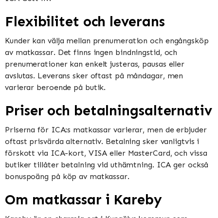
Flexibilitet och leverans
Kunder kan välja mellan prenumeration och engångsköp
av matkassar. Det finns ingen bindningstid, och
prenumerationer kan enkelt justeras, pausas eller
avslutas. Leverans sker oftast på måndagar, men
varierar beroende på butik​​​​.
Priser och betalningsalternativ
Priserna för ICA:s matkassar varierar, men de erbjuder
oftast prisvärda alternativ. Betalning sker vanligtvis i
förskott via ICA-kort, VISA eller MasterCard, och vissa
butiker tillåter betalning vid uthämtning. ICA ger också
bonuspoäng på köp av matkassar​​.
Om matkassar i Kareby