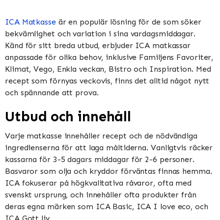
ICA Matkasse
är en populär lösning för de som söker
bekvämlighet och variation i sina vardagsmiddagar.
Känd för sitt breda utbud, erbjuder ICA matkassar
anpassade för olika behov, inklusive Familjens Favoriter,
Klimat, Vego, Enkla veckan, Bistro och Inspiration​​​​. Med
recept som förnyas veckovis, finns det alltid något nytt
och spännande att prova​​.
Utbud och innehåll
Varje matkasse innehåller recept och de nödvändiga
ingredienserna för att laga måltiderna. Vanligtvis räcker
kassarna för 3-5 dagars middagar för 2-6 personer.
Basvaror som olja och kryddor förväntas finnas hemma​​.
ICA fokuserar på högkvalitativa råvaror, ofta med
svenskt ursprung, och innehåller ofta produkter från
deras egna märken som ICA Basic, ICA I love eco, och
ICA Gott liv​​.