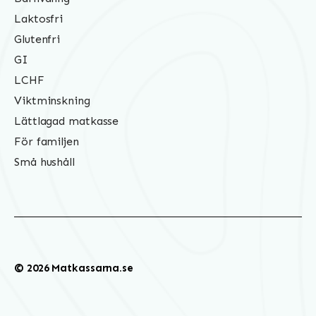
Laktosfri
Glutenfri
GI
LCHF
Viktminskning
Lättlagad matkasse
För familjen
Små hushåll
© 2026 Matkassarna.se