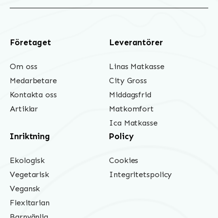
Företaget
Leverantörer
Om oss
Linas Matkasse
Medarbetare
City Gross
Kontakta oss
Middagsfrid
Artiklar
Matkomfort
Ica Matkasse
Inriktning
Policy
Ekologisk
Cookies
Vegetarisk
Integritetspolicy
Vegansk
Flexitarian
Barnvänlig